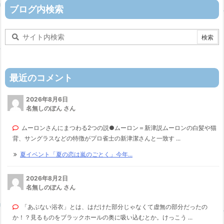
ー
ブログ内検索
最近のコメント
2026年8月6日
名無しのぽん さん
ムーロンさんにまつわる2つの説●ムーロン＝新津説ムーロンの白髪や猫
背、サングラスなどの特徴がプロ雀士の新津潔さんと一致す ...
夏イベント「夏の恋は嵐のごとく」今年...
2026年8月2日
名無しのぽん さん
「あぶない浴衣」とは、はだけた部分じゃなくて虚無の部分だったの
か！？見るものをブラックホールの奥に吸い込むとか。けっこう ...