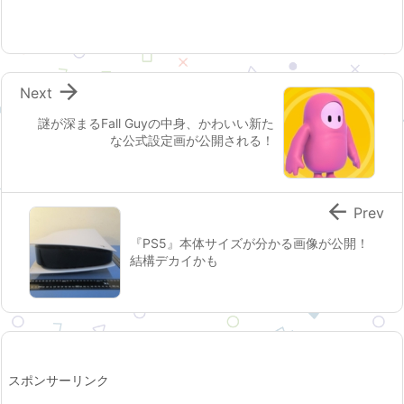

Next
謎が深まるFall Guyの中身、かわいい新た
な公式設定画が公開される！

Prev
『PS5』本体サイズが分かる画像が公開！
結構デカイかも
スポンサーリンク