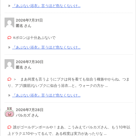
『あぶない浴衣』言うほど危なくないけ...
2026年7月31日
匿名 さん
πポロンは十分あぶないで
『あぶない浴衣』言うほど危なくないけ...
2026年7月30日
匿名 さん
＞ まあ何度も言うようにプクは何を着ても似合う種族やからね。つま
り、アブ(腹筋)ないプクに似合う浴衣…と。ウォークの方か ...
『あぶない浴衣』言うほど危なくないけ...
2026年7月28日
バルカズ さん
誰がゴールデンボールや！まあ、こうみえてバルカズさん、もう10年以
上ドラクエ10やってるんで、ある程度は実力があったりな ...