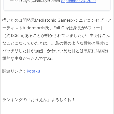
— Fall Guys (@FallGuysGame)
September 23, 2020
描いたのは開発元Mediatonic Gamesのシニアコンセプトア
ーティストtudormorris氏。Fall Guyは身長が6フィート
（約183cm)あることが明かされていましたが、中身はこん
なことになっていたとは、。鳥の骨のような骨格と異常に
パッチリした目が強烈！かわいい見た目とは裏腹に結構衝
撃的な中身だったんですね。
関連リンク：
Kotaku
ランキングの「おうえん」よろしくね！