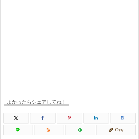
よかったらシェアしてね！
B!

Copy