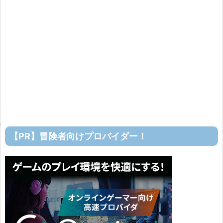
【PR】冒険者向けプロバイダー！