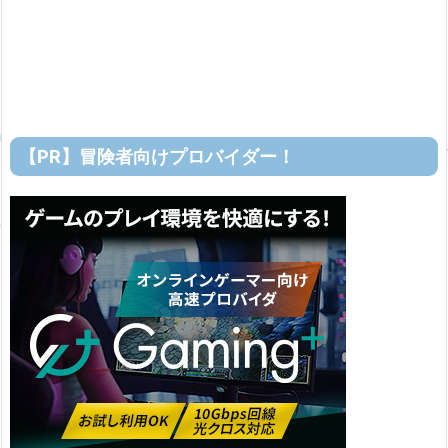
【PR】冒険者向けプロバイダー！