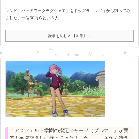
レシピ「パッチワークラグのメモ」をドッグラマッゴイから狙ってみ
ました。一個30万Ｇという大 ...
記事を読む
【金策】 ...
「アスフェルド学園の指定ジャージ（ブルマ）」が実
装！早速交換しに行ってきた！しかし！まさかの残念