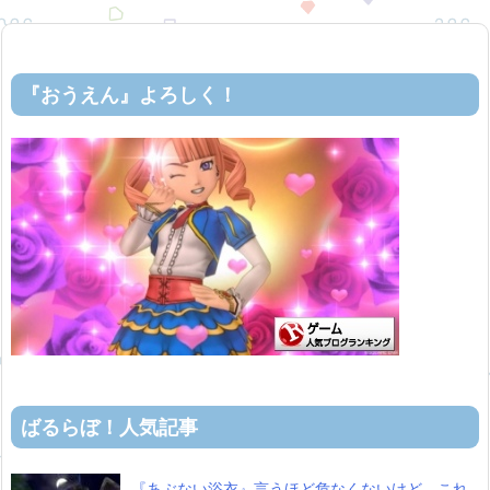
『おうえん』よろしく！
ばるらぼ！人気記事
『あぶない浴衣』言うほど危なくないけど、これ