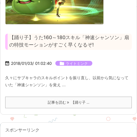
【踊り子】うた160～180スキル「神速シャンソン」扇
の特技モーションがすごく早くなるぞ!

2018/01/03/ 01:02:40

ライトミンク
久々にサブキャラのスキルポイントを振り直し、以前から気になって
いた「神速シャンソン」を覚え ...
記事を読む
【踊り子 ...
スポンサーリンク