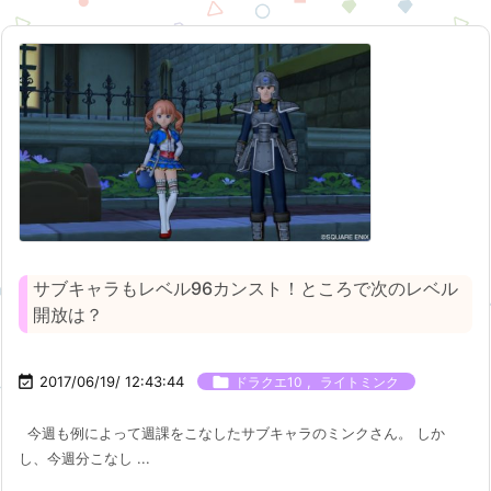
サブキャラもレベル96カンスト！ところで次のレベル
開放は？

2017/06/19/ 12:43:44

,
ドラクエ10
ライトミンク
今週も例によって週課をこなしたサブキャラのミンクさん。 しか
し、今週分こなし ...