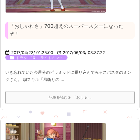
「おしゃれさ」700超えのスーパースターになった
ぞ！

2017/04/23/ 01:25:00

2017/06/03/ 08:37:22

,
ドラクエ10
ライトミンク
いき忘れていた今週分のピラミッドに乗り込んでみるスパスタのミン
クさん。 扇スキル「風斬りの ...
記事を読む
「おしゃ ...