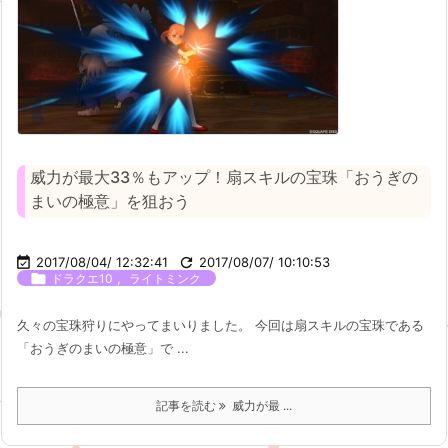
威力が最大33％もアップ！扇スキルの宝珠「おうぎの
まいの極意」を狙おう

2017/08/04/ 12:32:41

2017/08/07/ 10:10:53

,
ドラクエ10
ライトミンク
久々の宝珠狩りにやってまいりました。 今回は扇スキルの宝珠である
「おうぎのまいの極意」で ...
記事を読む
威力が最 ...