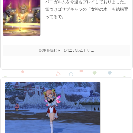
パニガルムを今週もプレイしておりました。
気づけばサブキャラの「女神の木」も結構育
ってるで。
記事を読む
【パニガルム】サ ...