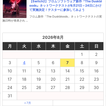
【Switch2】フロムソフトウェア新作『The Duskbl
oods』ネットワークテストが8月21日～24日にかけ
て実施決定！テスターに参加してみよう
フロム新作「The Duskbloods」ネットワークテストの実
施日時が発表され ...
2026年8月
月
火
水
木
金
土
日
1
2
3
4
5
6
7
8
9
10
11
12
13
14
15
16
17
18
19
20
21
22
23
24
25
26
27
28
29
30
31
« 7月