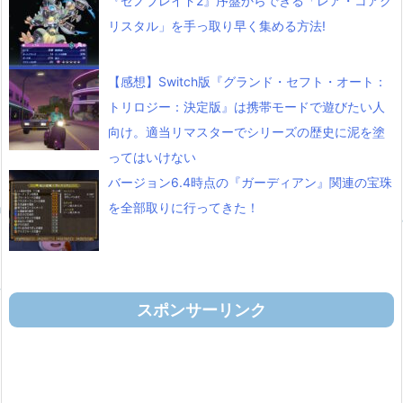
『ゼノブレイド2』序盤からできる「レア・コアク
リスタル」を手っ取り早く集める方法!
【感想】Switch版『グランド・セフト・オート：
トリロジー：決定版』は携帯モードで遊びたい人
向け。適当リマスターでシリーズの歴史に泥を塗
ってはいけない
バージョン6.4時点の『ガーディアン』関連の宝珠
を全部取りに行ってきた！
スポンサーリンク