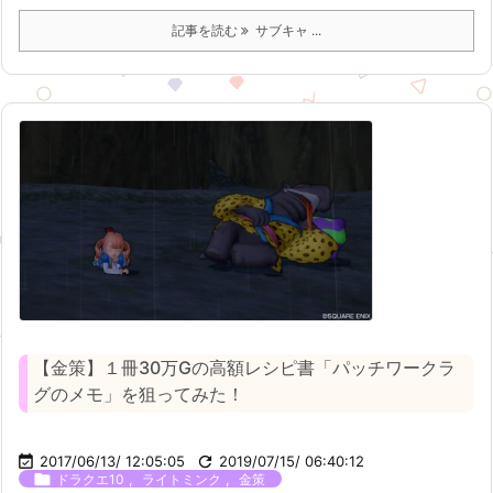
記事を読む
サブキャ ...
【金策】１冊30万Gの高額レシピ書「パッチワークラ
グのメモ」を狙ってみた！

2017/06/13/ 12:05:05

2019/07/15/ 06:40:12

,
,
ドラクエ10
ライトミンク
金策