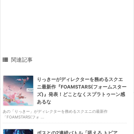

関連記事
りっきーがディレクターを務めるスクエ
ニ最新作『FOAMSTARS(フォームスター
ズ)』発表！どことなくスプラトゥーン感
あるな
あの「りっきー」がディレクターを務めるスクエニの最新作
「FOAMSTARS(フォ ...
ボスとの2連続バトル「吼えろ トビア