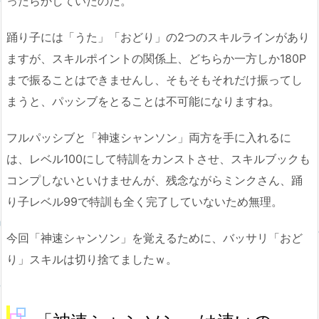
ったらかしていたのだ。
踊り子には「うた」「おどり」の2つのスキルラインがあり
ますが、スキルポイントの関係上、どちらか一方しか180P
まで振ることはできませんし、そもそもそれだけ振ってし
まうと、パッシブをとることは不可能になりますね。
フルパッシブと「神速シャンソン」両方を手に入れるに
は、レベル100にして特訓をカンストさせ、スキルブックも
コンプしないといけませんが、残念ながらミンクさん、踊
り子レベル99で特訓も全く完了していないため無理。
今回「神速シャンソン」を覚えるために、バッサリ「おど
り」スキルは切り捨てましたｗ。