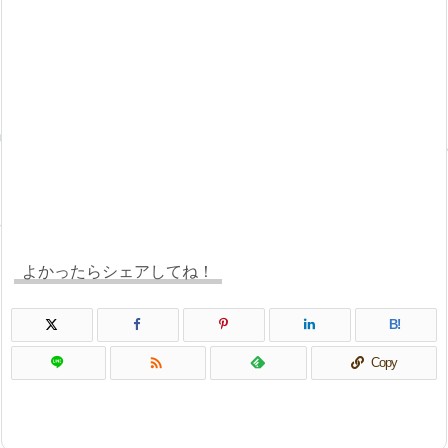
よかったらシェアしてね！
B!

Copy