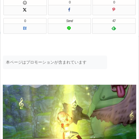
0
0

0
Send
47
B!
本ページはプロモーションが含まれています