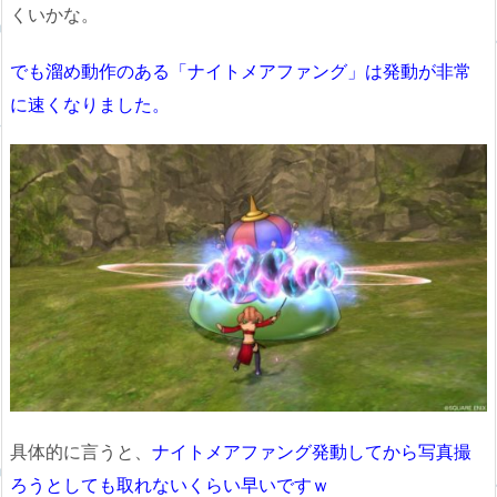
くいかな。
でも溜め動作のある「ナイトメアファング」は発動が非常
に速くなりました。
具体的に言うと、
ナイトメアファング発動してから写真撮
ろうとしても取れないくらい早いですｗ