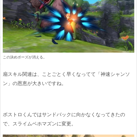
この決めポーズが消える。
扇スキル関連は、ことごとく早くなってて「神速シャンソ
ン」の恩恵が大きいですね。
ボストロくんではサンドバックに向かなくなってきたの
で、スライムベホマズンに変更。