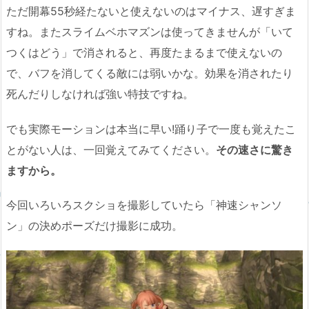
ただ開幕55秒経たないと使えないのはマイナス、遅すぎま
すね。またスライムベホマズンは使ってきませんが「いて
つくはどう」で消されると、再度たまるまで使えないの
で、バフを消してくる敵には弱いかな。効果を消されたり
死んだりしなければ強い特技ですね。
でも実際モーションは本当に早い!踊り子で一度も覚えたこ
とがない人は、一回覚えてみてください。
その速さに驚き
ますから。
今回いろいろスクショを撮影していたら「神速シャンソ
ン」の決めポーズだけ撮影に成功。