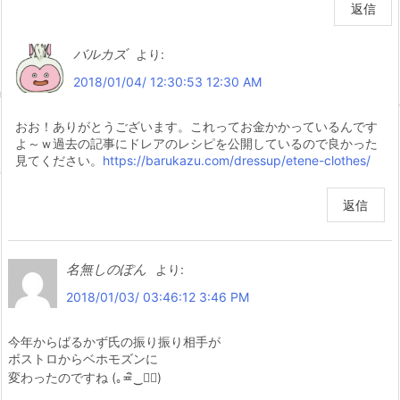
返信
バルカズ
より:
2018/01/04/ 12:30:53 12:30 AM
おお！ありがとうございます。これってお金かかっているんです
よ～ｗ過去の記事にドレアのレシピを公開しているので良かった
見てください。
https://barukazu.com/dressup/etene-clothes/
返信
名無しのぽん
より:
2018/01/03/ 03:46:12 3:46 PM
今年からばるかず氏の振り振り相手が
ボストロからベホモズンに
変わったのですね (｡≖ิ‿≖ิ)