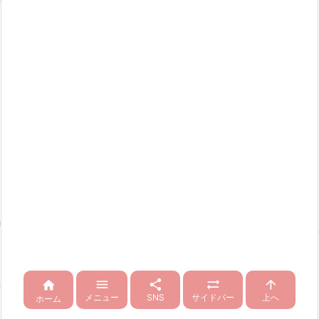





メニュー
SNS
サイドバー
上へ
ホーム