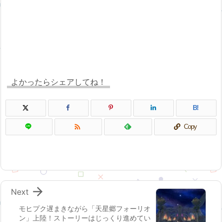
よかったらシェアしてね！
B!

Copy

Next
モヒプク遅まきながら「天星郷フォーリオ
ン」上陸！ストーリーはじっくり進めてい