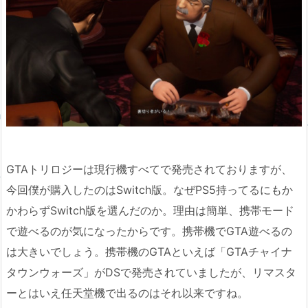
GTAトリロジーは現行機すべてで発売されておりますが、
今回僕が購入したのはSwitch版。なぜPS5持ってるにもか
かわらずSwitch版を選んだのか。理由は簡単、携帯モード
で遊べるのが気になったからです。携帯機でGTA遊べるの
は大きいでしょう。携帯機のGTAといえば「GTAチャイナ
タウンウォーズ」がDSで発売されていましたが、リマスタ
ーとはいえ任天堂機で出るのはそれ以来ですね。