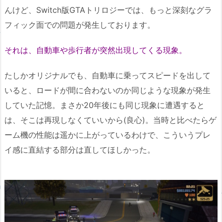
んけど、Switch版GTAトリロジーでは、もっと深刻なグラ
フィック面での問題が発生しております。
それは、自動車や歩行者が突然出現してくる現象。
たしかオリジナルでも、自動車に乗ってスピードを出して
いると、ロードが間に合わないのか同じような現象が発生
していた記憶。まさか20年後にも同じ現象に遭遇すると
は、そこは再現しなくていいから(良心)。当時と比べたらゲ
ーム機の性能は遥かに上がっているわけで、こういうプレ
イ感に直結する部分は直してほしかった。