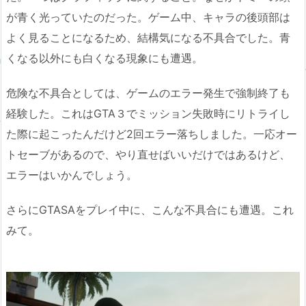
が青く光っていたのだった。ゲーム中、キャラの後頭部は
よく見ることになるため、結構気になる不具合でした。青
くなる以外にも白くなる現象にも遭遇。
危険な不具合としては、ゲームのエラー発生で強制終了も
経験した。これはGTA３でミッション失敗時にリトライし
た際に起こったんだけど2回エラー落ちしました。一応オー
トセーブがあるので、やり直せばいいだけではあるけど、
エラーはいかんでしょう。
さらにGTASAをプレイ中に、こんな不具合にも遭遇。これ
みて。