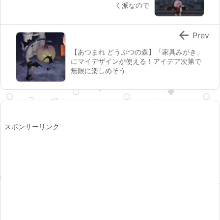
く派なので

Prev
【あつまれ どうぶつの森】「家具みがき」
にマイデザインが使える！アイデア次第で
無限に楽しめそう
スポンサーリンク