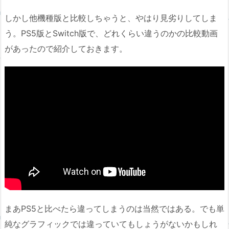
しかし他機種版と比較しちゃうと、やはり見劣りしてしま
う。PS5版とSwitch版で、どれくらい違うのかの比較動画
があったので紹介しておきます。
まあPS5と比べたら違ってしまうのは当然ではある。でも単
純なグラフィックでは違っていてもしょうがないかもしれ