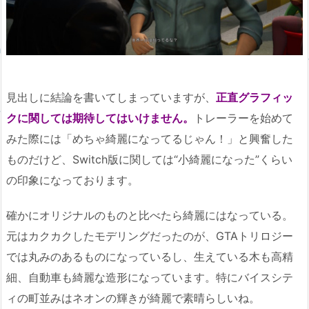
見出しに結論を書いてしまっていますが、
正直グラフィッ
クに関しては期待してはいけません。
トレーラーを始めて
みた際には「めちゃ綺麗になってるじゃん！」と興奮した
ものだけど、Switch版に関しては“小綺麗になった”くらい
の印象になっております。
確かにオリジナルのものと比べたら綺麗にはなっている。
元はカクカクしたモデリングだったのが、GTAトリロジー
では丸みのあるものになっているし、生えている木も高精
細、自動車も綺麗な造形になっています。特にバイスシテ
ィの町並みはネオンの輝きが綺麗で素晴らしいね。