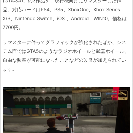
(GTA:SA)」の3作品を、現行機向けにリマスターした作
品。対応ハードはPS4、PS5、XboxOne、Xbox Series
X/S、Nintendo Switch、iOS 、Android、WIN10。価格は
7700円。
リマスターに伴ってグラフィックが強化されたほか、シス
テム面ではGTA5のようなラジオホイールと武器ホイール、
自由な照準が可能になったことなどの改良が加えられてい
ます。