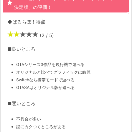
決定版」の評価！
◆ばるらぼ！得点
(2 / 5)
■良いところ
GTAシリーズ3作品を現行機で遊べる
オリジナルと比べてグラフィックは綺麗
Switchなら携帯モードで遊べる
GTASAはオリジナル版が遊べる
■悪いところ
不具合が多い
謎にカクつくところがある