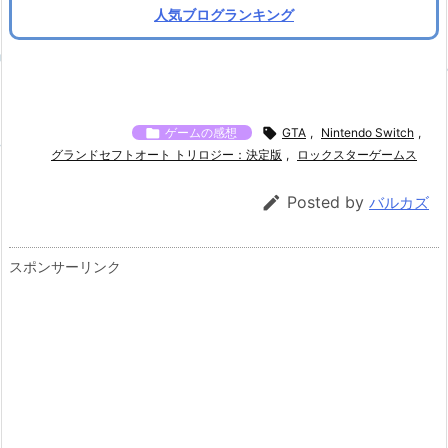
人気ブログランキング

ゲームの感想

GTA
,
Nintendo Switch
,
グランドセフトオート トリロジー：決定版
,
ロックスターゲームス

Posted by
バルカズ
スポンサーリンク