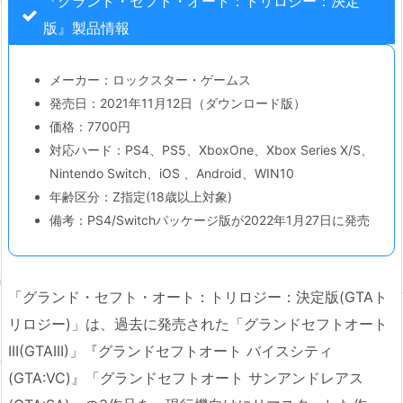
『グランド・セフト・オート：トリロジー：決定
版』製品情報
メーカー：ロックスター・ゲームス
発売日：2021年11月12日（ダウンロード版）
価格：7700円
対応ハード：PS4、PS5、XboxOne、Xbox Series X/S、
Nintendo Switch、iOS 、Android、WIN10
年齢区分：Z指定(18歳以上対象)
備考：PS4/Switchパッケージ版が2022年1月27日に発売
「グランド・セフト・オート：トリロジー：決定版(GTAト
リロジー)」は、過去に発売された「グランドセフトオート
III(GTAIII)」『グランドセフトオート バイスシティ
(GTA:VC)』「グランドセフトオート サンアンドレアス