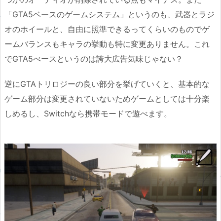
「GTA5ベースのゲームシステム」というのも、武器とラジ
オのホイールと、自由に照準できるってくらいのものでゲ
ームバランスもキャラの挙動も特に変更ありません。これ
でGTA5べースというのは誇大広告気味じゃない？
逆にGTAトリロジーの良い部分を挙げていくと、基本的な
ゲーム部分は変更されていないためゲームとしては十分楽
しめるし、Switchなら携帯モードで遊べます。