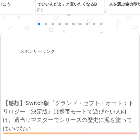
いこう
でいいんだよ」と言いたくなるB
人を選ぶ協力型
F！
スポンサーリンク
【感想】Switch版『グランド・セフト・オート：ト
リロジー：決定版』は携帯モードで遊びたい人向
け。適当リマスターでシリーズの歴史に泥を塗って
はいけない