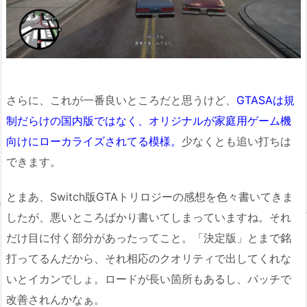
さらに、これが一番良いところだと思うけど、
GTASAは規
制だらけの国内版ではなく、オリジナルが家庭用ゲーム機
向けにローカライズされてる模様。
少なくとも追い打ちは
できます。
とまあ、Switch版GTAトリロジーの感想を色々書いてきま
したが、悪いところばかり書いてしまっていますね。それ
だけ目に付く部分があったってこと。「決定版」とまで銘
打ってるんだから、それ相応のクオリティで出してくれな
いとイカンでしょ。ロードが長い箇所もあるし、パッチで
改善されんかなぁ。