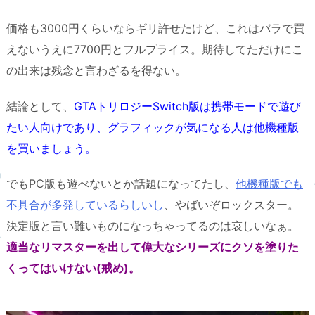
価格も3000円くらいならギリ許せたけど、これはバラで買
えないうえに7700円とフルプライス。期待してただけにこ
の出来は残念と言わざるを得ない。
結論として、
GTAトリロジーSwitch版は携帯モードで遊び
たい人向けであり、グラフィックが気になる人は他機種版
を買いましょう。
でもPC版も遊べないとか話題になってたし、
他機種版でも
不具合が多発しているらしいし
、やばいぞロックスター。
決定版と言い難いものになっちゃってるのは哀しいなぁ。
適当なリマスターを出して偉大なシリーズにクソを塗りた
くってはいけない(戒め)。