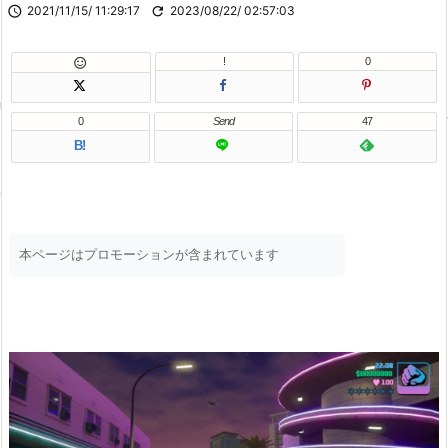

2021/11/15/ 11:29:17

2023/08/22/ 02:57:03
!
0

0
Send
47
B!
本ページはプロモーションが含まれています