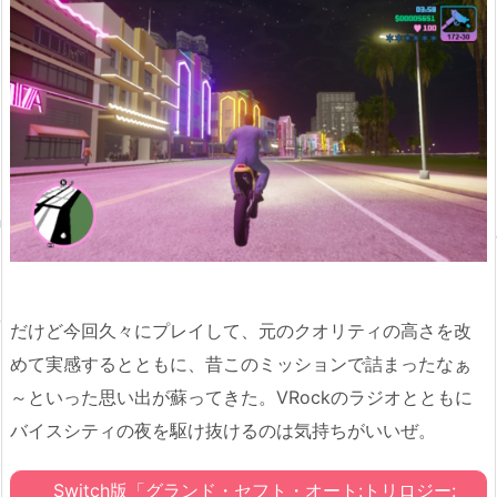
だけど今回久々にプレイして、元のクオリティの高さを改
めて実感するとともに、昔このミッションで詰まったなぁ
～といった思い出が蘇ってきた。VRockのラジオとともに
バイスシティの夜を駆け抜けるのは気持ちがいいぜ。
Switch版「グランド・セフト・オート:トリロジー: