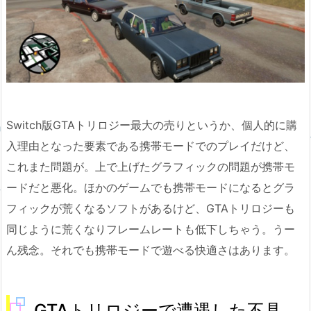
Switch版GTAトリロジー最大の売りというか、個人的に購
入理由となった要素である携帯モードでのプレイだけど、
これまた問題が。上で上げたグラフィックの問題が携帯モ
ードだと悪化。ほかのゲームでも携帯モードになるとグラ
フィックが荒くなるソフトがあるけど、GTAトリロジーも
同じように荒くなりフレームレートも低下しちゃう。うー
ん残念。それでも携帯モードで遊べる快適さはあります。
GTAトリロジーで遭遇した不具