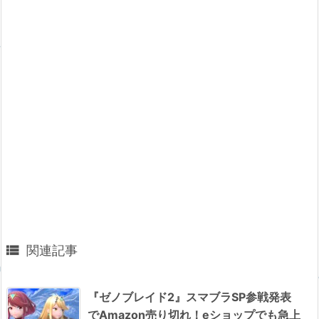

関連記事
『ゼノブレイド2』スマブラSP参戦発表
でAmazon売り切れ！eショップでも急上