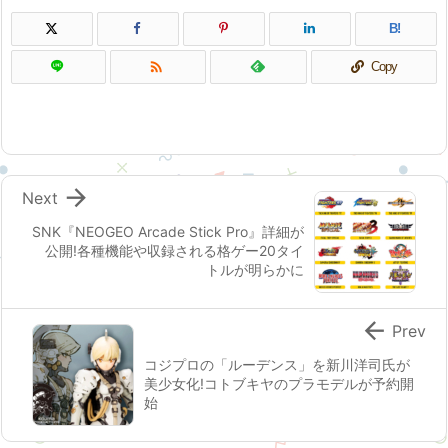
B!

Copy

Next
SNK『NEOGEO Arcade Stick Pro』詳細が
公開!各種機能や収録される格ゲー20タイ
トルが明らかに

Prev
コジプロの「ルーデンス」を新川洋司氏が
美少女化!コトブキヤのプラモデルが予約開
始