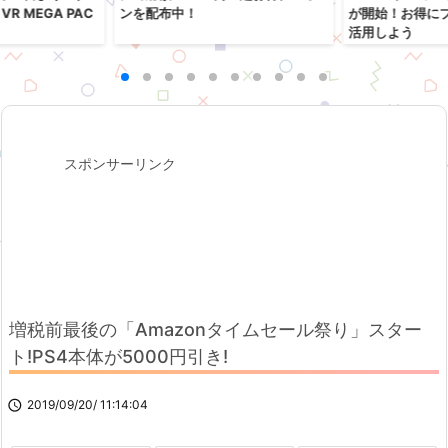
R MEGA PAC
ンを配布中！
が開始！お得に
活用しよう
スポンサーリンク
増税前最後の「Amazonタイムセール祭り」スター
ト!PS4本体が5000円引き!

2019/09/20/ 11:14:04