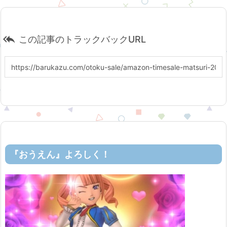

この記事のトラックバックURL
『おうえん』よろしく！