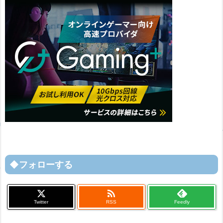
◆フォローする

Twitter
RSS
Feedly