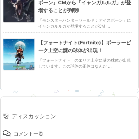
ボーン』CMから「イャンガルルガ」が登
場することが判明!
「モンスターハンターワールド：アイスボーン」に
イャンガルルガが登場することがCM ...
【フォートナイト(Fortnite)】ポーラーピ
ーク上空に謎の球体が出現！
「フォートナイト」のエリア上空に謎の球体が出現
しています。この球体の正体はなんだ ...
ディスカッション
コメント一覧