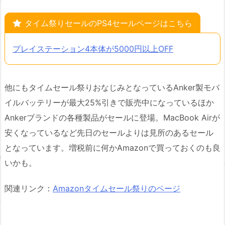
タイム祭りセールのPS4セールページはこちら
プレイステーション4本体が5000円以上OFF
他にもタイムセール祭りおなじみとなっているAnker製モバ
イルバッテリーが最大25%引きで販売中になっているほか
Ankerブランドの各種製品がセールに登場。MacBook Airが
安くなっているなど先日のセールよりは見所のあるセール
となっています。増税前に何かAmazonで買っておくのも良
いかも。
関連リンク：
Amazonタイムセール祭りのページ