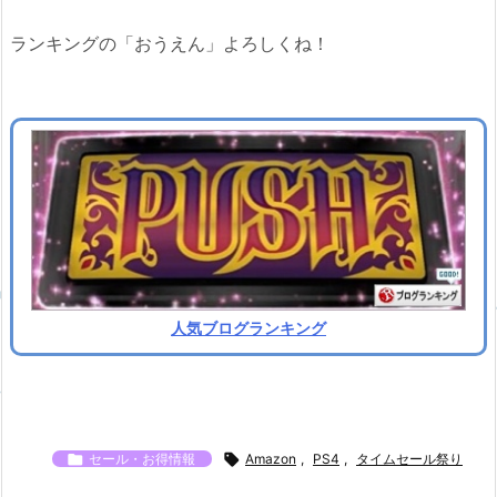
ランキングの「おうえん」よろしくね！
人気ブログランキング

セール・お得情報

Amazon
,
PS4
,
タイムセール祭り