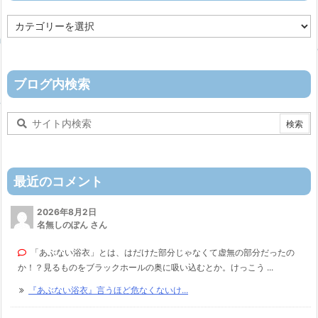
カ
テ
ゴ
リ
ー
ブログ内検索
最近のコメント
2026年8月2日
名無しのぽん さん
「あぶない浴衣」とは、はだけた部分じゃなくて虚無の部分だったの
か！？見るものをブラックホールの奥に吸い込むとか。けっこう ...
『あぶない浴衣』言うほど危なくないけ...