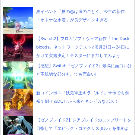
夏イベント「夏の恋は嵐のごとく」今年の新作
「オトナな水着」が良デザインすぎる！
【Switch2】フロムソフトウェア新作『The Dusk
bloods』ネットワークテストが8月21日～24日に
かけて実施決定！テスターに参加してみよう
【感想】Switch『ゼノブレイド2』最高に面白いけ
ど不親切な部分も、でも面白い!
新コインボス『鉄鬼軍王キラゴルド』サポでも余
裕で倒せるDQ11から来たキンピカなボス！
【ゼノブレイド2】レアブレイドのコンプリートを
目指して「エピック・コアクリスタル」を集めよ