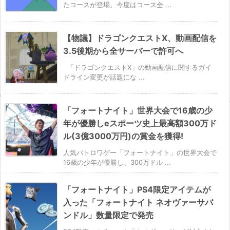
たコースが登場。今度はコース全 ...
【物議】ドラゴンクエストX、動画配信を
3.5後期から全サーバーで許可へ
「ドラゴンクエストX」の動画配信に関するガイ
ドライン変更が話題にな ...
「フォートナイト」世界大会で16歳の少
年が優勝しeスポーツ史上最高額300万ド
ル(3億3000万円)の賞金を獲得!
人気バトロワゲー「フォートナイト」の世界大会で
16歳の少年が優勝し、300万ドル ...
「フォートナイト」PS4限定アイテムが
入った「フォートナイト ネオヴァーサバ
ンドル」数量限定で発売