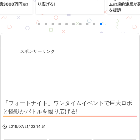
億3000万円)の
り広げる!
ムの規約違反が原因
を提訴
スポンサーリンク
「フォートナイト」ワンタイムイベントで巨大ロボ
と怪獣がバトルを繰り広げる!

2019/07/21/ 02:14:51