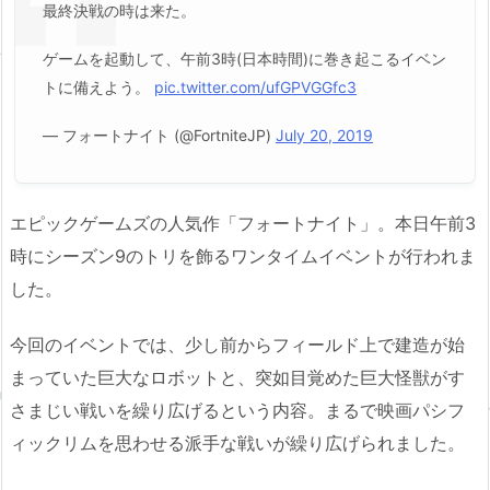
最終決戦の時は来た。
ゲームを起動して、午前3時(日本時間)に巻き起こるイベン
トに備えよう。
pic.twitter.com/ufGPVGGfc3
— フォートナイト (@FortniteJP)
July 20, 2019
エピックゲームズの人気作「フォートナイト」。本日午前3
時にシーズン9のトリを飾るワンタイムイベントが行われま
した。
今回のイベントでは、少し前からフィールド上で建造が始
まっていた巨大なロボットと、突如目覚めた巨大怪獣がす
さまじい戦いを繰り広げるという内容。まるで映画パシフ
ィックリムを思わせる派手な戦いが繰り広げられました。