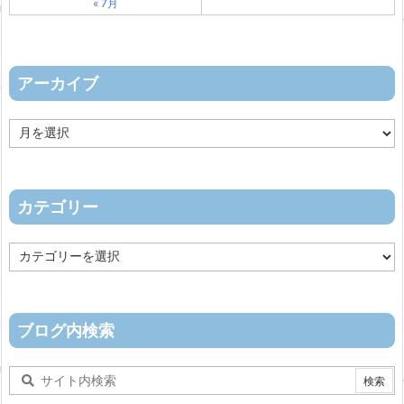
« 7月
アーカイブ
ア
ー
カ
イ
ブ
カテゴリー
カ
テ
ゴ
リ
ー
ブログ内検索