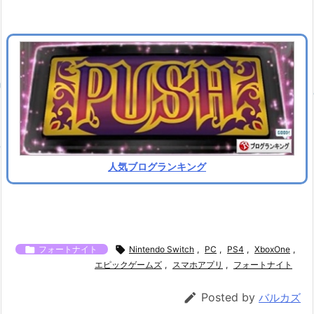
人気ブログランキング

フォートナイト

Nintendo Switch
,
PC
,
PS4
,
XboxOne
,
エピックゲームズ
,
スマホアプリ
,
フォートナイト

Posted by
バルカズ