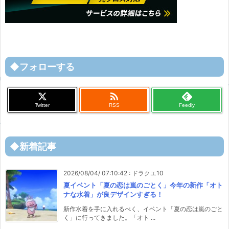
◆フォローする

Twitter
RSS
Feedly
◆新着記事
2026/08/04/ 07:10:42
:
ドラクエ10
夏イベント「夏の恋は嵐のごとく」今年の新作「オト
ナな水着」が良デザインすぎる！
新作水着を手に入れるべく、イベント「夏の恋は嵐のごと
く」に行ってきました。「オト ...