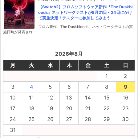
【Switch2】フロムソフトウェア新作『The Duskbl
oods』ネットワークテストが8月21日～24日にかけ
て実施決定！テスターに参加してみよう
フロム新作「The Duskbloods」ネットワークテストの実
施日時が発表され ...
2026年8月
月
火
水
木
金
土
日
1
2
3
4
5
6
7
8
9
10
11
12
13
14
15
16
17
18
19
20
21
22
23
24
25
26
27
28
29
30
31