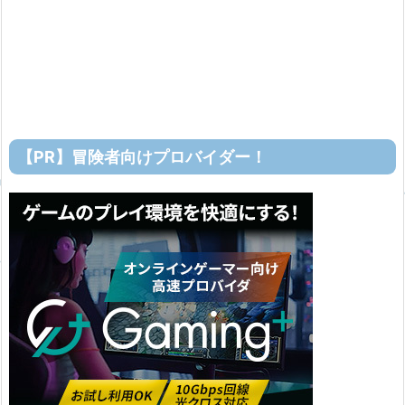
【PR】冒険者向けプロバイダー！