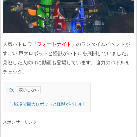
人気バトロワ
「フォートナイト」
のワンタイムイベントが
すごい!巨大ロボットと怪獣がバトルを展開していました。
見逃した人向けに動画も登場しています。迫力のバトルを
チェック。
目次
1.
戦場で巨大ロボットと怪獣がバトル!
スポンサーリンク