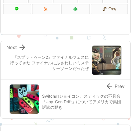

Copy

Next
『スプラトゥーン2』ファイナルフェスに
行ってきた!ファイナルにふさわしいミステ
リーゾーンだったぜ

Prev
Switchのジョイコン、スティックの不具合
「Joy-Con Drift」についてアメリカで集団
訴訟の動き