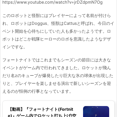
https://www.youtube.com/watch?v=jrDZdpmN7Og
このロボットと怪獣にはプレイヤーによって名前が付けら
れ、ロボットはDoggus、怪獣はCattusと呼ばれ、今日のイ
ベント開始を心待ちにしていた人も多かったようです。ロ
ボットはどこか戦隊ヒーローのロボを意識したようなデザ
インですな。
フォートナイトではこれまでもシーズンの節目には大きな
イベントがゲーム内で行われてきました。ロケットが飛ん
だり名zのキューブが爆発したり巨大な氷の球体が出現した
りと、プレイヤーを楽しませる演出で新しいシーズンを迎
えるのが恒例の行事となっています。
【動画】『フォートナイト(Fortnit
e)』ゲーム内でロケット打ち上げ!空