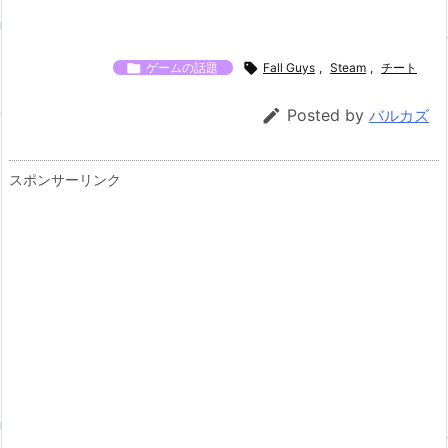

ゲームの話題

Fall Guys
,
Steam
,
チート

Posted by
バルカズ
スポンサーリンク