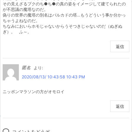
その見えざるプクのち●ち●の真の姿をイメージして建てられたの
が不思議の魔塔なのだ。
偽りの世界の魔塔の別名はバルカドの塔…もうどういう事か分かっ
ちゃうよねなのだ。
ちなみにおいらホモじゃないからうそつきじゃないのだ（ぬぎぬ
ぎ）。 ふ～。
返信
匿名
より:
2020/08/13/ 10:43:58 10:43 PM
ニッポンマラソンの方がオモロイ
返信
コメントをどうぞ