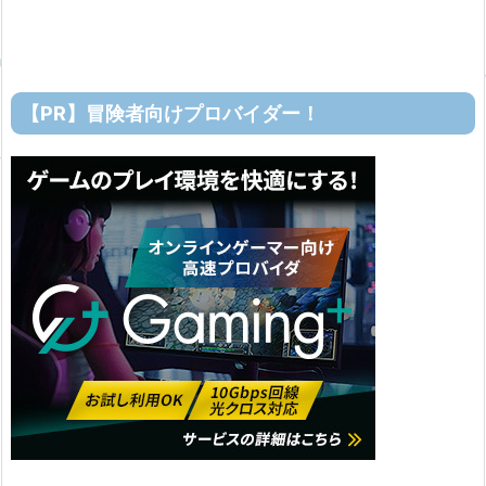
【PR】冒険者向けプロバイダー！