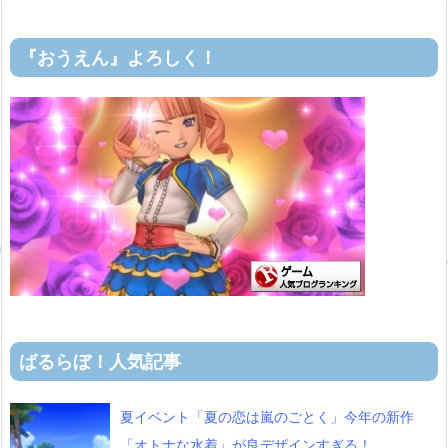
『おうえん』よろしく！
ばるらぼ！人気記事
夏イベント「夏の恋は嵐のごとく」今年の新作
「オトナな水着」が良デザインすぎる！