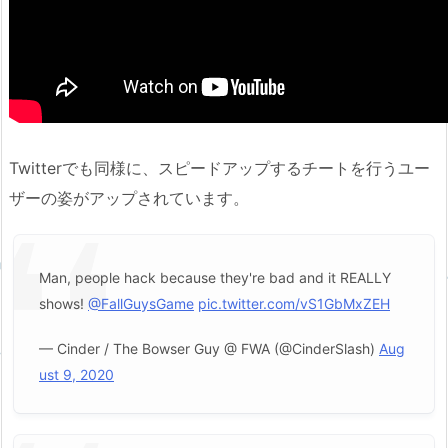
Twitterでも同様に、スピードアップするチートを行うユー
ザーの姿がアップされています。
Man, people hack because they're bad and it REALLY
shows!
@FallGuysGame
pic.twitter.com/vS1GbMxZEH
— Cinder / The Bowser Guy @ FWA (@CinderSlash)
Aug
ust 9, 2020