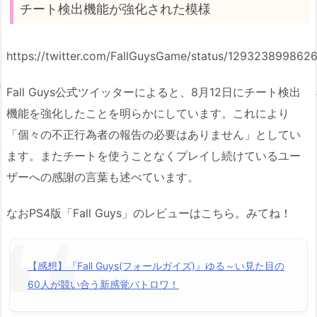
チート検出機能が強化された模様
https://twitter.com/FallGuysGame/status/129323899862
Fall Guys公式ツイッターによると、8月12日にチート検出
機能を強化したことを明らかにしています。これにより
「個々の不正行為者の報告の必要はありません」としてい
ます。またチートを使うことなくプレイし続けているユー
ザーへの感謝の言葉も述べています。
なおPS4版「Fall Guys」のレビューはこちら。みてね！
【感想】『Fall Guys(フォールガイズ)』ゆる～い見た目の
60人が競い合う新感覚バトロワ！