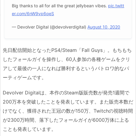
Big thanks to all for all the great jellybean vibes.
pic.twitt
er.com/6nW9vp6qeS
— Devolver Digital (@devolverdigital)
August 10, 2020
先日配信開始となったPS4/Steam「Fall Guys」。もちもち
したフォールガイを操作し、60人参加の各種ゲームをクリ
アして最後の一人になれば勝利するというバトロワ的なパ
ーティゲームです。
Devolver Digitalは、本作のSteam版販売数が発売1週間で
200万本を突破したことを発表しています。また販売本数だ
けでなく、獲得された王冠の数が150万、Twitchの視聴時間
が2300万時間、落下したフォールガイが6000万体に上る
ことも発表しています。