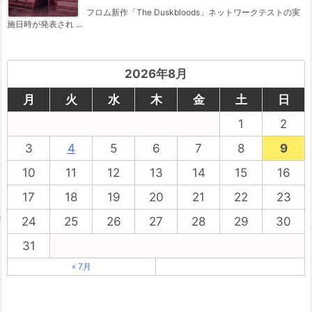
フロム新作「The Duskbloods」ネットワークテストの実
施日時が発表され ...
2026年8月
月
火
水
木
金
土
日
1
2
3
4
5
6
7
8
9
10
11
12
13
14
15
16
17
18
19
20
21
22
23
24
25
26
27
28
29
30
31
« 7月