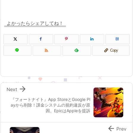
よかったらシェアしてね！
B!

Copy

Next
『フォートナイト』App StoreとGoogle Pl
ayから削除！課金システムの規約違反が原
因。EpicはAppleを提訴

Prev