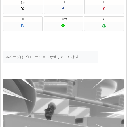
0
0

0
Send
47
B!
本ページはプロモーションが含まれています