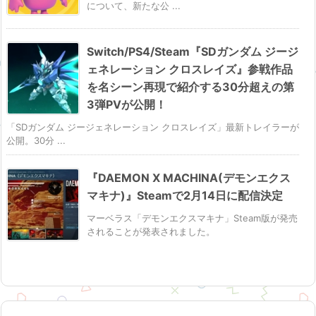
について、新たな公 ...
Switch/PS4/Steam『SDガンダム ジージ
ェネレーション クロスレイズ』参戦作品
を名シーン再現で紹介する30分超えの第
3弾PVが公開！
「SDガンダム ジージェネレーション クロスレイズ」最新トレイラーが
公開。30分 ...
『DAEMON X MACHINA(デモンエクス
マキナ)』Steamで2月14日に配信決定
マーベラス「デモンエクスマキナ」Steam版が発売
されることが発表されました。