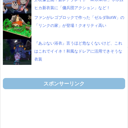
ヒカ新衣装に「傭兵団アクション」など！
ファンがレゴブロックで作った「ゼルダBotW」の
「リンクの家」が登場！クオリティ高い
『あぶない浴衣』言うほど危なくないけど、これ
はこれでイイネ！和風なドレアに活用できそうな
衣装
スポンサーリンク