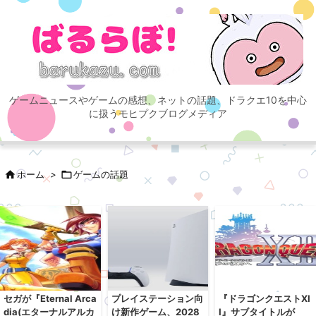
ゲームニュースやゲームの感想、ネットの話題、ドラクエ10を中心
に扱うモヒプクブログメディア

ホーム
>

ゲームの話題
セガが『Eternal Arca
プレイステーション向
『ドラゴンクエストXI
dia(エターナルアルカ
け新作ゲーム、2028
I』サブタイトルが