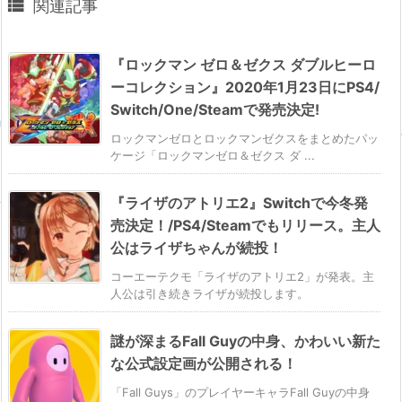

関連記事
『ロックマン ゼロ＆ゼクス ダブルヒーロ
ーコレクション』2020年1月23日にPS4/
Switch/One/Steamで発売決定!
ロックマンゼロとロックマンゼクスをまとめたパッ
ケージ「ロックマンゼロ＆ゼクス ダ ...
『ライザのアトリエ2』Switchで今冬発
売決定！/PS4/Steamでもリリース。主人
公はライザちゃんが続投！
コーエーテクモ「ライザのアトリエ2」が発表。主
人公は引き続きライザが続投します。
謎が深まるFall Guyの中身、かわいい新た
な公式設定画が公開される！
「Fall Guys」のプレイヤーキャラFall Guyの中身