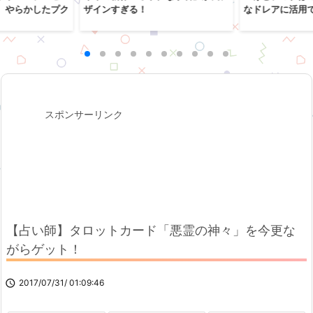
、やらかしたプク
ザインすぎる！
なドレアに活用
スポンサーリンク
【占い師】タロットカード「悪霊の神々」を今更な
がらゲット！

2017/07/31/ 01:09:46