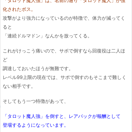
「タロット魔人強」は、名前の通り「タロット魔人」が強
化されたボス。
攻撃がより強力になっているのが特徴で、体力が減ってく
ると
「連続ドルマドン」なんかを放ってくる。
これがけっこう痛いので、サポで倒すなら回復役は二人ほ
ど
調達しておいたほうが無難です。
レベル99上限の現在では、サポで倒すのもそこまで難しく
ない相手です。
そしてもう一つ特徴があって、
「タロット魔人強」を倒すと、レアパックが報酬として
登場するようになっています。