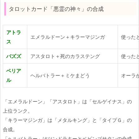
タロットカード「悪霊の神々」の合成
アトラ
エメラルドーン＋キラーマジンガ
使った
ス
バズズ
アスタロト＋死のカラステング
使った
ベリア
ヘルバトラー＋ミケまどう
オーラ
ル
「エメラルドーン」「アスタロト」は「セルゲイナス」の
上位ランク。
「キラーマジンガ」は「メタルキング」と「タイプＧ」の
合成。
「ヘルバトラー」はツンドラキーとベビンゴサタンの合成