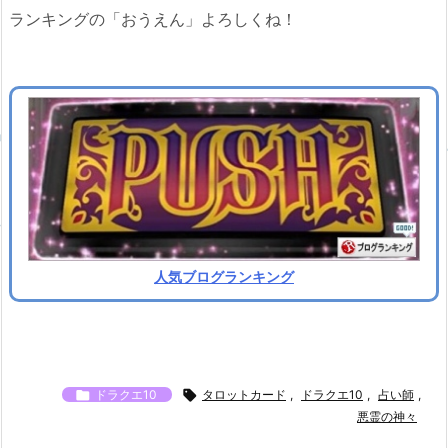
ランキングの「おうえん」よろしくね！
人気ブログランキング

ドラクエ10

タロットカード
,
ドラクエ10
,
占い師
,
悪霊の神々