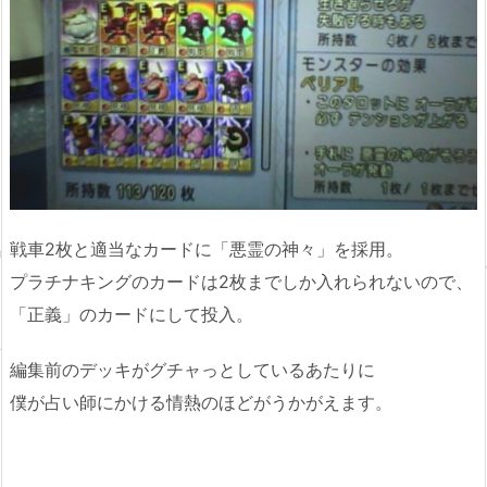
戦車2枚と適当なカードに「悪霊の神々」を採用。
プラチナキングのカードは2枚までしか入れられないので、
「正義」のカードにして投入。
編集前のデッキがグチャっとしているあたりに
僕が占い師にかける情熱のほどがうかがえます。