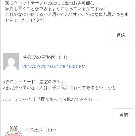
実はタロットテーブルの上には重ねおき可能な
家具を置くことができるようになっているんですね～。
これでなにか使えるかと思ったんですが、特になにも思いつきま
せんでした。( ͡° ͜ʖ ͡° )
返信
名有りの冒険者
より:
2017/07/31/ 10:31:49 10:31 PM
>タロットカード「悪霊の神々」。
>まだ持っていない人は、手に入れに行ってみてもいいかも。
ルゥ「わかった！時間があったら挑んでみるわ！」
返信
バルカズ
より: