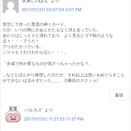
名無しのぽん
より:
2017/07/31/ 03:07:59 3:07 PM
苦労して作った悪霊の神々カード。
だが、いつの間にかあとかたもなく消え去っていた。
あたりはじっとりと濡れており、よく見るとゴマ粒のような
点々・・・アリだ！
アリがたかっている。
こりゃもうわけわかんない・・・。
「合成で何か変なものが混ざっちゃったかな？」
…などとぼんやり推理したのだが、それ以上は思いをめぐらすこと
ができないばるかずだった＿＿。(2番目のスクショ)
返信
バルカズ
より:
2017/07/31/ 11:27:55 11:27 PM