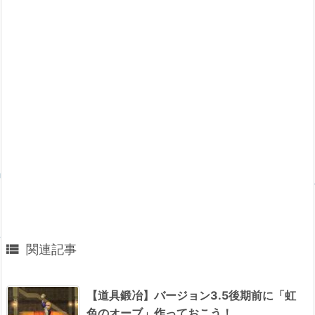

関連記事
【道具鍛冶】バージョン3.5後期前に「虹
色のオーブ」作っておこう！