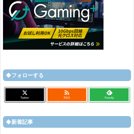
◆フォローする

Twitter
RSS
Feedly
◆新着記事