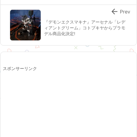

Prev
『デモンエクスマキナ』アーセナル「レデ
ィアントグリーム」コトブキヤからプラモ
デル商品化決定!
スポンサーリンク