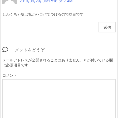
2019/09/29/ 06:17:16 6:17 AM
しわくちゃ版は私がハロパでつけるので駄目です
返信
コメントをどうぞ
メールアドレスが公開されることはありません。
※
が付いている欄
は必須項目です
コメント