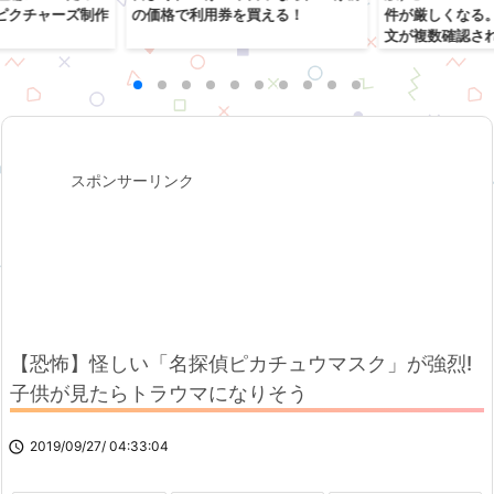
ピクチャーズ制作
の価格で利用券を買える！
件が厳しくなる
文が複数確認さ
スポンサーリンク
【恐怖】怪しい「名探偵ピカチュウマスク」が強烈!
子供が見たらトラウマになりそう

2019/09/27/ 04:33:04