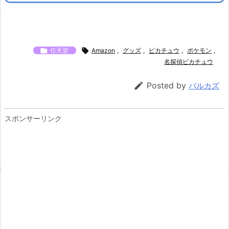

任天堂

Amazon
,
グッズ
,
ピカチュウ
,
ポケモン
,
名探偵ピカチュウ

Posted by
バルカズ
スポンサーリンク