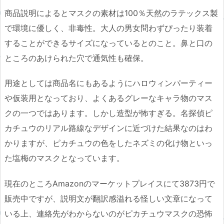
商品説明によるとマスクの素材は100％天然のラテックス製
で環境に優しく、非毒性。大人の男女問わずぴったり装着
することができるサイズになっているとのこと。鼻と口の
ところのあけられた穴で通気性も確保。
用途としては商品名にもあるようにハロウィンパーティー
や仮装用となっており、よくあるグレーなキャラ物のマス
クの一つではあります。しかし造型が怖すぎる。名探偵ピ
カチュウのリアル路線なデザインに近づけた結果なのはわ
かりますが、ピカチュウの色をしたネズミの化け物といっ
た塩梅のマスクとなっています。
現在のところAmazonのマーケットプレイスにて3873円で
販売中ですが、説明文が翻訳感溢れる怪しい文章になって
いる上、連絡先がわからないのがピカチュウマスクの恐怖