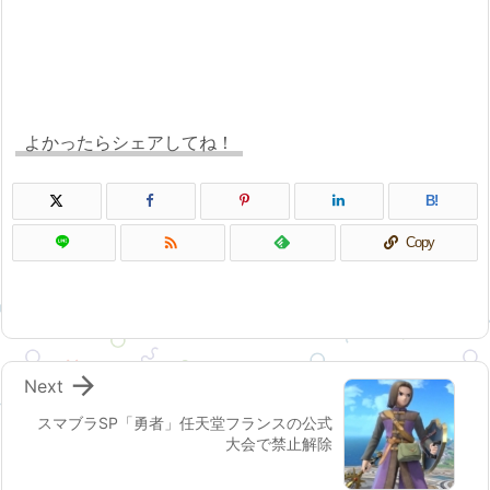
よかったらシェアしてね！
B!

Copy

Next
スマブラSP「勇者」任天堂フランスの公式
大会で禁止解除