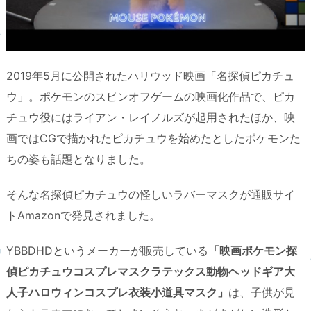
2019年5月に公開されたハリウッド映画「名探偵ピカチュ
ウ」。ポケモンのスピンオフゲームの映画化作品で、ピカ
チュウ役にはライアン・レイノルズが起用されたほか、映
画ではCGで描かれたピカチュウを始めたとしたポケモンた
ちの姿も話題となりました。
そんな名探偵ピカチュウの怪しいラバーマスクが通販サイ
トAmazonで発見されました。
YBBDHDというメーカーが販売している
「映画ポケモン探
偵ピカチュウコスプレマスクラテックス動物ヘッドギア大
人子ハロウィンコスプレ衣装小道具マスク」
は、子供が見