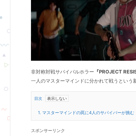
非対称対戦サバイバルホラー
『PROJECT RES
一人のマスターマインドに分かれて戦うという
目次
1.
マスターマインドの罠に4人のサバイバーが挑む
スポンサーリンク