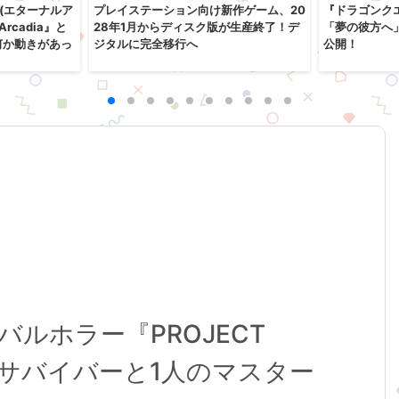
dia(エターナルア
プレイステーション向け新作ゲーム、20
『ドラゴンクエ
Arcadia』と
28年1月からディスク版が生産終了！デ
「夢の彼方へ
何か動きがあっ
ジタルに完全移行へ
公開！
ルホラー『PROJECT
4人のサバイバーと1人のマスター