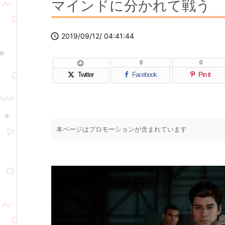
マインドに分かれて戦う

2019/09/12/ 04:41:44
0
0

Twitter
Facebook
Pin it
本ページはプロモーションが含まれています