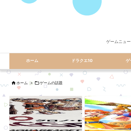
ゲームニュー
ホーム
ドラクエ10
ゲ

ホーム
>

ゲームの話題