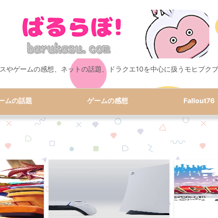
スやゲームの感想、ネットの話題、ドラクエ10を中心に扱うモヒプク
ームの話題
ゲームの感想
Fallout76