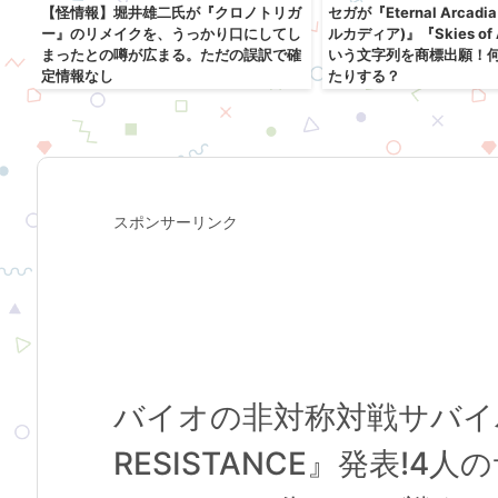
【怪情報】堀井雄二氏が『クロノトリガ
セガが『Eternal Arca
アラ
ー』のリメイクを、うっかり口にしてし
ルカディア)』『Skies of 
まったとの噂が広まる。ただの誤訳で確
いう文字列を商標出願！
定情報なし
たりする？
スポンサーリンク
バイオの非対称対戦サバイバ
RESISTANCE』発表!