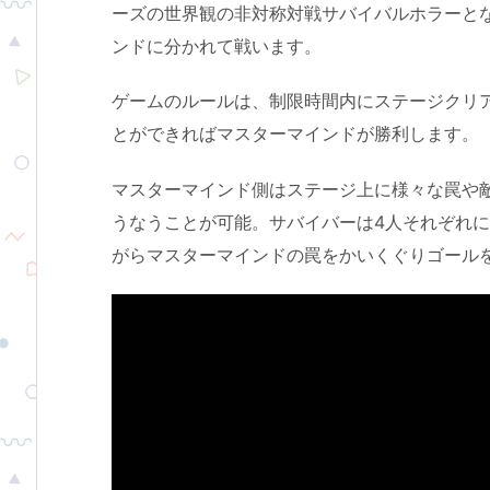
ーズの世界観の非対称対戦サバイバルホラーとな
ンドに分かれて戦います。
ゲームのルールは、制限時間内にステージクリ
とができればマスターマインドが勝利します。
マスターマインド側はステージ上に様々な罠や
うなうことが可能。サバイバーは4人それぞれ
がらマスターマインドの罠をかいくぐりゴール