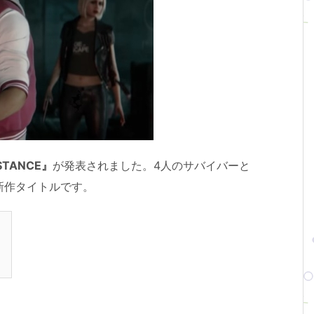
ISTANCE』
が発表されました。4人のサバイバーと
新作タイトルです。