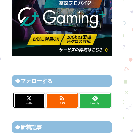
◆フォローする

Twitter
RSS
Feedly
◆新着記事