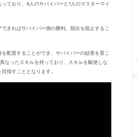
っており、4人のサバイバーと1人のマスターマイ
アできればサバイバー側の勝利。脱出を阻止するこ
敵を配置することができ、サバイバーの妨害を置こ
に異なったスキルを持っており、スキルを駆使しな
を目指すこととなります。