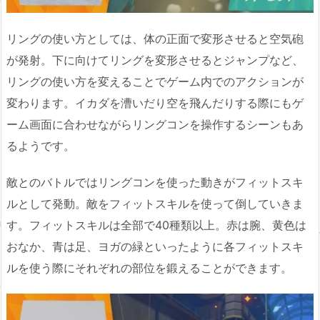
リングの使い方としては、体の正面で変形させると空気砲
が発射。下に向けてリングを変形させるとジャンプなど、
リングの使い方を変えることでゲーム内でのアクションが
変わります。イカダを漕いだり空を飛んだりする際にもゲ
ーム画面に合わせながらリングコンを操作するシーンもあ
るようです。
敵とのバトルではリングコンを使った動きがフィットスキ
ルとして発動。敵をフィットスキルを使って倒していきま
す。フィットスキルは全部で40種類以上。赤は腕、黄色は
おなか、青は足、ヨガの緑といったように各フィットスキ
ルを使う際にそれぞれの部位を鍛えることができます。