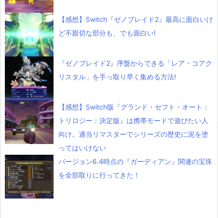
【感想】Switch『ゼノブレイド2』最高に面白いけ
ど不親切な部分も、でも面白い!
『ゼノブレイド2』序盤からできる「レア・コアク
リスタル」を手っ取り早く集める方法!
【感想】Switch版『グランド・セフト・オート：
トリロジー：決定版』は携帯モードで遊びたい人
向け。適当リマスターでシリーズの歴史に泥を塗
ってはいけない
バージョン6.4時点の『ガーディアン』関連の宝珠
を全部取りに行ってきた！