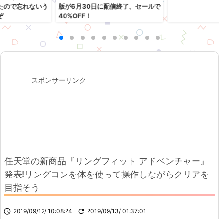
たので忘れないう
版が6月30日に配信終了。セールで
ぞ
40%OFF！
スポンサーリンク
任天堂の新商品『リングフィット アドベンチャー』
発表!リングコンを体を使って操作しながらクリアを
目指そう

2019/09/12/ 10:08:24

2019/09/13/ 01:37:01