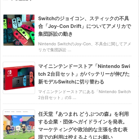
Switchのジョイコン、スティックの不具
合「Joy-Con Drift」についてアメリカで
集団訴訟の動き
Nintendo SwitchのJoy-Con、不具合に関してアメ
リカで集団訴訟 ...
マイニンテンドーストア「Nintendo Swi
tch 2台目セット」がバッテリーが伸びた
新モデルSwitchに切り替わる
マイニンテンドーストアにある「Nintendo Switch
2台目セット」のS ...
任天堂『あつまれ どうぶつの森』を利用
する企業・団体へガイドラインを発表。
マーケティングや政治的な主張を含む表
現での利用は控えるようにお願い