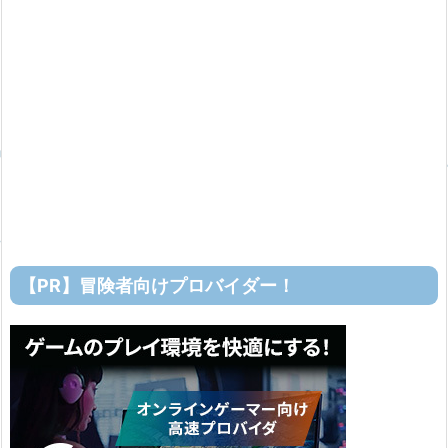
【PR】冒険者向けプロバイダー！