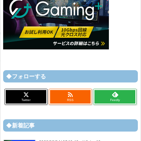
◆フォローする

Twitter
RSS
Feedly
◆新着記事