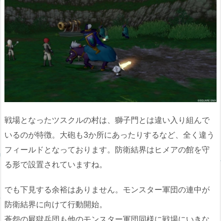
戦場となったツスクルの村は、獅子門とは違い入り組んで
いるのが特徴。大砲も3か所にあったりするなど、全く違う
フィールドとなっております。防衛結界はヒメアの館を守
る形で設置されていますね。
でも下見する余裕はありません。モンスター軍団の連中が
防衛結界に向けて行動開始。
蒼怨の屍獄兵団も他のモンスター軍団同様に戦場にいきな