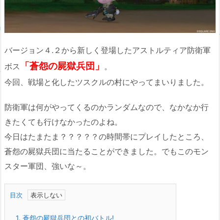
バージョン４.２から新しく登場したアストルティア防衛軍
「蒼怨の屍獄兵団」
ボス
。
今回、戦場と化したツスクルの村にやってまいりました。
防衛軍は何がやってくるのかランダムなので、なかなか行
きたくても行けなかったのよね。
今日はたまたま？？？？？の時間帯にプレイしたところ、
蒼怨の屍獄兵団に当たることができました。でもこのモン
スター軍団、強いな～。
目次
1.
蒼怨の屍獄兵団との初バトル!