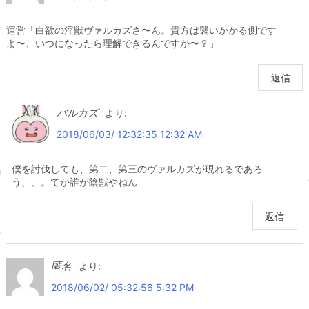
運営「白欲の淫獣ヴァルカズさ〜ん。貴方は襲いかかる側です
よ〜、いつになったら理解できるんですか〜？」
返信
バルカズ
より:
2018/06/03/ 12:32:35 12:32 AM
僕を討伐しても、第二、第三のヴァルカズが現れるであろ
う、、。てか誰が陰獣やねん
返信
匿名
より:
2018/06/02/ 05:32:56 5:32 PM