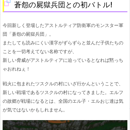
蒼怨の屍獄兵団との初バトル!
今回新しく登場したアストルティア防衛軍のモンスター軍
団「蒼怨の屍獄兵団」。
またしても読みにくい漢字がずらずらと並んだ子供たちの
ことを一切考えてない名称ですが、
新しい脅威がアストルティアに迫っているとなれば黙っち
ゃおれねぇ！
戦火に包まれたツスクルの村にいざ行かんということで、
新しい戦場であるツスクルの村になってきました。エルフ
の故郷が戦場になるとは、全国のエル子・エルおじ達は気
が気ではないかもしれません。