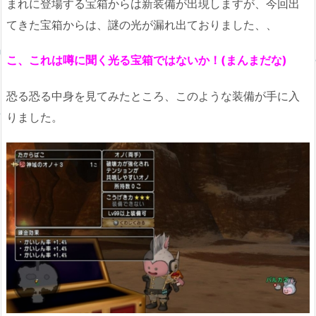
まれに登場する宝箱からは新装備が出現しますが、今回出
てきた宝箱からは、謎の光が漏れ出ておりました、、
こ、これは噂に聞く光る宝箱ではないか！(まんまだな)
恐る恐る中身を見てみたところ、このような装備が手に入
りました。