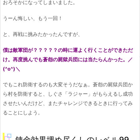
おろそかになってしまいました。
うーん悔しい、もう一回！
と、再戦に挑みたかったんですが、
僕は敵軍団が？？？？？の時に運よく行くことができただ
け。再度挑んでも蒼怨の屍獄兵団には当たらんかった。／
(^o^)＼
でもこれ防衛するのも大変そうだなぁ。蒼怨の屍獄兵団か
ら村を防衛すると、しぐさ「ラジャー」がもらえるし成功
させたいんだけど、またチャレンジできるときに行ってみ
ることにしよう。
錬金効果埋め尽くしのレベル99