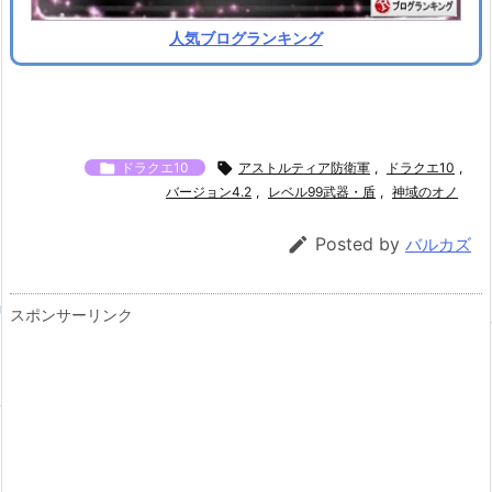
人気ブログランキング

ドラクエ10

アストルティア防衛軍
,
ドラクエ10
,
バージョン4.2
,
レベル99武器・盾
,
神域のオノ

Posted by
バルカズ
スポンサーリンク