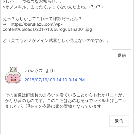
>しかし一つ残念なお知らせ、、
>オノスキル、まったくふってないんだよね。( ͡° ͜ʖ ͡° )
えっ？もしかしてこれって詐欺だったん？
→ https://barukazu.com/wp-
content/uploads/2017/10/burogubana001.jpg
どう見てもオノがメイン武器としか見えないのですが…。
返信
バルカズ
より:
2018/07/16/ 09:14:10 9:14 PM
その画像は師団長のよろいを着ていることからもわかりますが、
かなり昔のものです。このころはおのむそうでレベル上げしてい
ましたが、現在その衣装は家の置物となっています
返信