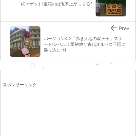
続々ゲット!宝箱の出現率上がってる?

Prev
バージョン4.2「赤き大地の双王子」スタ
ート!レベル上限解放と古代オルセコ王国に
乗り込むぜ!
スポンサーリンク