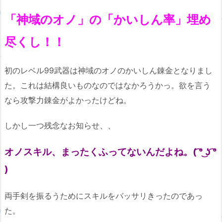
「神域のオノ」の「かいしん率」埋め
尽くし！！
初のレベル99武器は神域のオノのかいしん錬金となりまし
た。これは結構良いものなのではなかろうかっ。欲を言う
なら攻撃力錬金がよかったけどね。
しかし一つ残念なお知らせ、、
オノスキル、まったくふってないんだよね。( ͡° ͜ʖ ͡°
)
両手剣を振るうためにスキルをバッサリきったのであっ
た。