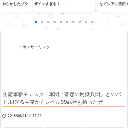
、やらかしたプク
ザインすぎる！
なドレアに活用
スポンサーリンク
防衛軍新モンスター軍団「蒼怨の屍獄兵団」とのバ
トル!光る宝箱からレベル99武器も拾ったぜ

2018/06/01/ 11:57:29