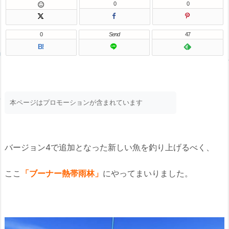
0
0

0
Send
47
B!
本ページはプロモーションが含まれています
バージョン4で追加となった新しい魚を釣り上げるべく、
ここ
「ブーナー熱帯雨林」
にやってまいりました。