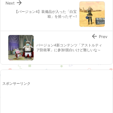

Next
【バージョン4】装備品が入った「白宝
箱」を拾ったぞ～!

Prev
バージョン4新コンテンツ「アストルティ
ア防衛軍」に参加!面白いけど難しいな～
スポンサーリンク