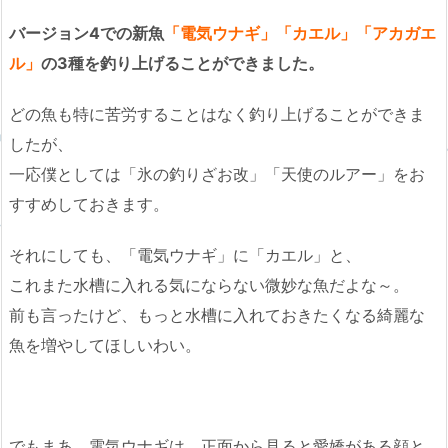
バージョン4での新魚
「電気ウナギ」「カエル」「アカガエ
ル」
の3種を釣り上げることができました。
どの魚も特に苦労することはなく釣り上げることができま
したが、
一応僕としては「氷の釣りざお改」「天使のルアー」をお
すすめしておきます。
それにしても、「電気ウナギ」に「カエル」と、
これまた水槽に入れる気にならない微妙な魚だよな～。
前も言ったけど、もっと水槽に入れておきたくなる綺麗な
魚を増やしてほしいわい。
でもまあ、電気ウナギは、正面から見ると愛嬌がある顔と