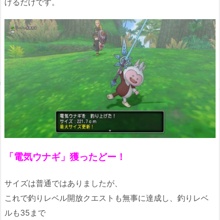
げるだけです。
「電気ウナギ」獲ったどー！
サイズは普通ではありましたが、
これで釣りレベル開放クエストも無事に達成し、釣りレベ
ルも35まで