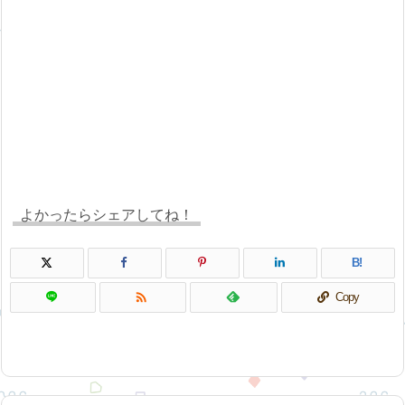
よかったらシェアしてね！
B!

Copy