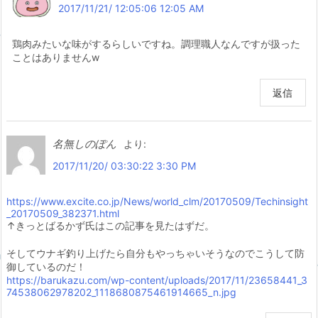
2017/11/21/ 12:05:06 12:05 AM
鶏肉みたいな味がするらしいですね。調理職人なんですが扱った
ことはありませんw
返信
名無しのぽん
より:
2017/11/20/ 03:30:22 3:30 PM
https://www.excite.co.jp/News/world_clm/20170509/Techinsight
_20170509_382371.html
↑きっとばるかず氏はこの記事を見たはずだ。
そしてウナギ釣り上げたら自分もやっちゃいそうなのでこうして防
御しているのだ！
https://barukazu.com/wp-content/uploads/2017/11/23658441_3
74538062978202_1118680875461914665_n.jpg