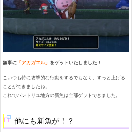
無事に
「アカガエル」
をゲットいたしました！
こいつも特に攻撃的な行動をするでもなく、すっと上げる
ことができましたね。
これでバントリユ地方の新魚は全部ゲットできました。
他にも新魚が！？