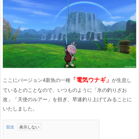
「電気ウナギ」
ここにバージョン4新魚の一種
が生息し
ているとのことなので、いつものように「氷の釣りざお
改」「天使のルアー」を担ぎ、早速釣り上げてみることに
いたしました。
目次