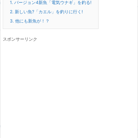
1.
バージョン4新魚「電気ウナギ」を釣る!
2.
新しい魚?「カエル」を釣りに行く!
3.
他にも新魚が！？
スポンサーリンク