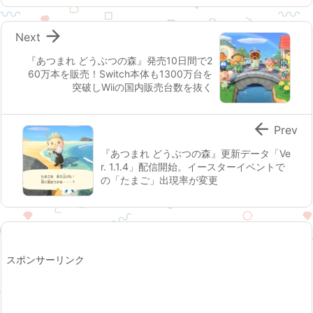

Next
『あつまれ どうぶつの森』発売10日間で2
60万本を販売！Switch本体も1300万台を
突破しWiiの国内販売台数を抜く

Prev
『あつまれ どうぶつの森』更新データ「Ve
r. 1.1.4」配信開始。イースターイベントで
の「たまご」出現率が変更
スポンサーリンク