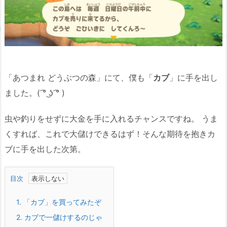
「あつまれ どうぶつの森」にて、僕も「
カブ
」に手を出し
ました。( ͡° ͜ʖ ͡° )
虫や釣りをせずに大金を手に入れるチャンスですね。 うま
くすれば、これで大儲けできるはず！そんな期待を抱きカ
ブに手を出した次第。
目次
1.
「カブ」を買ってみたぞ
2.
カブで一儲けするのじゃ