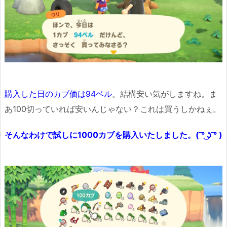
購入した日のカブ価は94ベル
。結構安い気がしますね。ま
あ100切っていれば安いんじゃない？これは買うしかねぇ。
そんなわけで試しに1000カブを購入いたしました。( ͡° ͜ʖ ͡° )