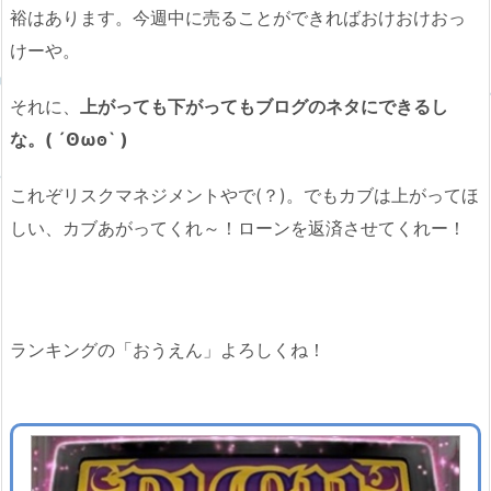
裕はあります。今週中に売ることができればおけおけおっ
けーや。
それに、
上がっても下がってもブログのネタにできるし
な。( ´Ꙩωꙩ` )
これぞリスクマネジメントやで(？)。でもカブは上がってほ
しい、カブあがってくれ～！ローンを返済させてくれー！
ランキングの「おうえん」よろしくね！