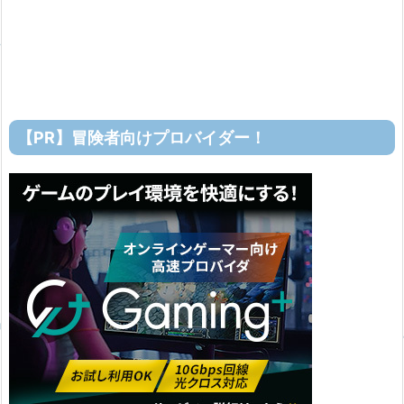
【PR】冒険者向けプロバイダー！