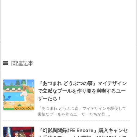

関連記事
『あつまれ どうぶつの森』マイデザイン
で立派なプールを作り夏を満喫するユー
ザーたち！
「あつまれ どうぶつ森」マイデザインを駆使して
素敵なプールを作るユーザーたちが登 ...
『幻影異聞録♯FE Encore』購入キャンセ