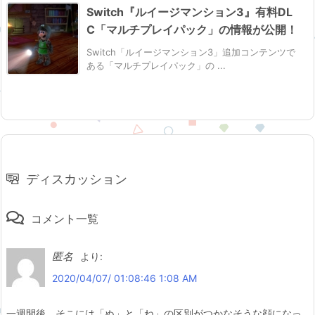
Switch『ルイージマンション3』有料DL
C「マルチプレイパック」の情報が公開！
Switch「ルイージマンション3」追加コンテンツで
ある「マルチプレイパック」の ...
ディスカッション
コメント一覧
匿名
より:
2020/04/07/ 01:08:46 1:08 AM
一週間後、そこには「ぬ」と「ね」の区別がつかなそうな顔になっ