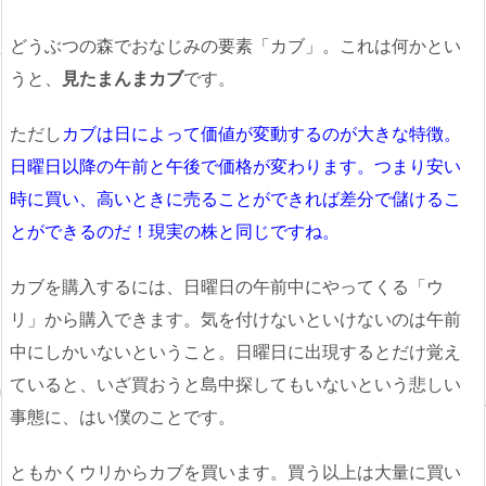
どうぶつの森でおなじみの要素「カブ」。これは何かとい
うと、
見たまんまカブ
です。
ただし
カブは日によって価値が変動するのが大きな特徴。
日曜日以降の午前と午後で価格が変わります。つまり安い
時に買い、高いときに売ることができれば差分で儲けるこ
とができるのだ！現実の株と同じですね。
カブを購入するには、日曜日の午前中にやってくる「ウ
リ」から購入できます。気を付けないといけないのは午前
中にしかいないということ。日曜日に出現するとだけ覚え
ていると、いざ買おうと島中探してもいないという悲しい
事態に、はい僕のことです。
ともかくウリからカブを買います。買う以上は大量に買い