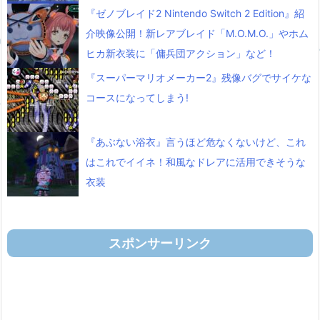
『ゼノブレイド2 Nintendo Switch 2 Edition』紹
介映像公開！新レアブレイド「M.O.M.O.」やホム
ヒカ新衣装に「傭兵団アクション」など！
『スーパーマリオメーカー2』残像バグでサイケな
コースになってしまう!
『あぶない浴衣』言うほど危なくないけど、これ
はこれでイイネ！和風なドレアに活用できそうな
衣装
スポンサーリンク