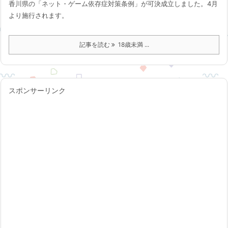
香川県の「ネット・ゲーム依存症対策条例」が可決成立しました。4月
より施行されます。
記事を読む
18歳未満 ...
スポンサーリンク