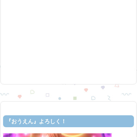
『おうえん』よろしく！