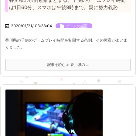
香川県の条例素案まとまる。子供のゲームプレイ時間
は1日60分、スマホは午後9時まで。親に努力義務

2020/01/21/ 03:38:04

ゲームの話題
香川県の子供のゲームプレイ時間を制限する条例、その素案がまとま
りました。
記事を読む
香川県の ...