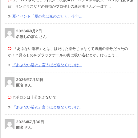
背、サングラスなどの特徴がプロ雀士の新津潔さんと一致す ...
夏イベント「夏の恋は嵐のごとく」今年...
2026年8月2日
名無しのぽん さん
「あぶない浴衣」とは、はだけた部分じゃなくて虚無の部分だったの
か！？見るものをブラックホールの奥に吸い込むとか。けっこう ...
『あぶない浴衣』言うほど危なくないけ...
2026年7月31日
匿名 さん
πポロンは十分あぶないで
『あぶない浴衣』言うほど危なくないけ...
2026年7月30日
匿名 さん