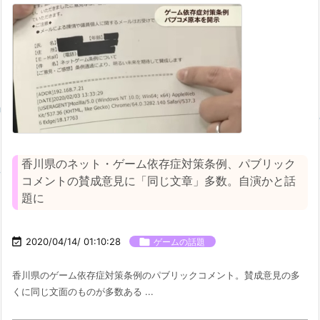
香川県のネット・ゲーム依存症対策条例、パブリック
コメントの賛成意見に「同じ文章」多数。自演かと話
題に

2020/04/14/ 01:10:28

ゲームの話題
香川県のゲーム依存症対策条例のパブリックコメント。賛成意見の多
くに同じ文面のものが多数ある ...