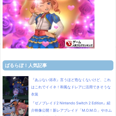
ばるらぼ！人気記事
『あぶない浴衣』言うほど危なくないけど、これ
はこれでイイネ！和風なドレアに活用できそうな
衣装
『ゼノブレイド2 Nintendo Switch 2 Edition』紹
介映像公開！新レアブレイド「M.O.M.O.」やホム