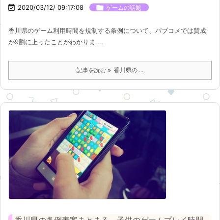

2020/03/12/ 09:17:08

ゲームの話題
香川県のゲーム利用時間を規制する条例について、パブコメでは賛成
が9割に上ったことがわかりま ...
記事を読む
香川県の ...