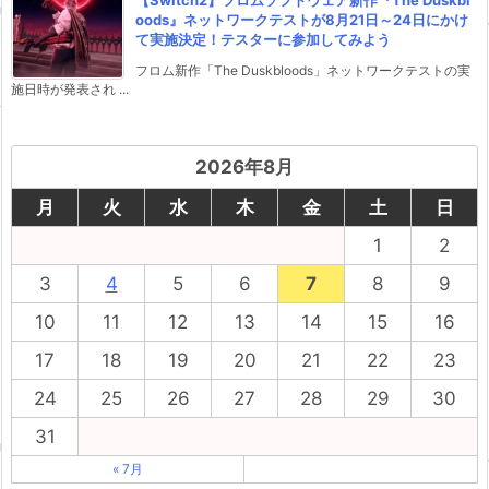
oods』ネットワークテストが8月21日～24日にかけ
て実施決定！テスターに参加してみよう
フロム新作「The Duskbloods」ネットワークテストの実
施日時が発表され ...
2026年8月
月
火
水
木
金
土
日
1
2
3
4
5
6
7
8
9
10
11
12
13
14
15
16
17
18
19
20
21
22
23
24
25
26
27
28
29
30
31
« 7月