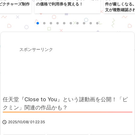
ピクチャーズ制作
の価格で利用券を買える！
件が厳しくなる
文が複数確認さ
スポンサーリンク
任天堂『Close to You』という謎動画を公開！「ピ
クミン」関連の作品かも？

2025/10/08/ 01:22:35