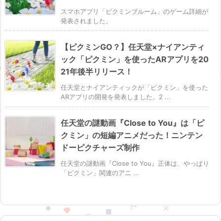
スマホアプリ「ピクミンブルーム」のゲーム詳細が
発表されました。
【ピクミンGO？】任天堂×ナイアンティ
ック「ピクミン」を使ったARアプリを20
21年後半リリース！
任天堂とナイアンティックが「ピクミン」を使った
ARアプリの開発を発表しました。2 ...
任天堂の謎動画『Close to You』は「ピ
クミン」の短編アニメだった！ニンテン
ドーピクチャーズ制作
任天堂の謎動画『Close to You』正体は、やっぱり
「ピクミン」関連のアニ ...