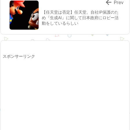

Prev
【任天堂は否定】任天堂、自社IP保護のた
め『生成AI』に関して日本政府にロビー活
動をしているらしい
スポンサーリンク