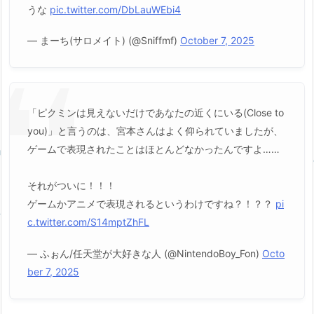
うな
pic.twitter.com/DbLauWEbi4
— まーち(サロメイト) (@Sniffmf)
October 7, 2025
「ピクミンは見えないだけであなたの近くにいる(Close to
you)」と言うのは、宮本さんはよく仰られていましたが、
ゲームで表現されたことはほとんどなかったんですよ……
それがついに！！！
ゲームかアニメで表現されるというわけですね？！？？
pi
c.twitter.com/S14mptZhFL
— ふぉん/任天堂が大好きな人 (@NintendoBoy_Fon)
Octo
ber 7, 2025