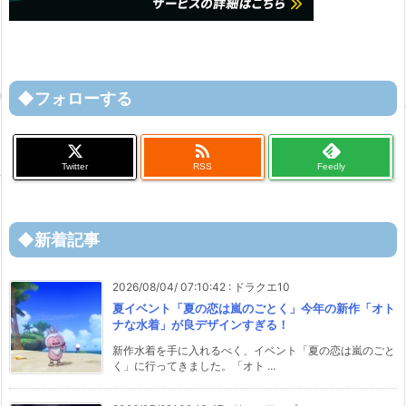
◆フォローする

Twitter
RSS
Feedly
◆新着記事
2026/08/04/ 07:10:42
:
ドラクエ10
夏イベント「夏の恋は嵐のごとく」今年の新作「オト
ナな水着」が良デザインすぎる！
新作水着を手に入れるべく、イベント「夏の恋は嵐のごと
く」に行ってきました。「オト ...