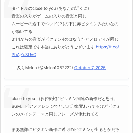
タイトルのclose to you (あなたの近くに)
音楽の入りがゲームの入りの音楽と同じ
ムービーの途中でベッド(？)の下に赤ピクミンみたいなの
が動いてる
3:14からの音楽がピクミン4のはなうたとメロディが同じ
これは確定です本当にありがとうございます
https://t.co/
PbAjYo3UvC
— 炙りMelon (@Melon1062222)
October 7, 2025
close to you、ほぼ確実にピクミン関連の新作だと思う。
BGM、ピアノアレンジでだいぶ印象変わってるけどピクミ
ンのメインテーマと同じフレーズが使われてる
まあ無難にピクミン新作に透明のピクミンが出るとかだろ