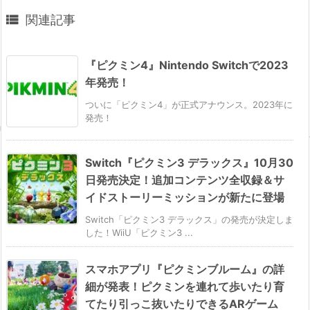

関連記事
『ピクミン4』Nintendo Switchで2023
年発売！
ついに「ピクミン4」が正式アナウンス。2023年に
発売！
Switch『ピクミン3 デラックス』10月30
日発売決定！追加コンテンツ全収録＆サ
イドストーリーミッションが新たに登場
Switch「ピクミン3 デラックス」の発売が決定しま
した！WiiU「ピクミン3 ...
スマホアプリ『ピクミンブルーム』の詳
細が発表！ピクミンを連れて歩いたり育
てたり引っこ抜いたりできるARゲーム