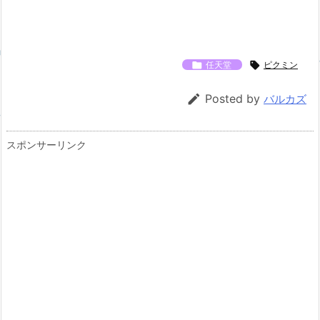

任天堂

ピクミン

Posted by
バルカズ
スポンサーリンク