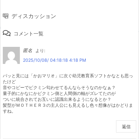
ディスカッション
コメント一覧
匿名
より:
2025/10/08/ 04:18:18 4:18 PM
パッと見には「かおマリオ」に次ぐ幼児教育系ソフトかなとも思っ
たけど
音やコピーでピクミン匂わせてるんならそうなのかなぁ？
量子的にかなにかピクミン側と人間側の軸がズレてたのが
ついに統合されてお互いに認識出来るようになるとか？
髪型がＭＯＴＨＥＲ３の主人公にも見えるし色々想像がはかどりま
すね。
返信