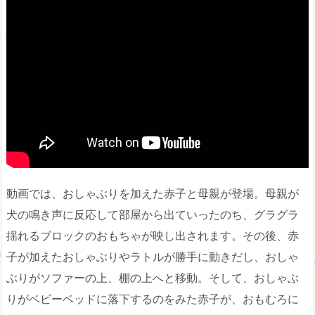
動画では、おしゃぶりを加えた赤子と母親が登場。母親が
犬の鳴き声に反応して部屋から出ていったのち、グラグラ
揺れるブロックのおもちゃが映し出されます。その後、赤
子が加えたおしゃぶりやラトルが勝手に動きだし、おしゃ
ぶりがソファーの上、棚の上へと移動。そして、おしゃぶ
りがベビーベッドに落下するのをみた赤子が、おもむろに