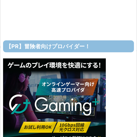
【PR】冒険者向けプロバイダー！