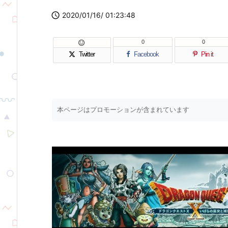

2020/01/16/ 01:23:48
0
0

Twitter
Facebook
Pin it
本ページはプロモーションが含まれています