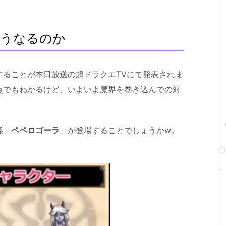
どうなるのか
ートすることが本日放送の超ドラクエTVにて発表されま
点でもわかるけど、いよいよ魔界を巻き込んでの対
孫「
ペペロゴーラ
」が登場することでしょうかw。