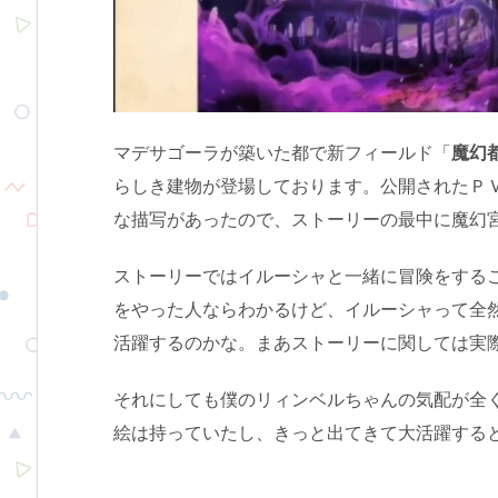
マデサゴーラが築いた都で新フィールド「
魔幻
らしき建物が登場しております。公開されたＰ
な描写があったので、ストーリーの最中に魔幻
ストーリーではイルーシャと一緒に冒険をする
をやった人ならわかるけど、イルーシャって全然
活躍するのかな。まあストーリーに関しては実
それにしても僕のリィンベルちゃんの気配が全
絵は持っていたし、きっと出てきて大活躍する