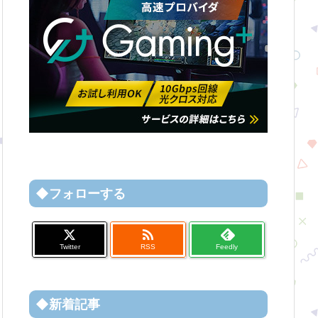
◆フォローする

Twitter
RSS
Feedly
◆新着記事