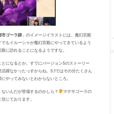
都市ゴーラ跡
」のイメージイラストには、魔幻宮殿
Ｖでもイルーシャが魔幻宮殿にやってきているよう
宮殿に訪れることになるようですな。
ことになるとか。すでにバージョン5のストーリー
活躍なかったっすからね。5.1ではその分たくさん
際にやってみないとわからないところ。
くないんだが登場するのかしら？
マデサゴーラの
と信じております。