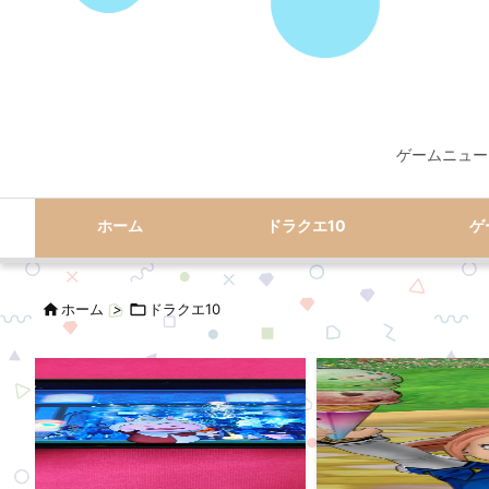
ゲームニュー
ホーム
ドラクエ10
ゲ

ホーム
>

ドラクエ10