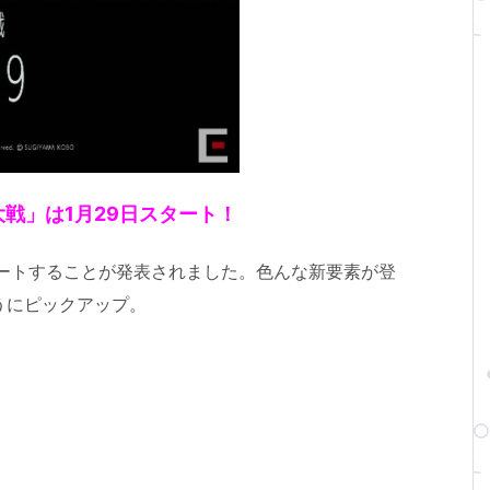
大戦」は1月29日スタート！
タートすることが発表されました。色んな新要素が登
うにピックアップ。