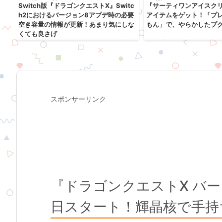
戦
Switch版『ドラゴンクエストX』Switc
『サーティワンアイスク
り
h2におけるバージョン8アプデ時の必要
アイテムをゲット！「プ
空き容量の情報が更新！あまり気にしな
もん」で、やらかしたプ
くても良さげ
スポンサーリンク
『ドラゴンクエストX バージ
日スタート！輝晶核で手持