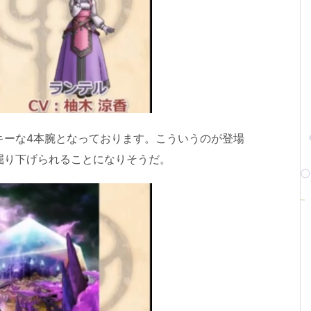
キーな4本腕となっております。こういうのが登場
掘り下げられることになりそうだ。