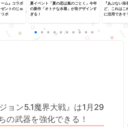
リーム』コラボ
夏イベント「夏の恋は嵐のごとく」今年
『あぶない浴
レゼントのじゅ
の新作「オトナな水着」が良デザインす
ど、これはこ
クリポ
ぎる！
に活用できそ
ョン5.1魔界大戦』は1月29
ちの武器を強化できる！