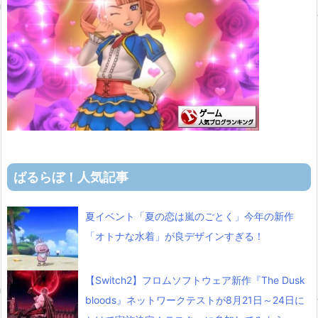
ばるらぼ！人気記事
夏イベント「夏の恋は嵐のごとく」今年の新作
「オトナな水着」が良デザインすぎる！
【Switch2】フロムソフトウェア新作『The Dusk
bloods』ネットワークテストが8月21日～24日に