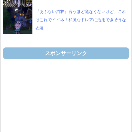
『あぶない浴衣』言うほど危なくないけど、これ
はこれでイイネ！和風なドレアに活用できそうな
衣装
スポンサーリンク