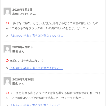
2026年8月2日
名無しのぽん さん
「あぶない浴衣」とは、はだけた部分じゃなくて虚無の部分だったの
か！？見るものをブラックホールの奥に吸い込むとか。けっこう ...
『あぶない浴衣』言うほど危なくないけ...
2026年7月31日
匿名 さん
πポロンは十分あぶないで
『あぶない浴衣』言うほど危なくないけ...
2026年7月30日
匿名 さん
＞ まあ何度も言うようにプクは何を着ても似合う種族やからね。つま
り、アブ(腹筋)ないプクに似合う浴衣…と。ウォークの方か ...
『あぶない浴衣』言うほど危なくないけ...