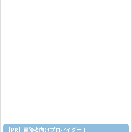
【PR】冒険者向けプロバイダー！