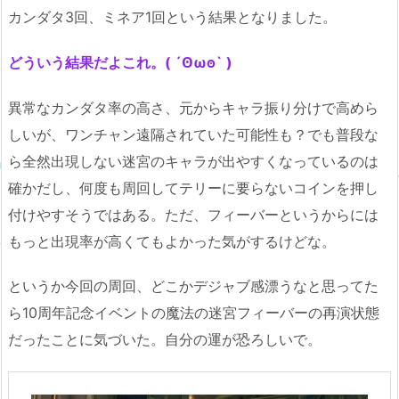
カンダタ3回、ミネア1回という結果となりました。
どういう結果だよこれ。( ´Ꙩωꙩ` )
異常なカンダタ率の高さ、元からキャラ振り分けで高めら
しいが、ワンチャン遠隔されていた可能性も？でも普段な
ら全然出現しない迷宮のキャラが出やすくなっているのは
確かだし、何度も周回してテリーに要らないコインを押し
付けやすそうではある。ただ、フィーバーというからには
もっと出現率が高くてもよかった気がするけどな。
というか今回の周回、どこかデジャブ感漂うなと思ってた
ら10周年記念イベントの魔法の迷宮フィーバーの再演状態
だったことに気づいた。自分の運が恐ろしいで。