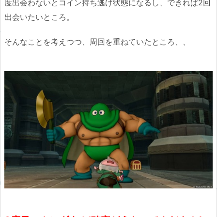
度出会わないとコイン持ち逃げ状態になるし、できれば2回
出会いたいところ。
そんなことを考えつつ、周回を重ねていたところ、、