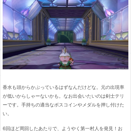
香水も頭からかぶっているはずなんだけどな。元の出現率
が低いからしゃーないかも。なお出会いたいのは剣士テリ
ーです。手持ちの適当なボスコインやメダルを押し付けた
い。
6回ほど周回したあたりで、ようやく第一村人を発見！お