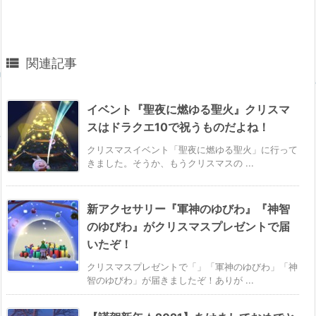

関連記事
イベント『聖夜に燃ゆる聖火』クリスマ
スはドラクエ10で祝うものだよね！
クリスマスイベント「聖夜に燃ゆる聖火」に行って
きました。そうか、もうクリスマスの ...
新アクセサリー『軍神のゆびわ』『神智
のゆびわ』がクリスマスプレゼントで届
いたぞ！
クリスマスプレゼントで「」「軍神のゆびわ」「神
智のゆびわ」が届きましたぞ！ありが ...