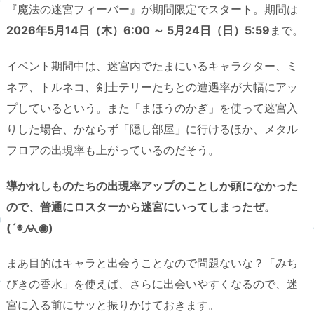
『魔法の迷宮フィーバー』が期間限定でスタート。期間は
2026年5月14日（木）6:00 ～ 5月24日（日）5:59
まで。
イベント期間中は、迷宮内でたまにいるキャラクター、ミ
ネア、トルネコ、剣士テリーたちとの遭遇率が大幅にアッ
プしているという。また「まほうのかぎ」を使って迷宮入
りした場合、かならず「隠し部屋」に行けるほか、メタル
フロアの出現率も上がっているのだそう。
導かれしものたちの出現率アップのことしか頭になかった
ので、普通にロスターから迷宮にいってしまったぜ。
(´◉◞౪◟◉)
まあ目的はキャラと出会うことなので問題ないな？「みち
びきの香水」を使えば、さらに出会いやすくなるので、迷
宮に入る前にサッと振りかけておきます。