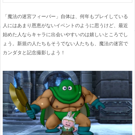
「魔法の迷宮フィーバー」自体は、何年もプレイしている
人にはあまり恩恵がないイベントのように思うけど、最近
始めた人ならキャラに出会いやすいのは嬉しいところでし
ょう。新規の人たちもそうでない人たちも、魔法の迷宮で
カンダタと記念撮影しよう！