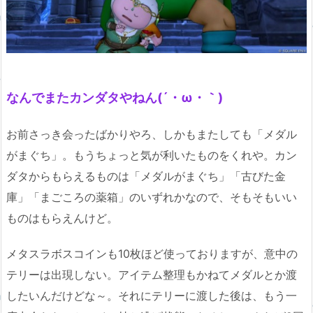
なんでまたカンダタやねん(´・ω・｀)
お前さっき会ったばかりやろ、しかもまたしても「メダル
がまぐち」。もうちょっと気が利いたものをくれや。カン
ダタからもらえるものは「メダルがまぐち」「古びた金
庫」「まごころの薬箱」のいずれかなので、そもそもいい
ものはもらえんけど。
メタスラボスコインも10枚ほど使っておりますが、意中の
テリーは出現しない。アイテム整理もかねてメダルとか渡
したいんだけどな～。それにテリーに渡した後は、もう一