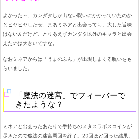
よかった～、カンダタしか出ない呪いにかかっていたのか
とヒヤヒヤしたぜ。まあミネアと出会っても、大した旨味
はないんだけど、とりあえずカンダタ以外のキャラと出会
えたのは大きいですな。
なおミネアからは「うまのふん」が出現しまくる呪いをも
らいました。
「魔法の迷宮」でフィーバーで
きたような？
ミネアと出会ったあたりで手持ちのメタスラボスコインが
尽きたので魔法の迷宮周回を終了。20回ほど回った結果、