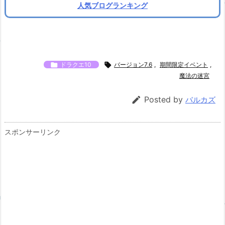
人気ブログランキング

ドラクエ10

バージョン7.6
,
期間限定イベント
,
魔法の迷宮

Posted by
バルカズ
スポンサーリンク