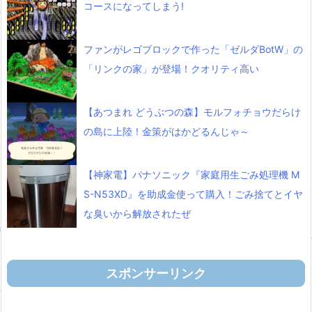
コースになってしまう!
ファンがレゴブロックで作った「ゼルダBotW」の
「リンクの家」が登場！クオリティ高い
【あつまれ どうぶつの森】モルフォチョウだらけ
の島に上陸！金策がはかどるんじゃ～
【神家電】パナソニック『家庭用生ごみ処理機 M
S-N53XD』を助成金使って購入！ごみ捨てとイヤ
な臭いから解放されたぜ
スポンサーリンク