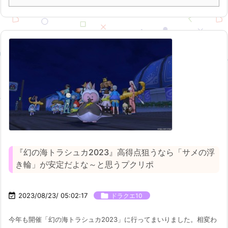
『幻の海トラシュカ2023』高得点狙うなら「サメの浮
き輪」が安定だよな～と思うプクリポ

2023/08/23/ 05:02:17

ドラクエ10
今年も開催「幻の海トラシュカ2023」に行ってまいりました。相変わ