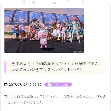
宝を集めよう！「幻の海トラシュカ」報酬アイテム
「黄金のイカ焼きプリズム」ゲットだぜ！

2017/07/13/ 12:09:50

ドラクエ10
本日より始まった新しいコンテンツ。 「幻の海トラシュカ」。 僕もさ
っそく行ってまいりました ...