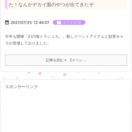
た！なんかデカイ面のやつが出てきたぞ

2021/07/31/ 12:44:07

ドラクエ10
今年も開催「幻の海トラシュカ」。新しイベントアイテムと妨害キャ
ラが登場しておりました。
記事を読む
【イベン ...
スポンサーリンク