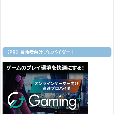
【PR】冒険者向けプロバイダー！