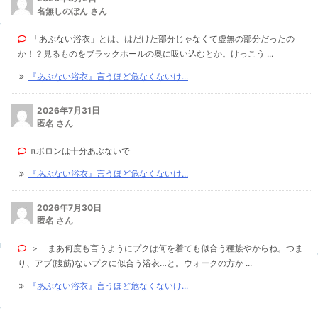
名無しのぽん さん
「あぶない浴衣」とは、はだけた部分じゃなくて虚無の部分だったの
か！？見るものをブラックホールの奥に吸い込むとか。けっこう ...
『あぶない浴衣』言うほど危なくないけ...
2026年7月31日
匿名 さん
πポロンは十分あぶないで
『あぶない浴衣』言うほど危なくないけ...
2026年7月30日
匿名 さん
＞ まあ何度も言うようにプクは何を着ても似合う種族やからね。つま
り、アブ(腹筋)ないプクに似合う浴衣…と。ウォークの方か ...
『あぶない浴衣』言うほど危なくないけ...