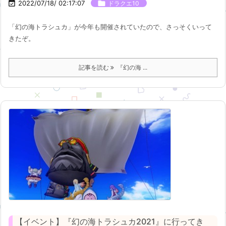

2022/07/18/ 02:17:07

ドラクエ10
「幻の海トラシュカ」が今年も開催されていたので、さっそくいって
きたぞ。
記事を読む
『幻の海 ...
【イベント】『幻の海トラシュカ2021』に行ってき