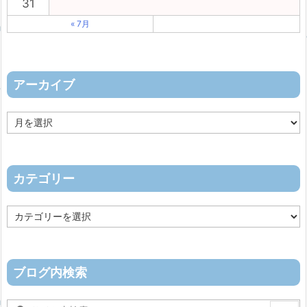
31
« 7月
アーカイブ
ア
ー
カ
イ
ブ
カテゴリー
カ
テ
ゴ
リ
ー
ブログ内検索