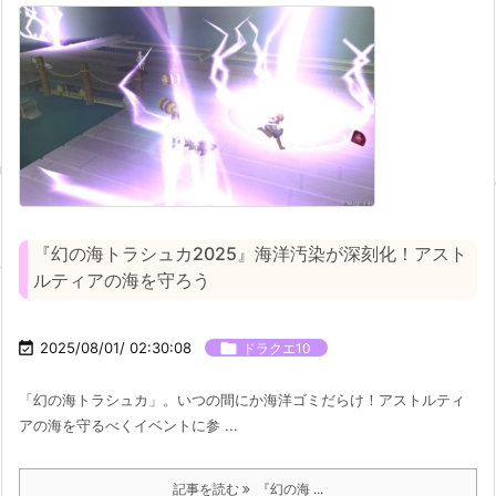
『幻の海トラシュカ2025』海洋汚染が深刻化！アスト
ルティアの海を守ろう

2025/08/01/ 02:30:08

ドラクエ10
「幻の海トラシュカ」。いつの間にか海洋ゴミだらけ！アストルティ
アの海を守るべくイベントに参 ...
記事を読む
『幻の海 ...