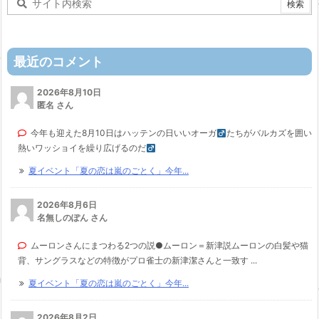
最近のコメント
2026年8月10日
匿名 さん
今年も迎えた8月10日はハッテンの日いいオーガ
たちがバルカズを囲い
熱いワッショイを繰り広げるのだ
夏イベント「夏の恋は嵐のごとく」今年...
2026年8月6日
名無しのぽん さん
ムーロンさんにまつわる2つの説●ムーロン＝新津説ムーロンの白髪や猫
背、サングラスなどの特徴がプロ雀士の新津潔さんと一致す ...
夏イベント「夏の恋は嵐のごとく」今年...
2026年8月2日