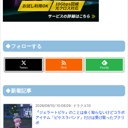
◆フォローする

Twitter
RSS
Feedly
◆新着記事
2026/08/10/ 10:06:09
:
ドラクエ10
『ジェラートピケ』のことは全く知らないけどコラボ
アイテム「ピケスラバンド」だけは受け取ったプクリ
ポ