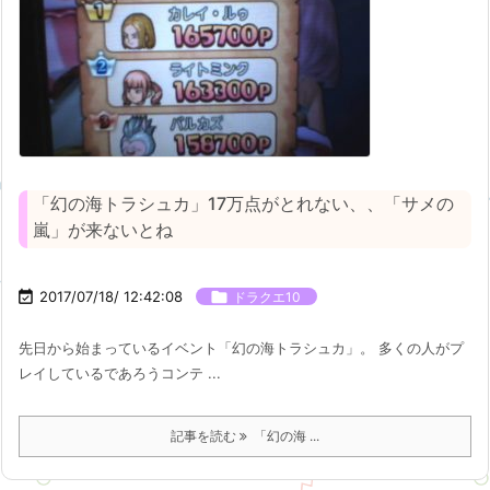
「幻の海トラシュカ」17万点がとれない、、「サメの
嵐」が来ないとね

2017/07/18/ 12:42:08

ドラクエ10
先日から始まっているイベント「幻の海トラシュカ」。 多くの人がプ
レイしているであろうコンテ ...
記事を読む
「幻の海 ...