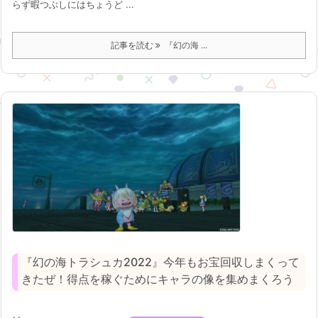
らず暇つぶしにはちょうど ...
記事を読む
『幻の海 ...
『幻の海トラシュカ2022』今年もお宝回収しまくって
きたぜ！得点を稼ぐためにキャラの像を集めまくろう