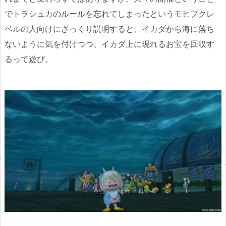
でトラシュカのルールを忘れてしまったというモヒプクレ
ベルの人向けにざっくり説明すると、イカダから海に落ち
ないように気を付けつつ、イカダ上に現れるお宝を回収す
るって遊び。