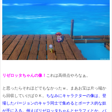
リゼロッタちゃんの像！
これは高得点やろなぁ。
と思ったらそれほどでもなかったｗ。まあお宝は片っ端か
ら回収していけばＯＫ。
ちなみにキャラクターの像は、登
場したバージョンのキャラ同士で集めるとボーナス的な奴
が手に入る。例えばリゼロッタちゃんとセラフィとか、バ