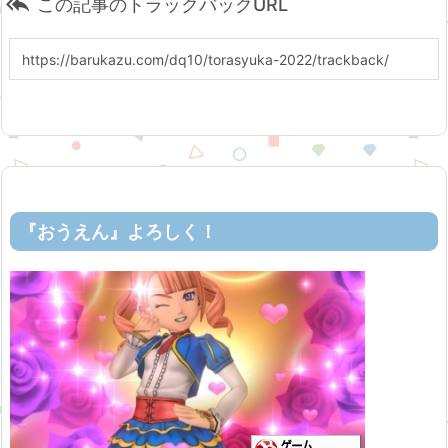

この記事のトラックバックURL
『おうえん』よろしく！