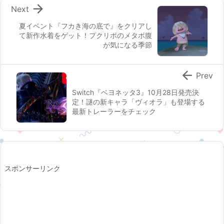

Next
夏イベント『フカき海の底で』をクリアし
て新作水着をゲット！プクリポのメタボ腹
が気になる季節

Prev
Switch『ベヨネッタ3』10月28日発売決
定！謎の新キャラ「ヴィオラ」も登場する
最新トレーラーをチェック
スポンサーリンク