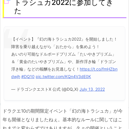
トラシュカ2022に参加してき
た
【イベント】『幻の海トラシュカ2022』を開始しました！
障害を乗り越えながら「おたから」を集めよう！
あいのり可能なドルボードプリズム「たいやきプリズム」
＆「黄金のたいやきプリズム」や、新作浮き輪「ドラゴン
浮き輪」などの報酬をお見逃しなく！
https://t.co/fmHZbn
dwjh
#DQ10
pic.twitter.com/KQn4V3dE0K
— ドラゴンクエストX 公式 (@DQ_X)
July 13, 2022
ドラクエ10の期間限定イベント「幻の海トラシュカ」が今
年も開催となりましたねぇ。基本的なルールに関してはこ
れまでと変わらずではありますが、久々の開催ということ