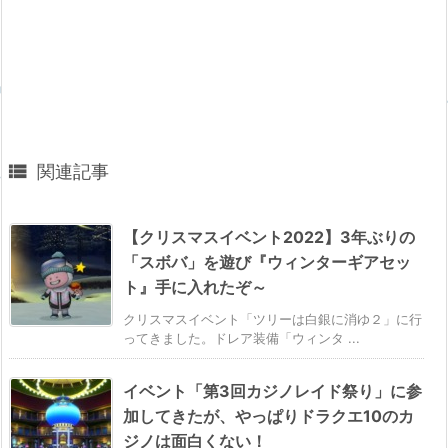

関連記事
【クリスマスイベント2022】3年ぶりの
「スボバ」を遊び『ウィンターギアセッ
ト』手に入れたぞ～
クリスマスイベント「ツリーは白銀に消ゆ２」に行
ってきました。ドレア装備「ウィンタ ...
イベント「第3回カジノレイド祭り」に参
加してきたが、やっぱりドラクエ10のカ
ジノは面白くない！