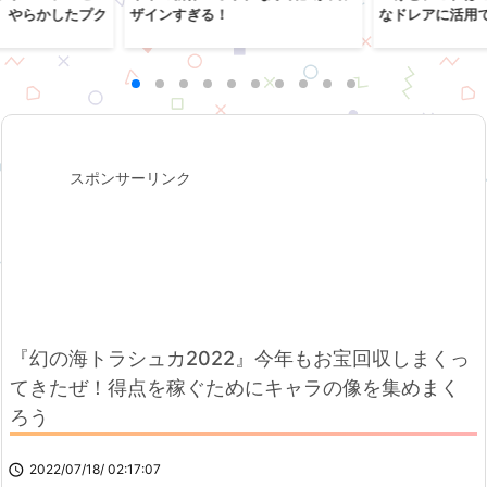
、やらかしたプク
ザインすぎる！
なドレアに活用
スポンサーリンク
『幻の海トラシュカ2022』今年もお宝回収しまくっ
てきたぜ！得点を稼ぐためにキャラの像を集めまく
ろう

2022/07/18/ 02:17:07