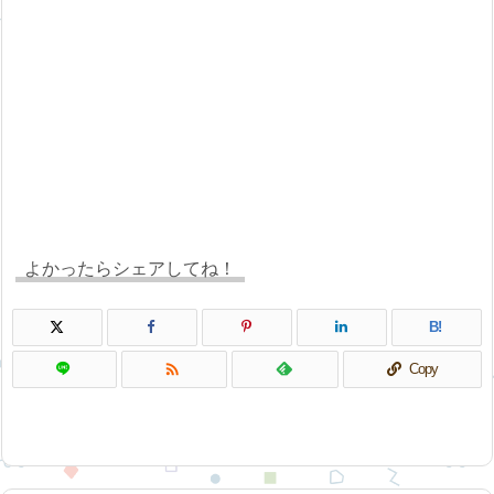
よかったらシェアしてね！
B!

Copy