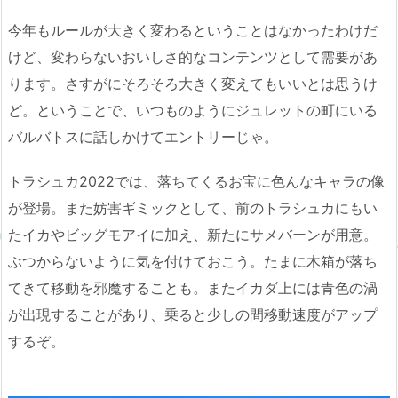
今年もルールが大きく変わるということはなかったわけだ
けど、変わらないおいしさ的なコンテンツとして需要があ
ります。さすがにそろそろ大きく変えてもいいとは思うけ
ど。ということで、いつものようにジュレットの町にいる
バルバトスに話しかけてエントリーじゃ。
トラシュカ2022では、落ちてくるお宝に色んなキャラの像
が登場。また妨害ギミックとして、前のトラシュカにもい
たイカやビッグモアイに加え、新たにサメバーンが用意。
ぶつからないように気を付けておこう。たまに木箱が落ち
てきて移動を邪魔することも。またイカダ上には青色の渦
が出現することがあり、乗ると少しの間移動速度がアップ
するぞ。