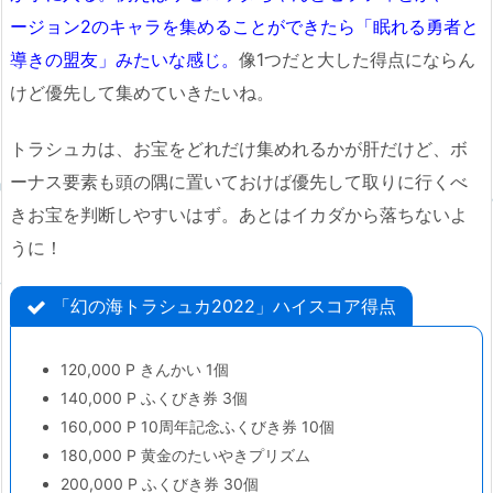
ージョン2のキャラを集めることができたら「眠れる勇者と
導きの盟友」みたいな感じ。
像1つだと大した得点にならん
けど優先して集めていきたいね。
トラシュカは、お宝をどれだけ集めれるかが肝だけど、ボ
ーナス要素も頭の隅に置いておけば優先して取りに行くべ
きお宝を判断しやすいはず。あとはイカダから落ちないよ
うに！
「幻の海トラシュカ2022」ハイスコア得点
120,000 P きんかい 1個
140,000 P ふくびき券 3個
160,000 P 10周年記念ふくびき券 10個
180,000 P 黄金のたいやきプリズム
200,000 P ふくびき券 30個