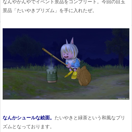
なんやかんやでイベント景品をコンプリート。今回の目玉
景品「たいやきプリズム」を手に入れたぜ。
なんかシュールな絵面。
たいやきと緑茶という和風なプリ
ズムとなっております。