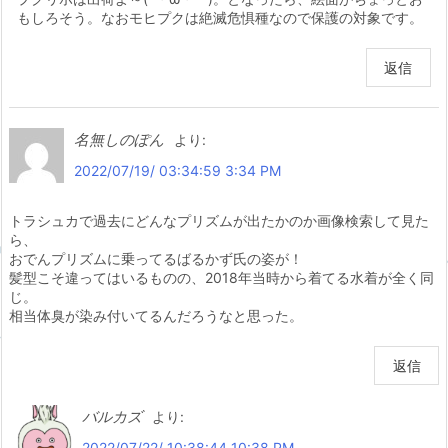
もしろそう。なおモヒプクは絶滅危惧種なので保護の対象です。
返信
名無しのぽん
より:
2022/07/19/ 03:34:59 3:34 PM
トラシュカで過去にどんなプリズムが出たかのか画像検索して見た
ら、
おでんプリズムに乗ってるばるかず氏の姿が！
髪型こそ違ってはいるものの、2018年当時から着てる水着が全く同
じ。
相当体臭が染み付いてるんだろうなと思った。
返信
バルカズ
より:
2022/07/22/ 10:38:44 10:38 PM