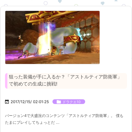
狙った装備が手に入るか？「アストルティア防衛軍」
で初めての生成に挑戦!

2017/12/15/ 02:01:25

ドラクエ10
バージョン4で大盛況のコンテンツ「アストルティア防衛軍」。 僕も
たまにプレイしてちょっとだ ...