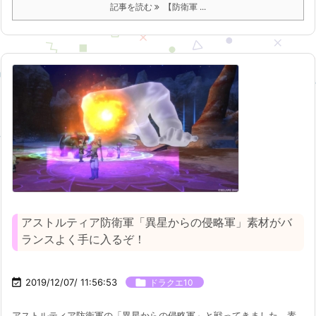
記事を読む
【防衛軍 ...
アストルティア防衛軍「異星からの侵略軍」素材がバ
ランスよく手に入るぞ！

2019/12/07/ 11:56:53

ドラクエ10
アストルティア防衛軍の「異星からの侵略軍」と戦ってきました。素