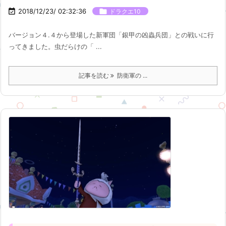

2018/12/23/ 02:32:36

ドラクエ10
バージョン４.４から登場した新軍団「銀甲の凶蟲兵団」との戦いに行
ってきました。虫だらけの「 ...
記事を読む
防衛軍の ...