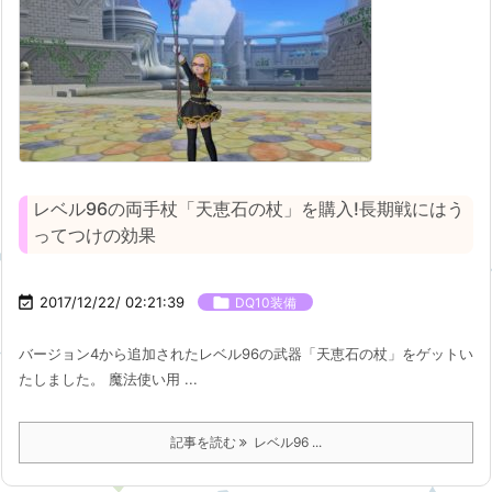
レベル96の両手杖「天恵石の杖」を購入!長期戦にはう
ってつけの効果

2017/12/22/ 02:21:39

DQ10装備
バージョン4から追加されたレベル96の武器「天恵石の杖」をゲットい
たしました。 魔法使い用 ...
記事を読む
レベル96 ...