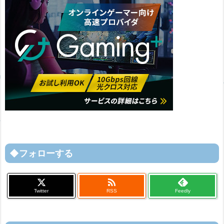
◆フォローする

Twitter
RSS
Feedly