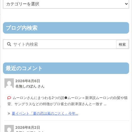
カ
テ
ゴ
リ
ー
ブログ内検索
最近のコメント
2026年8月6日
名無しのぽん さん
ムーロンさんにまつわる2つの説●ムーロン＝新津説ムーロンの白髪や猫
背、サングラスなどの特徴がプロ雀士の新津潔さんと一致す ...
夏イベント「夏の恋は嵐のごとく」今年...
2026年8月2日