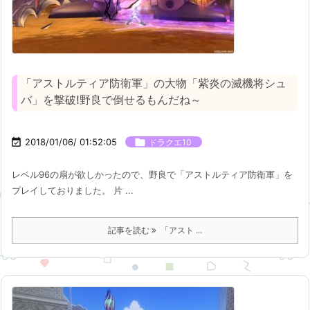
「アストルティア防衛軍」の大物「紫炎の滅機将シュ
バ」を撃破!野良で倒せるもんだね～

2018/01/06/ 01:52:05

ドラクエ10
レベル96の扇が欲しかったので、野良で「アストルティア防衛軍」を
プレイしておりました。 片 ...
記事を読む
「アスト ...