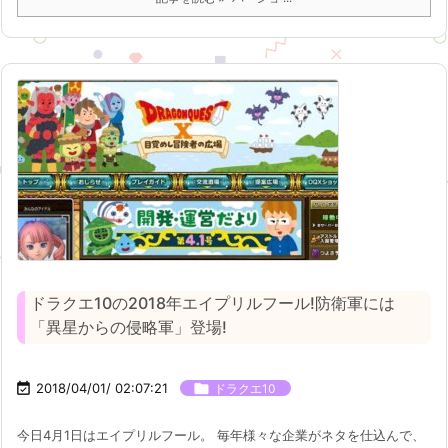
ドラクエ10の2018年エイプリルフール!防衛軍には
「異星からの侵略軍」登場!

2018/04/01/ 02:07:21

ドラクエ10
今日4月1日はエイプリルフール。 毎年様々な企業がネタを仕込んで、