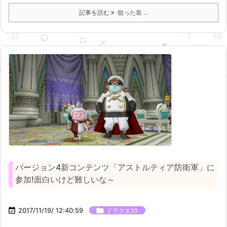
記事を読む
狙った装 ...
バージョン4新コンテンツ「アストルティア防衛軍」に
参加!面白いけど難しいな～

2017/11/19/ 12:40:59

ドラクエ10