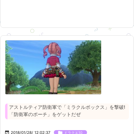
アストルティア防衛軍で「ミラクルボックス」を撃破!
「防衛軍のポーチ」をゲットだぜ

2018/01/28/ 12:02:37

ドラクエ10