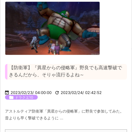
【防衛軍】『異星からの侵略軍』野良でも高速撃破で
きるんだから、そりゃ流行るよね～

2023/02/23/ 04:00:00

2023/02/24/ 02:42:52

ドラクエ10
アストルティア防衛軍「異星からの侵略軍」に野良で参加してみた。
昔よりも早く撃破できるように ...