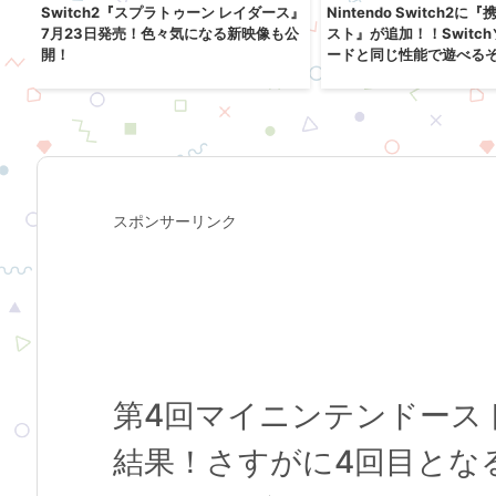
イ
Switch2『スプラトゥーン レイダース』
Nintendo Switch2
発売
7月23日発売！色々気になる新映像も公
スト』が追加！！Switc
開！
ードと同じ性能で遊べる
スポンサーリンク
第4回マイニンテンドーストア
結果！さすがに4回目とな