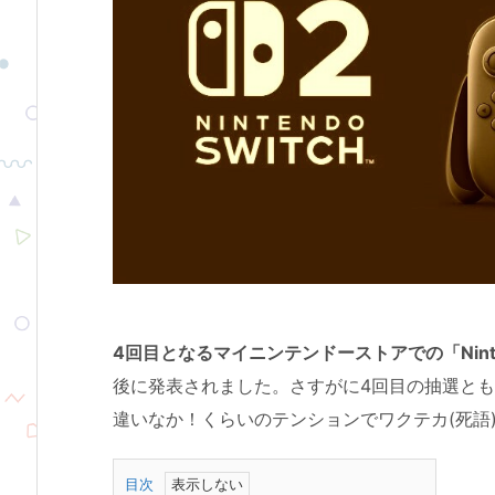
4回目となるマイニンテンドーストアでの「Ninten
後に発表されました。さすがに4回目の抽選と
違いなか！くらいのテンションでワクテカ(死語
目次