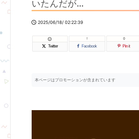
いたんだが…

2025/06/18/ 02:22:39
!
0

Twitter
Facebook
Pin it
本ページはプロモーションが含まれています