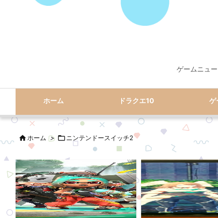
ゲームニュー
ホーム
ドラクエ10
ゲ

ホーム
>

ニンテンドースイッチ2