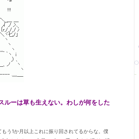
スルーは草も生えない。わしが何をした
てもう1か月以上これに振り回されてるからな。僕