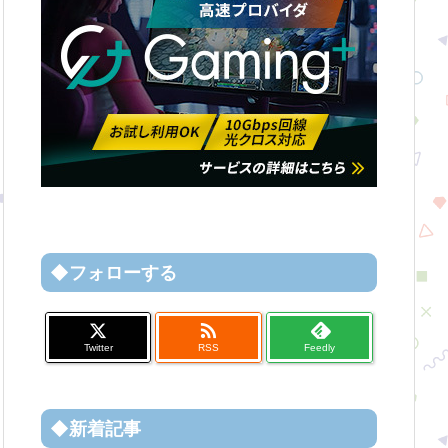
◆フォローする

Twitter
RSS
Feedly
◆新着記事