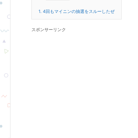
1.
4回もマイニンの抽選をスルーしたぜ
スポンサーリンク