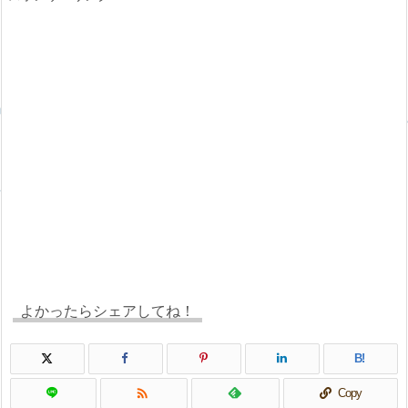
よかったらシェアしてね！
B!

Copy