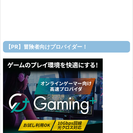
【PR】冒険者向けプロバイダー！