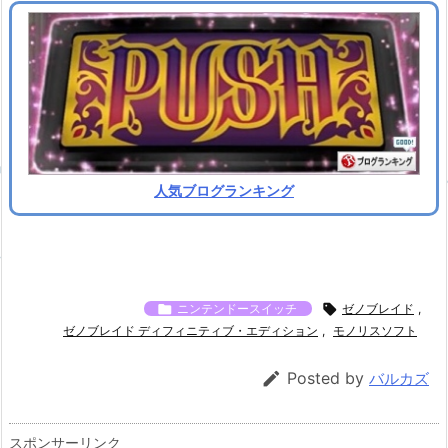
人気ブログランキング

ニンテンドースイッチ

ゼノブレイド
,
ゼノブレイド ディフィニティブ・エディション
,
モノリスソフト

Posted by
バルカズ
スポンサーリンク