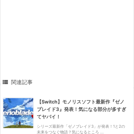

関連記事
【Switch】モノリスソフト最新作『ゼノ
ブレイド3』発表！気になる部分が多すぎ
てヤバイ！
シリーズ最新作「ゼノブレイド3」が発表！1と2の
未来をつなぐ物語？気になるところ ...