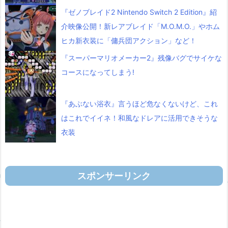
『ゼノブレイド2 Nintendo Switch 2 Edition』紹
介映像公開！新レアブレイド「M.O.M.O.」やホム
ヒカ新衣装に「傭兵団アクション」など！
『スーパーマリオメーカー2』残像バグでサイケな
コースになってしまう!
『あぶない浴衣』言うほど危なくないけど、これ
はこれでイイネ！和風なドレアに活用できそうな
衣装
スポンサーリンク