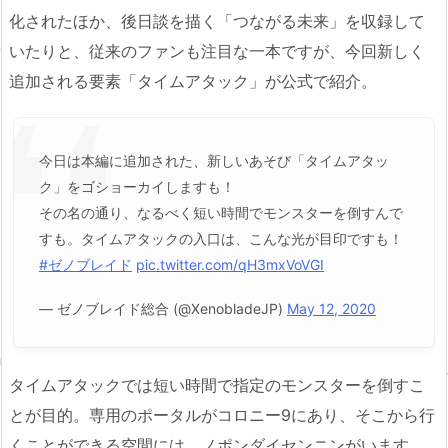
化されたほか、後日談を描く「つながる未来」を収録して
いたりと、従来のファンも注目な一本ですが、今回新しく
追加される要素「タイムアタック」が公式で紹介。
今日は本編に追加された、新しいあそび「タイムアタッ
ク」をゴショーカイしますも！
その名の通り、なるべく短い時間でモンスターを倒すんで
すも。タイムアタックの入口は、こんな光が目印ですも！
#ゼノブレイド
pic.twitter.com/qH3mxVoVGI
— ゼノブレイド総合 (@XenobladeJP)
May 12, 2020
タイムアタックでは短い時間で指定のモンスターを倒すこ
とが目的。専用のポータルがコロニー9にあり、そこから行
くことができる空間には、ノポンダイセンニンがいます。