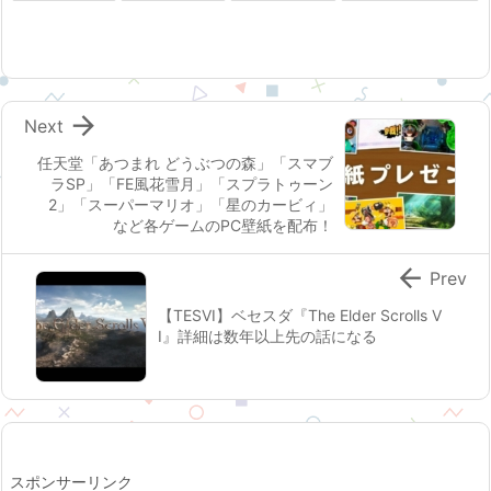

Next
任天堂「あつまれ どうぶつの森」「スマブ
ラSP」「FE風花雪月」「スプラトゥーン
2」「スーパーマリオ」「星のカービィ」
など各ゲームのPC壁紙を配布！

Prev
【TESVI】ベセスダ『The Elder Scrolls V
I』詳細は数年以上先の話になる
スポンサーリンク