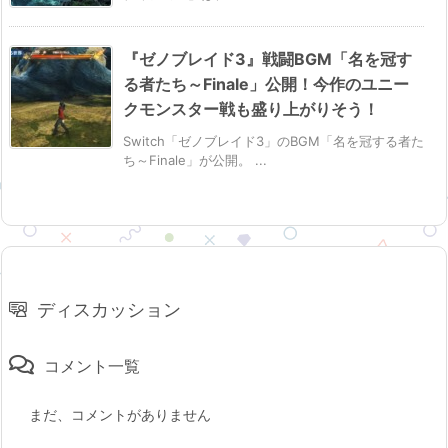
『ゼノブレイド3』戦闘BGM「名を冠す
る者たち～Finale」公開！今作のユニー
クモンスター戦も盛り上がりそう！
Switch「ゼノブレイド3」のBGM「名を冠する者た
ち～Finale」が公開。 ...
ディスカッション
コメント一覧
まだ、コメントがありません