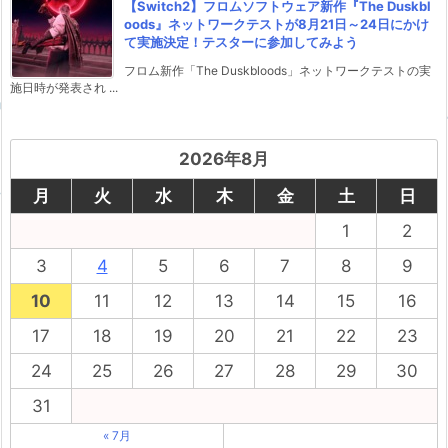
【Switch2】フロムソフトウェア新作『The Duskbl
oods』ネットワークテストが8月21日～24日にかけ
て実施決定！テスターに参加してみよう
フロム新作「The Duskbloods」ネットワークテストの実
施日時が発表され ...
2026年8月
月
火
水
木
金
土
日
1
2
3
4
5
6
7
8
9
10
11
12
13
14
15
16
17
18
19
20
21
22
23
24
25
26
27
28
29
30
31
« 7月