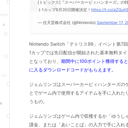
[トピックス]『スーパーカービィハンターズ』の
ト1カップ9月20日開催決定！
https://t.co/aZQuh
— 任天堂株式会社 (@Nintendo)
September 17, 
Nintendo Switch「テトリス99」イベン
1カップでは先日配信が開始された基本無料タ
となっており、
期間中に100ポイント獲得する
に入るダウンロードコードがもらえます。
ジェムリンゴはスーパーカービィハンターズの
とでゲーム内で使用するアイテムを手に入れた
うもの。
ジェムリンゴはゲーム内で収穫するか「ゆうし
課金、または「あいことば」の入力で手に入れ