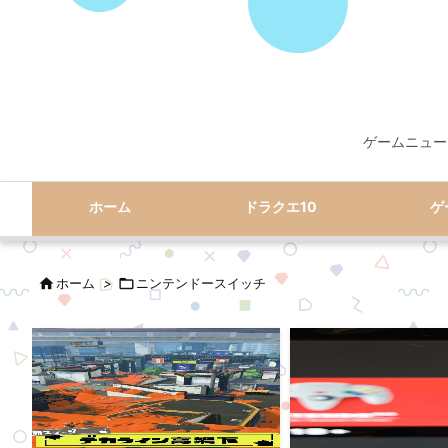
ゲームニュー
ホーム
ドラクエ10
ゲ

ホーム
>

ニンテンドースイッチ