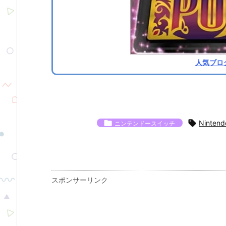
人気ブロ


Nintend
ニンテンドースイッチ
スポンサーリンク