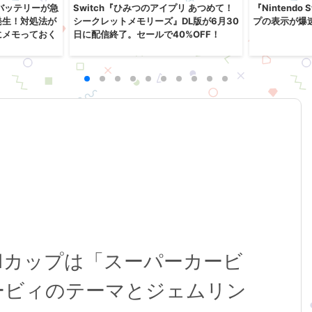
』のバッテリーが急
Switch『ひみつのアイプリ あつめて！
『Nintendo
発生！対処法が
シークレットメモリーズ』DL版が6月30
プの表示が爆
にメモっておく
日に配信終了。セールで40%OFF！
ト1カップは「スーパーカービ
ービィのテーマとジェムリン