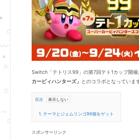
Switch「テトリス99」の第7回テト1カップ
カービィハンターズ」
とのコラボとなっていま
目次
1.
テーマとジェムリンゴ99個をゲット
スポンサーリンク