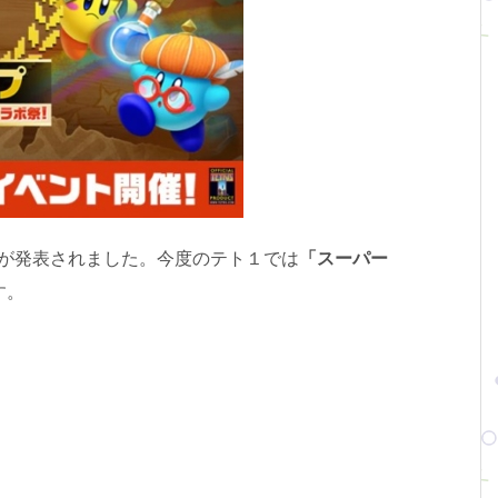
開催が発表されました。今度のテト１では
「スーパー
す。