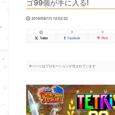
ゴ99個が手に入る!

2019/09/17/ 12:02:32
0
0

Twitter
Facebook
Pin it
本ページはプロモーションが含まれています