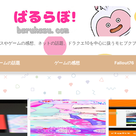
スやゲームの感想、ネットの話題、ドラクエ10を中心に扱うモヒプク
ームの話題
ゲームの感想
Fallout76