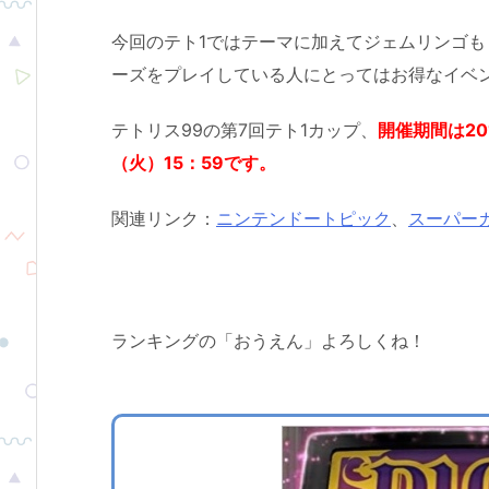
今回のテト1ではテーマに加えてジェムリンゴ
ーズをプレイしている人にとってはお得なイベ
テトリス99の第7回テト1カップ、
開催期間は201
（火）15：59です。
関連リンク：
ニンテンドートピック
、
スーパー
ランキングの「おうえん」よろしくね！