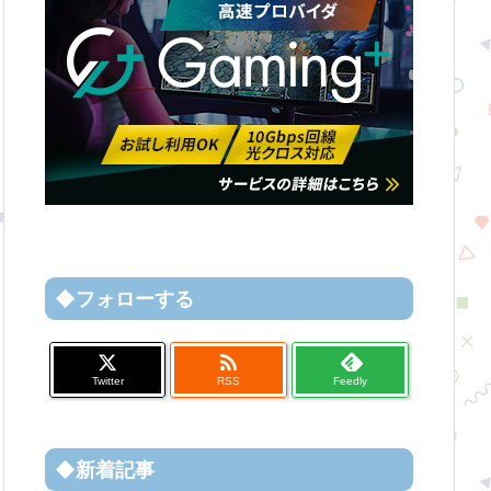
◆フォローする

Twitter
RSS
Feedly
◆新着記事