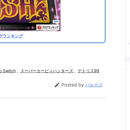
グランキング
o Switch
,
スーパーカービィハンターズ
,
テトリス99

Posted by
バルカズ