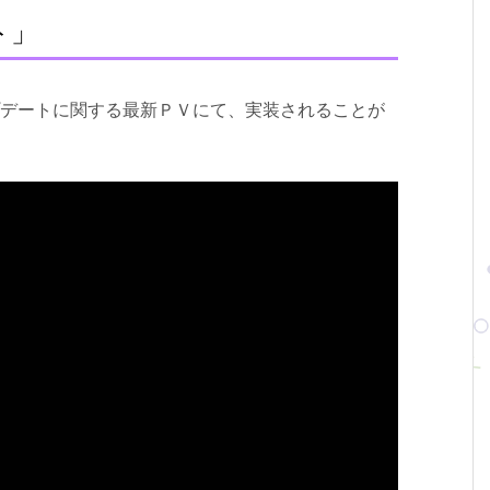
ト」
プデートに関する最新ＰＶにて、実装されることが