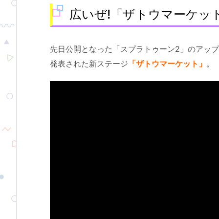
広いぜ!「ザトウマーケッ
先日公開となった「スプラトゥーン2」のアッ
発表された新ステージ
「ザトウマーケット」
。