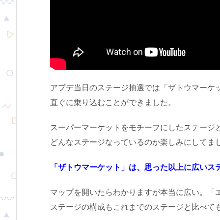
アプデ当日のステージ抽選では「ザトウマーケ
直ぐに乗り込むことができました。
スーパーマーケットをモチーフにしたステージ
どんなステージなっているのか楽しみにしてま
「ザトウマーケット」は、思った以上に広いス
マップを開いたらわかりますが本当に広い。「
ステージの構成もこれまでのステージと比べて