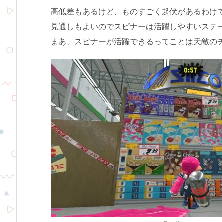
高低差もあるけど、ものすごく起伏があるわけ
見通しもよいのでスピナーは活躍しやすいステ
まあ、スピナーが活躍できるってことは天敵の