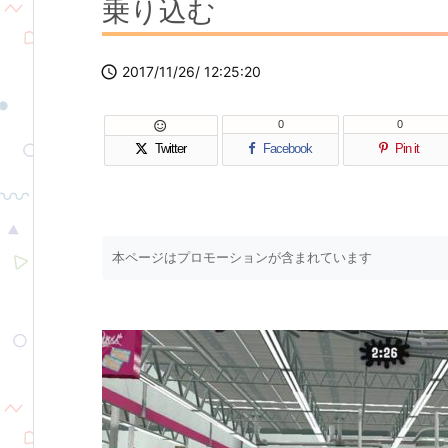
乗り込む

2017/11/26/ 12:25:20
0
0

Twitter
Facebook
Pin it
本ページはプロモーションが含まれています