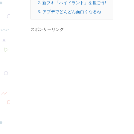
2.
新ブキ「ハイドラント」を担ごう!
3.
アプデでどんどん面白くなるね
スポンサーリンク