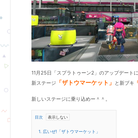
11月25日「スプラトゥーン2」のアップデート
「ザトウマーケット」
新ステージ
と新ブキ
新しいステージに乗り込めー＾＾。
目次
1.
広いぜ!「ザトウマーケット」