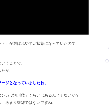
ット」が選ばれやすい状態になっていたので、
ということで、
したが、
テージとなっていましたね。
エンガワ河川敷」くらいはあるんじゃないか？
も、あまり複雑ではないですね。