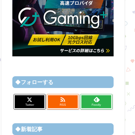
◆フォローする

Twitter
RSS
Feedly
◆新着記事