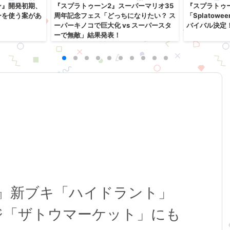
ン』開発初期、
『スプラトゥーン2』スーパーマリオ35
『スプラトゥ
ーを使う案があ
周年記念フェス「どっちになりたい？ ス
「Splatowe
ーパーキノコで巨大化 vs スーパースタ
バイバル決定
ーで無敵」結果発表！
ン2』新ブキ「ハイドラント」
ジ「ザトウマーケット」にも