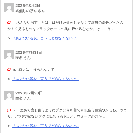
2026年8月2日
名無しのぽん さん
「あぶない浴衣」とは、はだけた部分じゃなくて虚無の部分だったの
か！？見るものをブラックホールの奥に吸い込むとか。けっこう ...
『あぶない浴衣』言うほど危なくないけ...
2026年7月31日
匿名 さん
πポロンは十分あぶないで
『あぶない浴衣』言うほど危なくないけ...
2026年7月30日
匿名 さん
＞ まあ何度も言うようにプクは何を着ても似合う種族やからね。つま
り、アブ(腹筋)ないプクに似合う浴衣…と。ウォークの方か ...
『あぶない浴衣』言うほど危なくないけ...