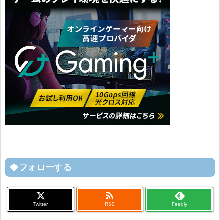
◆フォローする

Twitter
RSS
Feedly