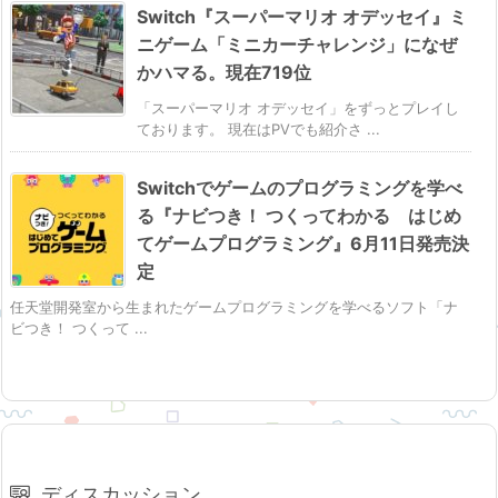
Switch『スーパーマリオ オデッセイ』ミ
ニゲーム「ミニカーチャレンジ」になぜ
かハマる。現在719位
「スーパーマリオ オデッセイ」をずっとプレイし
ております。 現在はPVでも紹介さ ...
Switchでゲームのプログラミングを学べ
る『ナビつき！ つくってわかる はじめ
てゲームプログラミング』6月11日発売決
定
任天堂開発室から生まれたゲームプログラミングを学べるソフト「ナ
ビつき！ つくって ...
ディスカッション