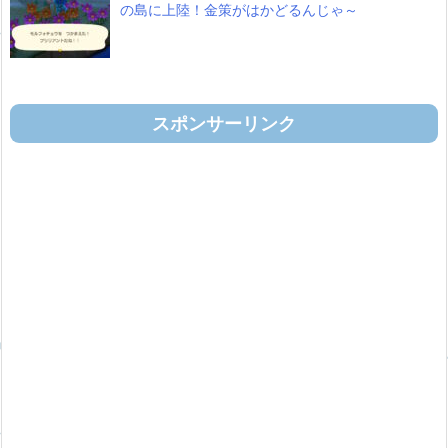
の島に上陸！金策がはかどるんじゃ～
スポンサーリンク