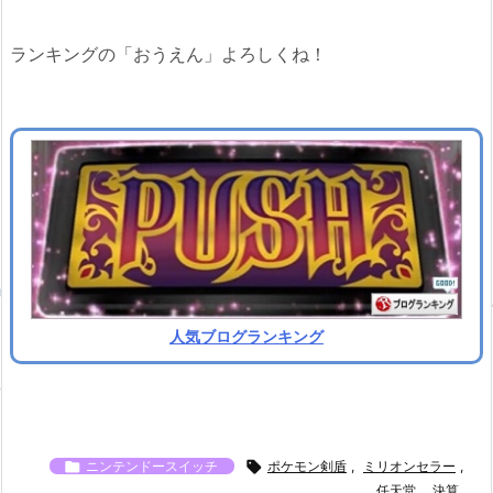
ランキングの「おうえん」よろしくね！
人気ブログランキング

ニンテンドースイッチ

ポケモン剣盾
,
ミリオンセラー
,
任天堂
,
決算