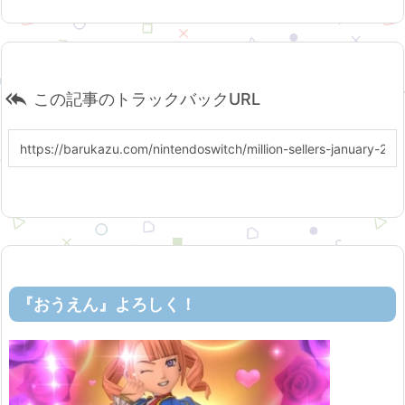

この記事のトラックバックURL
『おうえん』よろしく！