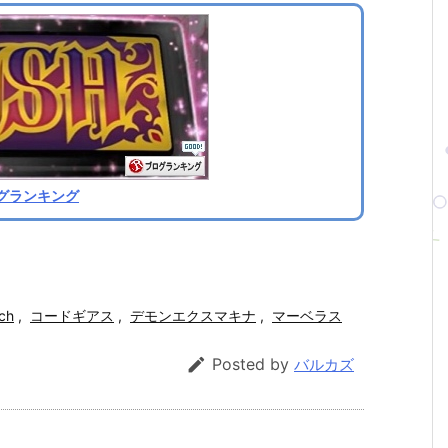
グランキング
ch
,
コードギアス
,
デモンエクスマキナ
,
マーベラス

Posted by
バルカズ