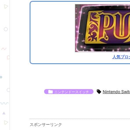
人気ブロ


Nintendo Swit
ニンテンドースイッチ
スポンサーリンク