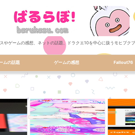
スやゲームの感想、ネットの話題、ドラクエ10を中心に扱うモヒプク
ームの話題
ゲームの感想
Fallout76