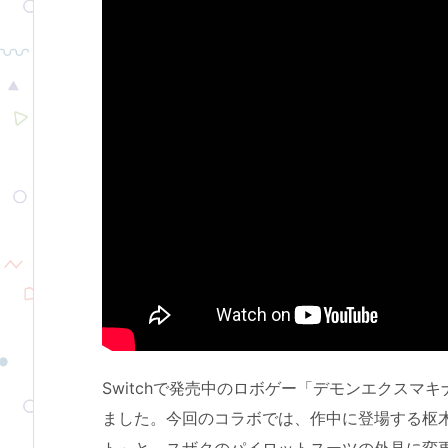
Switchで発売中のロボゲー「デモンエクスマ
ました。今回のコラボでは、作中に登場する枢
ト」と、スザクのパイロットスーツの外見に変