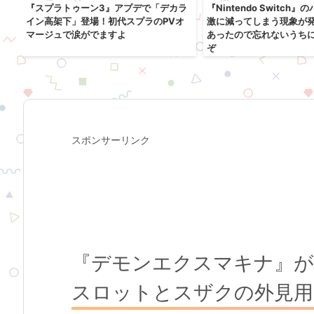
売
『スプラトゥーン3』アプデで「デカラ
『Nintendo Switch
ル
イン高架下」登場！初代スプラのPVオ
激に減ってしまう現象が
マージュで涙がでますよ
あったので忘れないうち
ぞ
スポンサーリンク
『デモンエクスマキナ』が
スロットとスザクの外見用