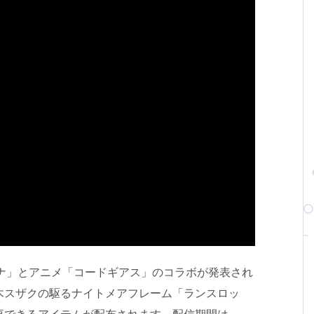
キナ」とアニメ「コードギアス」のコラボが発表され
木スザクの駆るナイトメアフレーム「ランスロッ
更できるアイテムが配布されます。配信期間は