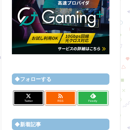
◆フォローする

Twitter
RSS
Feedly
◆新着記事