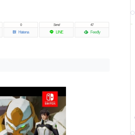
0
Send
47
B!
Hatena
LINE
Feedly