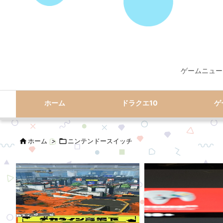
ゲームニュー
ホーム
ドラクエ10
ゲ

ホーム
>

ニンテンドースイッチ