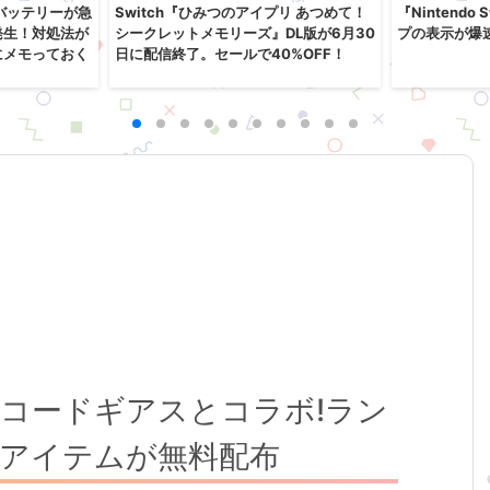
』のバッテリーが急
Switch『ひみつのアイプリ あつめて！
『Nintendo
発生！対処法が
シークレットメモリーズ』DL版が6月30
プの表示が爆
にメモっておく
日に配信終了。セールで40%OFF！
コードギアスとコラボ!ラン
アイテムが無料配布