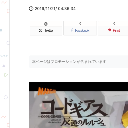

2019/11/21/ 04:36:34
0
0

Twitter
Facebook
Pin it
本ページはプロモーションが含まれています