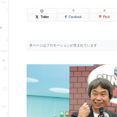
0
0

Twitter
Facebook
Pin it
本ページはプロモーションが含まれています