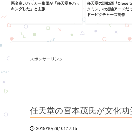
！
悪名高いハッカー集団が「任天堂をハッ
任天堂の謎動画『Close t
イ
キングした」と主張
クミン」の短編アニメだ
ドーピクチャーズ制作
スポンサーリンク
任天堂の宮本茂氏が文化功

2019/10/29/ 01:17:15