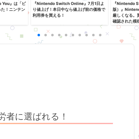
o You』は「ピ
『Nintendo Switch Online』7月1日よ
『Nintendo
った！ニンテン
り値上げ！本日中なら値上げ前の価格で
版）』Ninte
利用券を買える！
厳しくなる。
確認された模
労者に選ばれる！