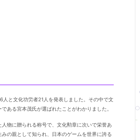
章者6人と文化功労者21人を発表しました。その中で文
ーである宮本茂氏が選ばれたことがわかりました。
た人物に贈られる称号で、文化勲章に次いで栄誉あ
生みの親として知られ、日本のゲームを世界に誇る