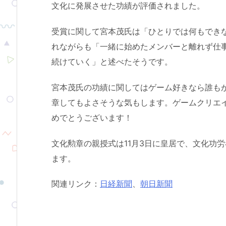
文化に発展させた功績が評価されました。
受賞に関して宮本茂氏は「ひとりでは何もでき
れながらも「一緒に始めたメンバーと離れず仕
続けていく」と述べたそうです。
宮本茂氏の功績に関してはゲーム好きなら誰も
章してもよさそうな気もします。ゲームクリエ
めでとうございます！
文化勲章の親授式は11月3日に皇居で、文化功労
ます。
関連リンク：
日経新聞
、
朝日新聞