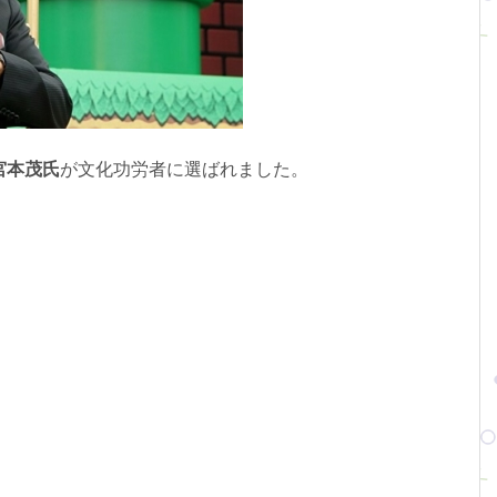
宮本茂氏
が文化功労者に選ばれました。