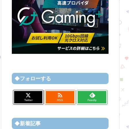
◆フォローする

Twitter
RSS
Feedly
◆新着記事