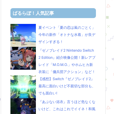
ばるらぼ！人気記事
夏イベント「夏の恋は嵐のごとく」
今年の新作「オトナな水着」が良デ
ザインすぎる！
『ゼノブレイド2 Nintendo Switch
2 Edition』紹介映像公開！新レアブ
レイド「M.O.M.O.」やホムヒカ新
衣装に「傭兵団アクション」など！
【感想】Switch『ゼノブレイド2』
最高に面白いけど不親切な部分も、
でも面白い!
『あぶない浴衣』言うほど危なくな
いけど、これはこれでイイネ！和風