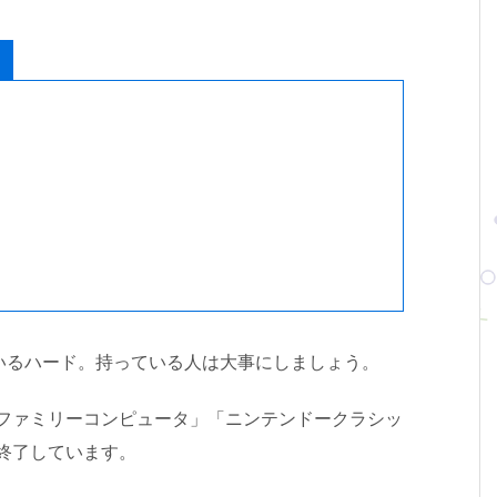
いるハード。持っている人は大事にしましょう。
 ファミリーコンピュータ」「ニンテンドークラシッ
終了しています。