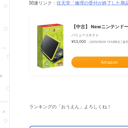
関連リンク：
任天堂「修理の受付が終了した商
【中古】 Newニンテンドー2
バリューコネクト
¥53,000
（2025/09/05 13:53時点 |
Amazon
ランキングの「おうえん」よろしくね！