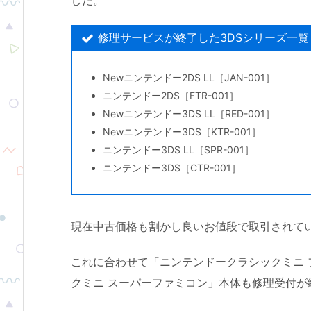
した。
修理サービスが終了した3DSシリーズ一覧
Newニンテンドー2DS LL［JAN-001］
ニンテンドー2DS［FTR-001］
Newニンテンドー3DS LL［RED-001］
Newニンテンドー3DS［KTR-001］
ニンテンドー3DS LL［SPR-001］
ニンテンドー3DS［CTR-001］
現在中古価格も割かし良いお値段で取引されて
これに合わせて「ニンテンドークラシックミニ
クミニ スーパーファミコン」本体も修理受付が