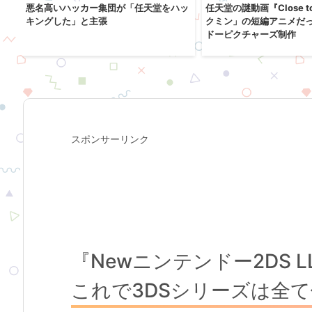
！
悪名高いハッカー集団が「任天堂をハッ
任天堂の謎動画『Close t
イ
キングした」と主張
クミン」の短編アニメだ
ドーピクチャーズ制作
スポンサーリンク
『Newニンテンドー2DS
これで3DSシリーズは全