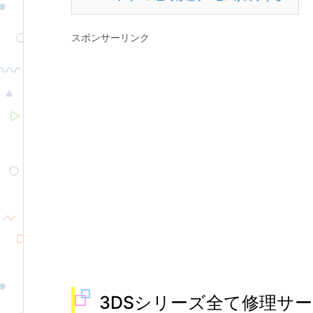
スポンサーリンク
3DSシリーズ全て修理サ