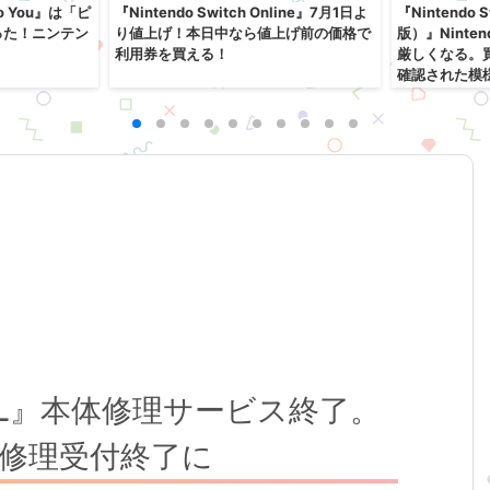
o You』は「ピ
『Nintendo Switch Online』7月1日よ
『Nintendo
った！ニンテン
り値上げ！本日中なら値上げ前の価格で
版）』Ninte
利用券を買える！
厳しくなる。
確認された模
 LL』本体修理サービス終了。
て修理受付終了に