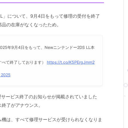
LL」について、9月4日をもって修理の受付を終了
部品の在庫がなくなったため。
5年9月4日をもって、Newニンテンドー2DS LL本
すべて終了しております）
https://t.co/K5PErgJmm2
 2025
修理サービス終了のお知らせが掲載されていました
ス終了がアナウンス。
ム機は、すべて修理サービスが受けられなくなりま