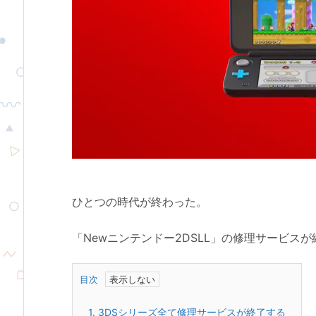
ひとつの時代が終わった。
「Newニンテンドー2DSLL」の修理サービス
目次
1.
3DSシリーズ全て修理サービスが終了する