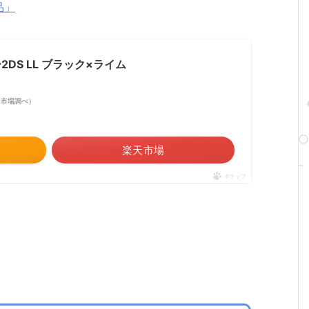
品」
DS LL ブラック×ライム
 楽天市場調べ）
楽天市場
ポチップ