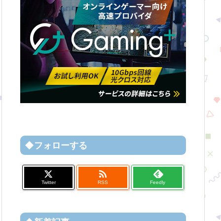
◆フォローする

Twitter
RSS
Feedly