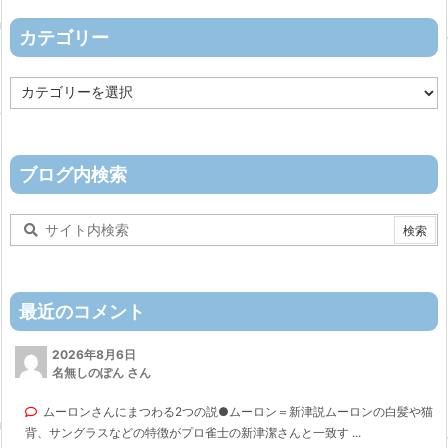
イ
ブ
カテゴリー
カ
テ
ゴ
リ
ー
ブログ内検索
最近のコメント
2026年8月6日
名無しのぽん さん
ムーロンさんにまつわる2つの説●ムーロン＝新津説ムーロンの白髪や猫
背、サングラスなどの特徴がプロ雀士の新津潔さんと一致す ...