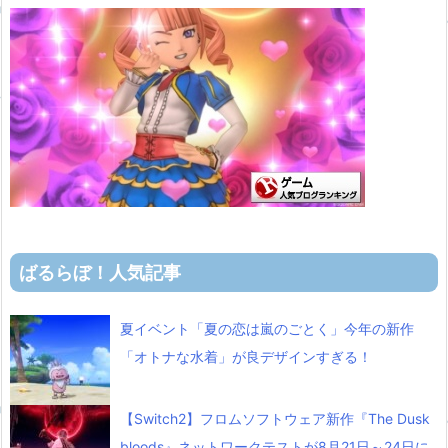
ばるらぼ！人気記事
夏イベント「夏の恋は嵐のごとく」今年の新作
「オトナな水着」が良デザインすぎる！
【Switch2】フロムソフトウェア新作『The Dusk
bloods』ネットワークテストが8月21日～24日に