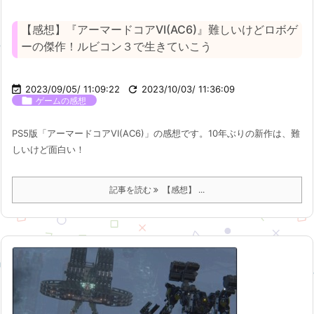
【感想】『アーマードコアVI(AC6)』難しいけどロボゲ
ーの傑作！ルビコン３で生きていこう

2023/09/05/ 11:09:22

2023/10/03/ 11:36:09

ゲームの感想
PS5版「アーマードコアVI(AC6)」の感想です。10年ぶりの新作は、難
しいけど面白い！
記事を読む
【感想】 ...