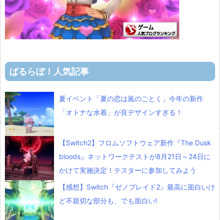
ばるらぼ！人気記事
夏イベント「夏の恋は嵐のごとく」今年の新作
「オトナな水着」が良デザインすぎる！
【Switch2】フロムソフトウェア新作『The Dusk
bloods』ネットワークテストが8月21日～24日に
かけて実施決定！テスターに参加してみよう
【感想】Switch『ゼノブレイド2』最高に面白いけ
ど不親切な部分も、でも面白い!