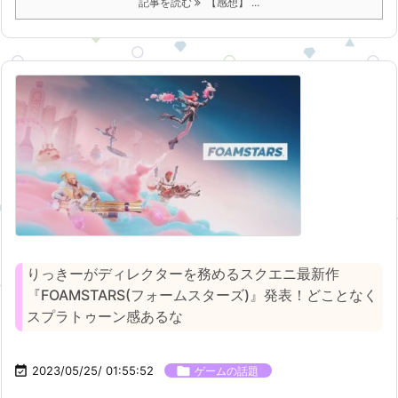
記事を読む
【感想】 ...
りっきーがディレクターを務めるスクエニ最新作
『FOAMSTARS(フォームスターズ)』発表！どことなく
スプラトゥーン感あるな

2023/05/25/ 01:55:52

ゲームの話題