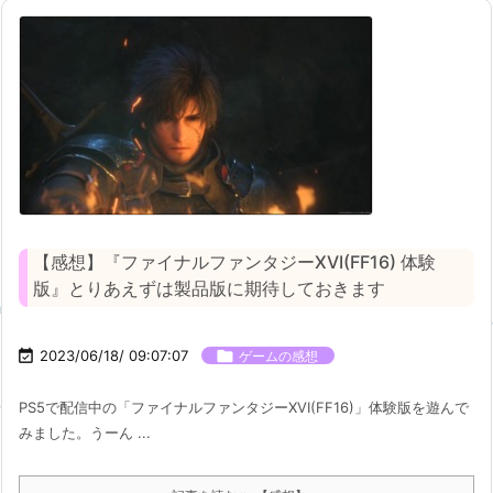
【感想】『ファイナルファンタジーXVI(FF16) 体験
版』とりあえずは製品版に期待しておきます

2023/06/18/ 09:07:07

ゲームの感想
PS5で配信中の「ファイナルファンタジーXVI(FF16)」体験版を遊んで
みました。うーん ...