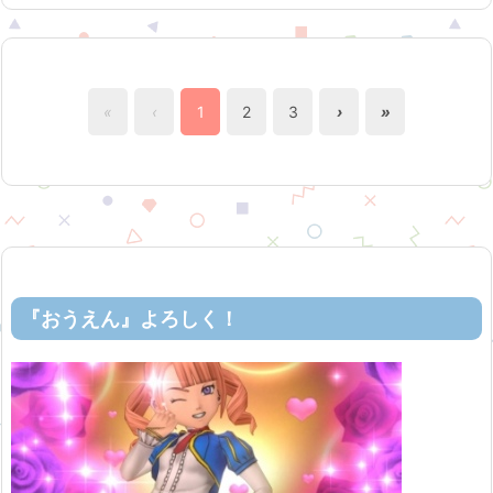
«
‹
1
2
3
›
»
『おうえん』よろしく！