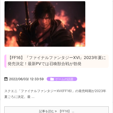
【FF16】『ファイナルファンタジーXVI』2023年夏に
発売決定！最新PVでは召喚獣合戦が勃発

2022/06/03/ 12:33:59

ゲームの話題
スクエニ「ファイナルファンタジーXVI(FF16)」の発売時期が2023年
夏ごろに決定。最 ...
記事を読む
【FF16】 ...