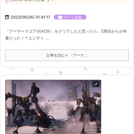

2023/09/26/ 01:41:17

ゲーム攻略
「アーマードコアVI(AC6)」をクリアしたと思ったら、2周目からが本
番だった！？エンディ ...
記事を読む
『アーマ ...