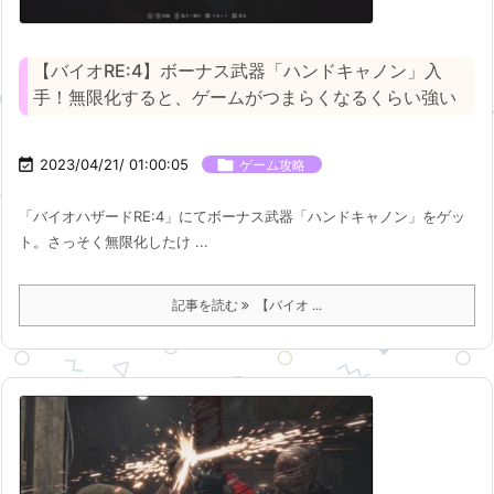
【バイオRE:4】ボーナス武器「ハンドキャノン」入
手！無限化すると、ゲームがつまらくなるくらい強い

2023/04/21/ 01:00:05

ゲーム攻略
「バイオハザードRE:4」にてボーナス武器「ハンドキャノン」をゲッ
ト。さっそく無限化したけ ...
記事を読む
【バイオ ...