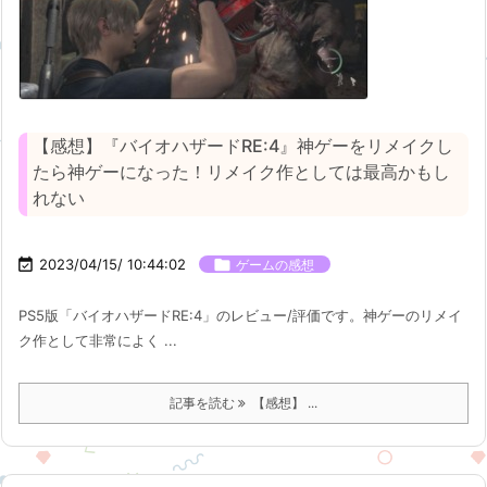
【感想】『バイオハザードRE:4』神ゲーをリメイクし
たら神ゲーになった！リメイク作としては最高かもし
れない

2023/04/15/ 10:44:02

ゲームの感想
PS5版「バイオハザードRE:4」のレビュー/評価です。神ゲーのリメイ
ク作として非常によく ...
記事を読む
【感想】 ...