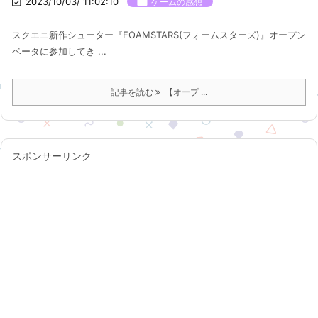

2023/10/03/ 11:02:10

ゲームの感想
スクエニ新作シューター『FOAMSTARS(フォームスターズ)』オープン
ベータに参加してき ...
記事を読む
【オープ ...
スポンサーリンク