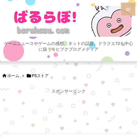


メニュ

ゲームニュースやゲームの感想、ネットの話題、ドラクエ10を中心
サイド
に扱うモヒプクブログメディア

前へ


ホーム
>

PSストア
次へ

スポンサーリンク
検索