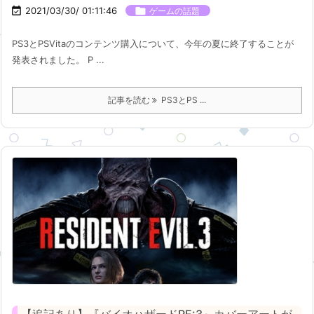

2021/03/30/ 01:11:46

ゲームの話題
PS3とPSVitaのコンテンツ購入について、今年の夏に終了することが
発表されました。 P ...
記事を読む
PS3とPS ...