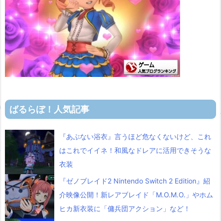
ばるらぼ！人気記事
『あぶない浴衣』言うほど危なくないけど、これ
はこれでイイネ！和風なドレアに活用できそうな
衣装
『ゼノブレイド2 Nintendo Switch 2 Edition』紹
介映像公開！新レアブレイド「M.O.M.O.」やホム
ヒカ新衣装に「傭兵団アクション」など！