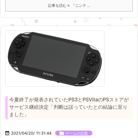
記事を読む
『ニンテ ...
今夏終了が発表されていたPS3とPSVitaのPSストアが
サービス継続決定「判断は誤っていたとの結論に至り
ました」

2021/04/20/ 11:31:44

ゲームの話題