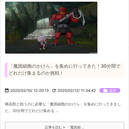
「魔因細胞のかけら」を集めに行ってきた！30分間で
どれだけ集まるのか挑戦！

2020/02/10/ 12:20:13

2020/02/12/ 11:34:42

金策
輝晶獣と戦うのに必要な「魔因細胞のかけら」を集めに行ってきまし
た。30分間でどれだけ集める ...
記事を読む
「魔因細 ...