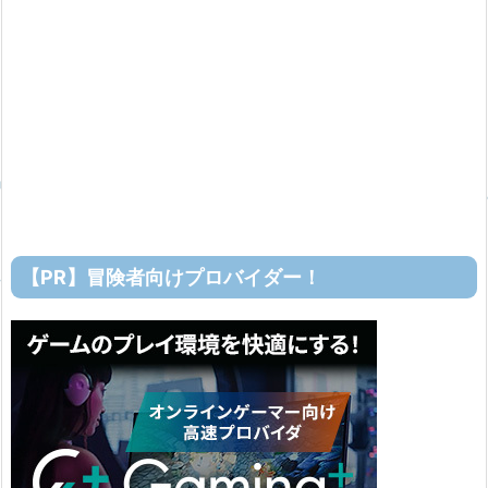
【PR】冒険者向けプロバイダー！