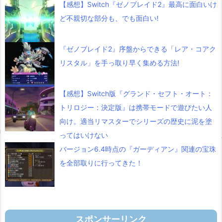
【感想】Switch『ゼノブレイド2』最高に面白いけ
ど不親切な部分も、でも面白い!
『ゼノブレイド2』序盤からできる「レア・コアク
リスタル」を手っ取り早く集める方法!
【感想】Switch版『グランド・セフト・オート：
トリロジー：決定版』は携帯モードで遊びたい人
向け。適当リマスターでシリーズの歴史に泥を塗
ってはいけない
バージョン6.4時点の『ガーディアン』関連の宝珠
を全部取りに行ってきた！
スポンサーリンク