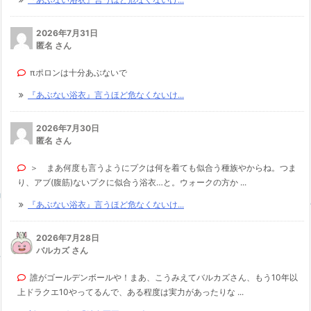
2026年7月31日
匿名 さん
πポロンは十分あぶないで
『あぶない浴衣』言うほど危なくないけ...
2026年7月30日
匿名 さん
＞ まあ何度も言うようにプクは何を着ても似合う種族やからね。つま
り、アブ(腹筋)ないプクに似合う浴衣…と。ウォークの方か ...
『あぶない浴衣』言うほど危なくないけ...
2026年7月28日
バルカズ さん
誰がゴールデンボールや！まあ、こうみえてバルカズさん、もう10年以
上ドラクエ10やってるんで、ある程度は実力があったりな ...