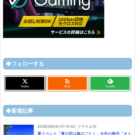
◆フォローする

Twitter
RSS
Feedly
◆新着記事
2026/08/04/ 07:10:42
:
ドラクエ10
夏イベント「夏の恋は嵐のごとく」今年の新作「オト