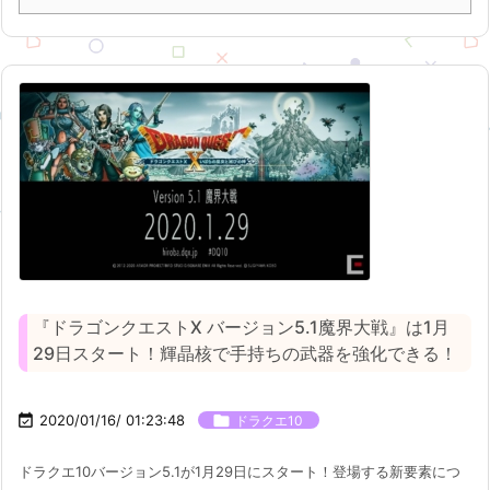
『ドラゴンクエストX バージョン5.1魔界大戦』は1月
29日スタート！輝晶核で手持ちの武器を強化できる！

2020/01/16/ 01:23:48

ドラクエ10
ドラクエ10バージョン5.1が1月29日にスタート！登場する新要素につ