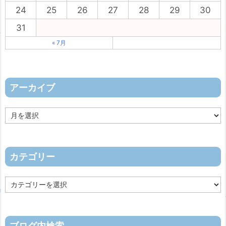
24
25
26
27
28
29
30
31
« 7月
アーカイブ
ア
ー
カ
イ
ブ
カテゴリー
カ
テ
ゴ
リ
ー
ブログ内検索