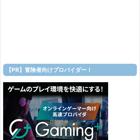
【PR】冒険者向けプロバイダー！