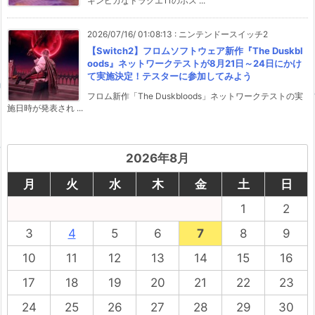
キンピカなドラクエ11のボス ...
2026/07/16/ 01:08:13
:
ニンテンドースイッチ2
【Switch2】フロムソフトウェア新作『The Duskbl
oods』ネットワークテストが8月21日～24日にかけ
て実施決定！テスターに参加してみよう
フロム新作「The Duskbloods」ネットワークテストの実
施日時が発表され ...
2026年8月
月
火
水
木
金
土
日
1
2
3
4
5
6
7
8
9
10
11
12
13
14
15
16
17
18
19
20
21
22
23
24
25
26
27
28
29
30