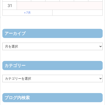
31
« 7月
アーカイブ
ア
ー
カ
イ
ブ
カテゴリー
カ
テ
ゴ
リ
ー
ブログ内検索