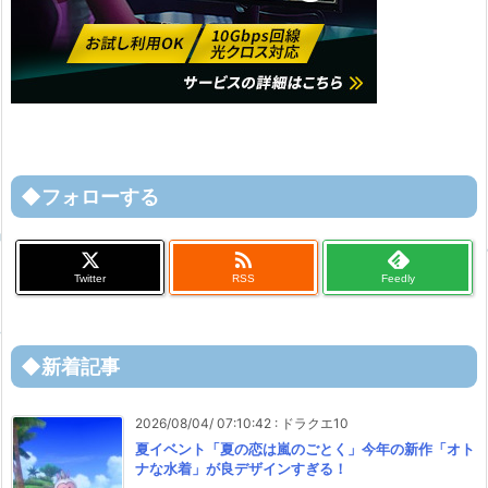
◆フォローする

Twitter
RSS
Feedly
◆新着記事
2026/08/04/ 07:10:42
:
ドラクエ10
夏イベント「夏の恋は嵐のごとく」今年の新作「オト
ナな水着」が良デザインすぎる！