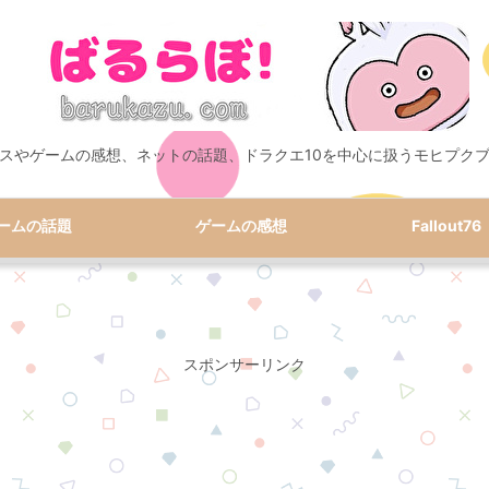
スやゲームの感想、ネットの話題、ドラクエ10を中心に扱うモヒプク
ームの話題
ゲームの感想
Fallout76
スポンサーリンク