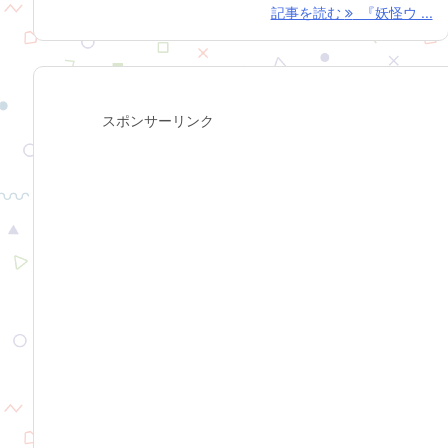
記事を読む
『妖怪ウ ...
スポンサーリンク