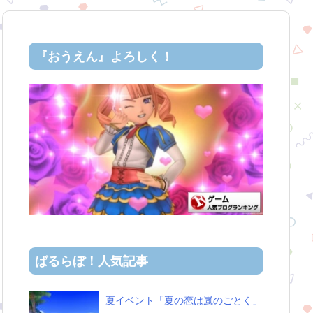
『おうえん』よろしく！
ばるらぼ！人気記事
夏イベント「夏の恋は嵐のごとく」