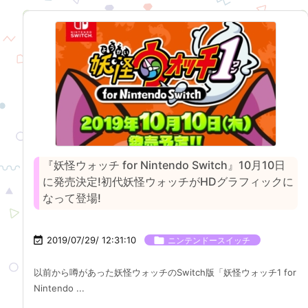
『妖怪ウォッチ for Nintendo Switch』10月10日
に発売決定!初代妖怪ウォッチがHDグラフィックに
なって登場!

2019/07/29/ 12:31:10

ニンテンドースイッチ
以前から噂があった妖怪ウォッチのSwitch版「妖怪ウォッチ1 for
Nintendo ...