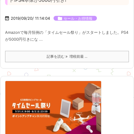
ト!PS4本体が5000円引き!

2019/09/20/ 11:14:04

セール・お得情報
Amazonで毎月恒例の「タイムセール祭り」がスタートしました。PS4
が5000円引きにな ...
記事を読む
増税前最 ...