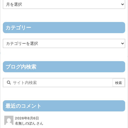
ア
ー
カ
イ
ブ
カテゴリー
カ
テ
ゴ
リ
ー
ブログ内検索
最近のコメント
2026年8月6日
名無しのぽん さん