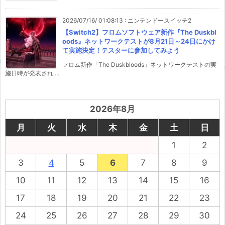
2026/07/16/ 01:08:13
:
ニンテンドースイッチ2
【Switch2】フロムソフトウェア新作『The Duskbl
oods』ネットワークテストが8月21日～24日にかけ
て実施決定！テスターに参加してみよう
フロム新作「The Duskbloods」ネットワークテストの実
施日時が発表され ...
2026年8月
月
火
水
木
金
土
日
1
2
3
4
5
6
7
8
9
10
11
12
13
14
15
16
17
18
19
20
21
22
23
24
25
26
27
28
29
30