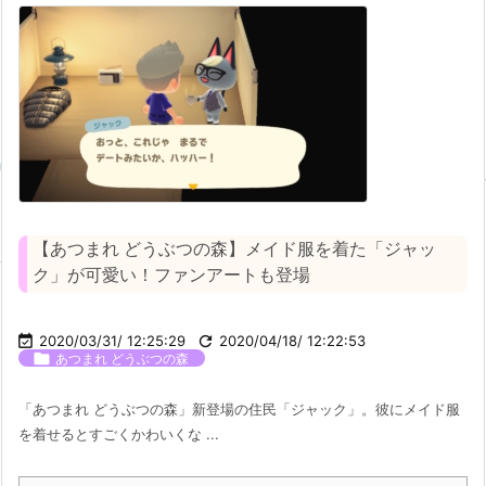
【あつまれ どうぶつの森】メイド服を着た「ジャッ
ク」が可愛い！ファンアートも登場

2020/03/31/ 12:25:29

2020/04/18/ 12:22:53

あつまれ どうぶつの森
「あつまれ どうぶつの森」新登場の住民「ジャック」。彼にメイド服
を着せるとすごくかわいくな ...