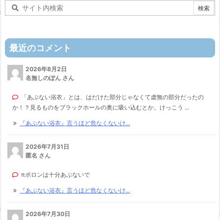
最近のコメント
2026年8月2日
名無しのぽん さん
「あぶない浴衣」とは、はだけた部分じゃなくて虚無の部分だったの
か！？見るものをブラックホールの奥に吸い込むとか。けっこう ...
『あぶない浴衣』言うほど危なくないけ...
2026年7月31日
匿名 さん
πポロンは十分あぶないで
『あぶない浴衣』言うほど危なくないけ...
2026年7月30日