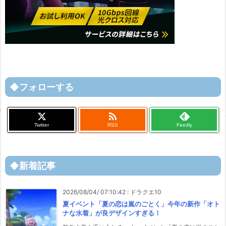
◆フォローする

Twitter
RSS
Feedly
◆新着記事
2026/08/04/ 07:10:42
:
ドラクエ10
夏イベント「夏の恋は嵐のごとく」今年の新作「オト
ナな水着」が良デザインすぎる！