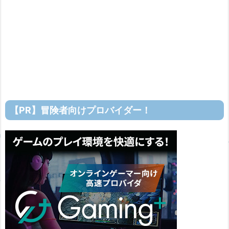
【PR】冒険者向けプロバイダー！