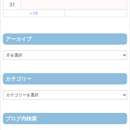
31
« 7月
アーカイブ
ア
ー
カ
イ
ブ
カテゴリー
カ
テ
ゴ
リ
ー
ブログ内検索