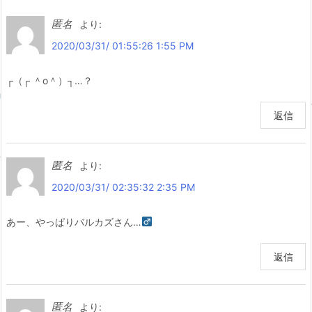
匿名
より:
2020/03/31/ 01:55:26 1:55 PM
┌（┌ ＾o＾）┐…？
返信
匿名
より:
2020/03/31/ 02:35:32 2:35 PM
あー、やっぱりバルカズさん…
返信
匿名
より: