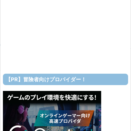
【PR】冒険者向けプロバイダー！