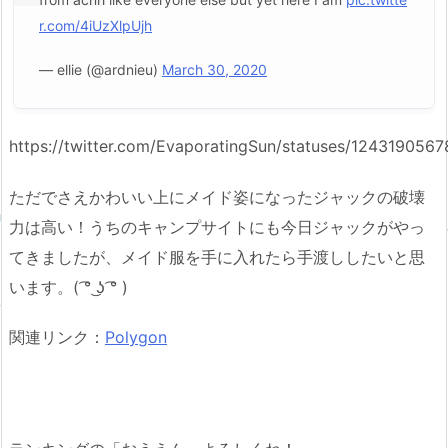
r.com/4iUzXlpUjh
— ellie (@ardnieu)
March 30, 2020
https://twitter.com/EvaporatingSun/statuses/12431905
ただでさえかわいい上にメイド姿になったジャックの破壊
力は高い！うちのキャンプサイトにも今日ジャックがやっ
てきましたが、メイド服を手に入れたら手渡ししたいと思
います。( ͡° ͜ʖ ͡° )
関連リンク：
Polygon