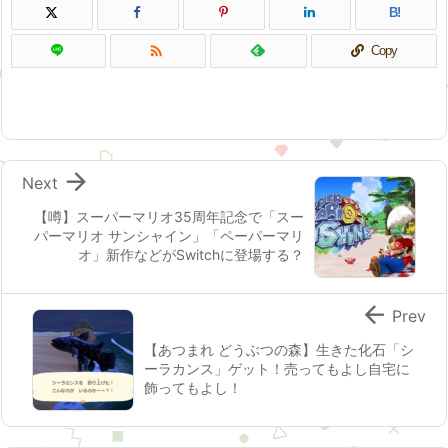
B!

Copy

Next
【噂】スーパーマリオ35周年記念で「スー
パーマリオ サンシャイン」「ペーパーマリ
オ」新作などがSwitchに登場する？

Prev
【あつまれ どうぶつの森】生きた化石「シ
ーラカンス」ゲット！売ってもよし自宅に
飾ってもよし！