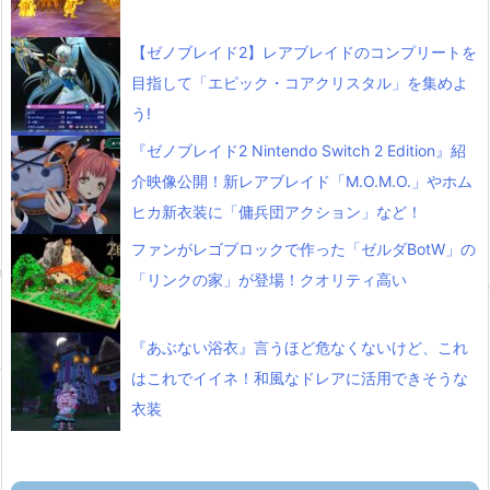
【ゼノブレイド2】レアブレイドのコンプリートを
目指して「エピック・コアクリスタル」を集めよ
う!
『ゼノブレイド2 Nintendo Switch 2 Edition』紹
介映像公開！新レアブレイド「M.O.M.O.」やホム
ヒカ新衣装に「傭兵団アクション」など！
ファンがレゴブロックで作った「ゼルダBotW」の
「リンクの家」が登場！クオリティ高い
『あぶない浴衣』言うほど危なくないけど、これ
はこれでイイネ！和風なドレアに活用できそうな
衣装