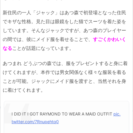
新住民の一人「ジャック」はあつ森で初登場となった住民
でキザな性格。見た目は眼鏡をした猫でスーツを着た姿を
しています。そんなジャックですが、あつ森のプレイヤー
の間では、彼にメイド服を着せることで、
すごくかわいく
なる
ことが話題になっています。
あつまれ どうぶつの森では、服をプレゼントすると身に着
けてくれますが、本作では男女関係なく様々な服装を着る
ことが可能。ジャックにメイド服を渡すと、当然それを身
に着けてくれます。
I DID IT I GOT RAYMOND TO WEAR A MAID OUTFIT
pic.
twitter.com/7Rnupehtq0