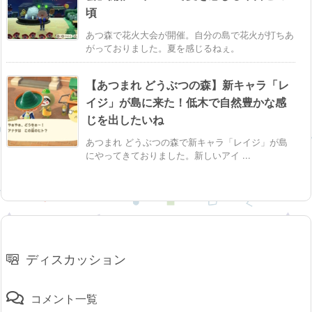
頃
あつ森で花火大会が開催。自分の島で花火が打ちあ
がっておりました。夏を感じるねぇ。
【あつまれ どうぶつの森】新キャラ「レ
イジ」が島に来た！低木で自然豊かな感
じを出したいね
あつまれ どうぶつの森で新キャラ「レイジ」が島
にやってきておりました。新しいアイ ...
ディスカッション
コメント一覧