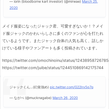
— iorin (bloodborne kart investor) (@mirwae)
March 25,
2020
メイド服姿になったジャック君、可愛すぎないか！？メイ
ド服ジャックのかわいらしさに多くのファンが心を打たれ
ているようです。またジャック自体の人気も高く、話しか
けている様子やファンアートも多く投稿されています。
https://twitter.com/omochinoinu/status/1243895872678
https://twitter.com/juibe/status/1244510869142175744
ジャックくん…(幻覚強め)
pic.twitter.com/G22Irx5p7q
— ながべ (@mucknagabe)
March 26, 2020