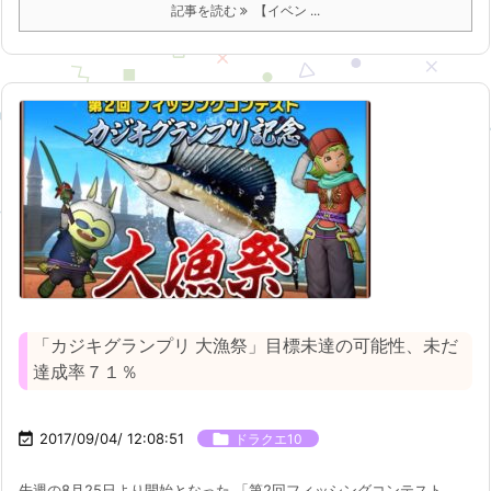
記事を読む
【イベン ...
「カジキグランプリ 大漁祭」目標未達の可能性、未だ
達成率７１％

2017/09/04/ 12:08:51

ドラクエ10
先週の8月25日より開始となった 「第2回フィッシングコンテスト