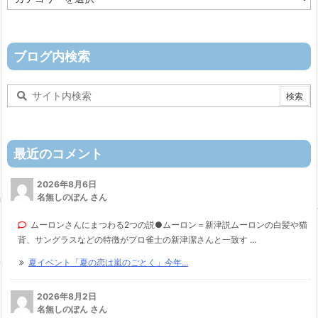
テ
ゴ
リ
ー
ブログ内検索
最近のコメント
2026年8月6日
名無しのぽん さん
ムーロンさんにまつわる2つの説●ムーロン＝新津説ムーロンの白髪や猫
背、サングラスなどの特徴がプロ雀士の新津潔さんと一致す ...
夏イベント「夏の恋は嵐のごとく」今年...
2026年8月2日
名無しのぽん さん