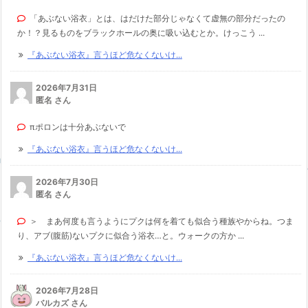
「あぶない浴衣」とは、はだけた部分じゃなくて虚無の部分だったの
か！？見るものをブラックホールの奥に吸い込むとか。けっこう ...
『あぶない浴衣』言うほど危なくないけ...
2026年7月31日
匿名 さん
πポロンは十分あぶないで
『あぶない浴衣』言うほど危なくないけ...
2026年7月30日
匿名 さん
＞ まあ何度も言うようにプクは何を着ても似合う種族やからね。つま
り、アブ(腹筋)ないプクに似合う浴衣…と。ウォークの方か ...
『あぶない浴衣』言うほど危なくないけ...
2026年7月28日
バルカズ さん