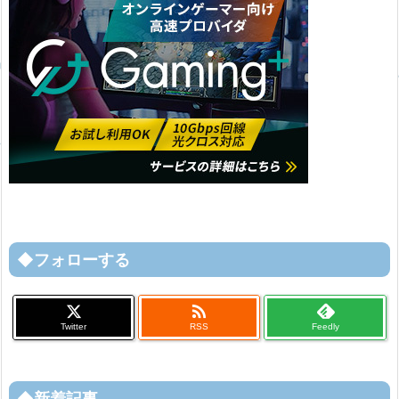
◆フォローする

Twitter
RSS
Feedly
◆新着記事