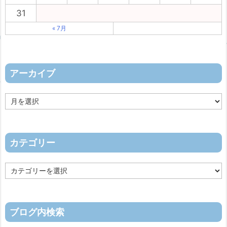
31
« 7月
アーカイブ
ア
ー
カ
イ
ブ
カテゴリー
カ
テ
ゴ
リ
ー
ブログ内検索