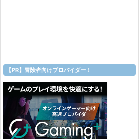
【PR】冒険者向けプロバイダー！