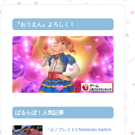
『おうえん』よろしく！
ばるらぼ！人気記事
『ゼノブレイド2 Nintendo Switch