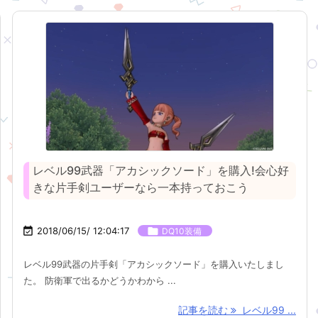
レベル99武器「アカシックソード」を購入!会心好
きな片手剣ユーザーなら一本持っておこう

2018/06/15/ 12:04:17

DQ10装備
レベル99武器の片手剣「アカシックソード」を購入いたしまし
た。 防衛軍で出るかどうかわから ...
記事を読む
レベル99 ...