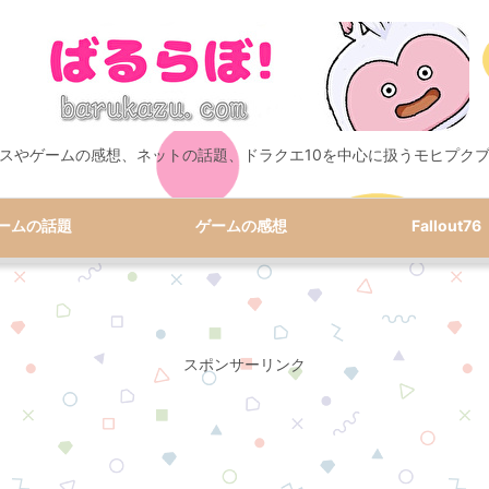
スやゲームの感想、ネットの話題、ドラクエ10を中心に扱うモヒプク
ームの話題
ゲームの感想
Fallout76
スポンサーリンク