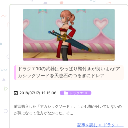
ドラクエ10の武器はやっぱり鞘付きが良いよね!ア
カシックソードを天恵石のつるぎにドレア

2018/07/17/ 12:15:36

ドラクエ10
前回購入した「アカシックソード」。しかし鞘が付いていないの
が気になって仕方がなかった。そこ ...
記事を読む
ドラクエ ...