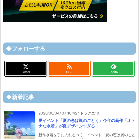
◆フォローする

Twitter
RSS
Feedly
◆新着記事
2026/08/04/ 07:10:42
:
ドラクエ10
夏イベント「夏の恋は嵐のごとく」今年の新作「オト
ナな水着」が良デザインすぎる！
新作水着を手に入れるべく、イベント「夏の恋は嵐のごと