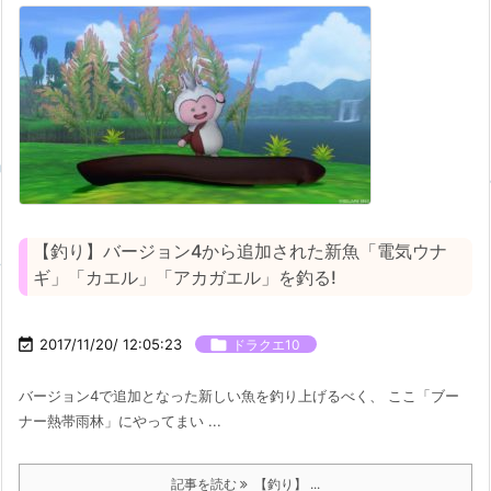
【釣り】バージョン4から追加された新魚「電気ウナ
ギ」「カエル」「アカガエル」を釣る!

2017/11/20/ 12:05:23

ドラクエ10
バージョン4で追加となった新しい魚を釣り上げるべく、 ここ「ブー
ナー熱帯雨林」にやってまい ...
記事を読む
【釣り】 ...