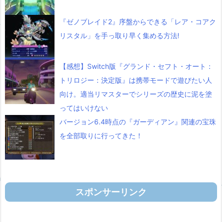
『ゼノブレイド2』序盤からできる「レア・コアク
リスタル」を手っ取り早く集める方法!
【感想】Switch版『グランド・セフト・オート：
トリロジー：決定版』は携帯モードで遊びたい人
向け。適当リマスターでシリーズの歴史に泥を塗
ってはいけない
バージョン6.4時点の『ガーディアン』関連の宝珠
を全部取りに行ってきた！
スポンサーリンク