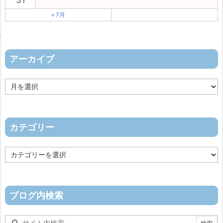
31
« 7月
アーカイブ
ア
ー
カ
イ
ブ
カテゴリー
カ
テ
ゴ
リ
ー
ブログ内検索