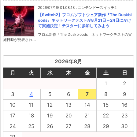
2026/07/16/ 01:08:13
:
ニンテンドースイッチ2
【Switch2】フロムソフトウェア新作『The Duskbl
oods』ネットワークテストが8月21日～24日にかけ
て実施決定！テスターに参加してみよう
フロム新作「The Duskbloods」ネットワークテストの実
施日時が発表され ...
2026年8月
月
火
水
木
金
土
日
1
2
3
4
5
6
7
8
9
10
11
12
13
14
15
16
17
18
19
20
21
22
23
24
25
26
27
28
29
30