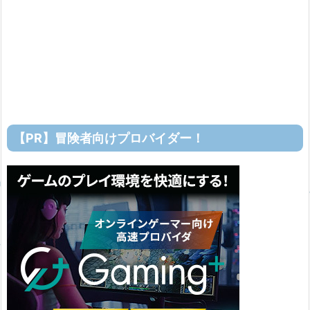
【PR】冒険者向けプロバイダー！