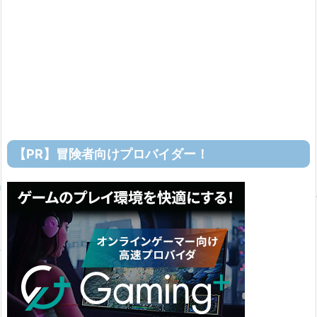
【PR】冒険者向けプロバイダー！