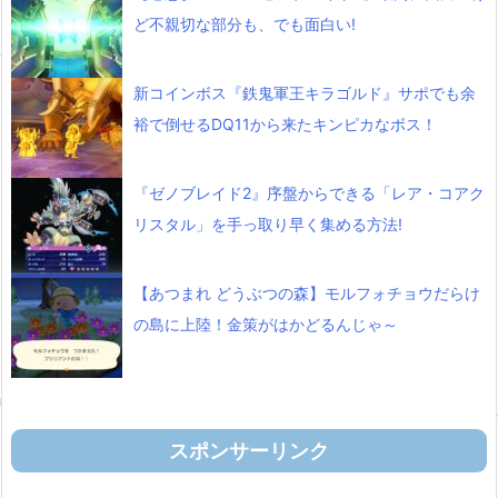
ど不親切な部分も、でも面白い!
新コインボス『鉄鬼軍王キラゴルド』サポでも余
裕で倒せるDQ11から来たキンピカなボス！
『ゼノブレイド2』序盤からできる「レア・コアク
リスタル」を手っ取り早く集める方法!
【あつまれ どうぶつの森】モルフォチョウだらけ
の島に上陸！金策がはかどるんじゃ～
スポンサーリンク