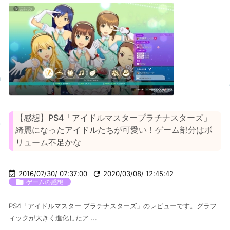
【感想】PS4「アイドルマスタープラチナスターズ」
綺麗になったアイドルたちが可愛い！ゲーム部分はボ
リューム不足かな

2016/07/30/ 07:37:00

2020/03/08/ 12:45:42

ゲームの感想
PS4「アイドルマスター プラチナスターズ」のレビューです。グラフ
ィックが大きく進化したア ...