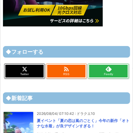
◆フォローする

Twitter
RSS
Feedly
◆新着記事
2026/08/04/ 07:10:42
:
ドラクエ10
夏イベント「夏の恋は嵐のごとく」今年の新作「オト
ナな水着」が良デザインすぎる！