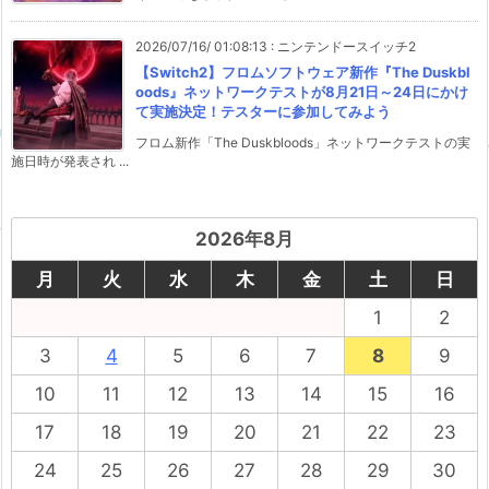
2026/07/16/ 01:08:13
:
ニンテンドースイッチ2
【Switch2】フロムソフトウェア新作『The Duskbl
oods』ネットワークテストが8月21日～24日にかけ
て実施決定！テスターに参加してみよう
フロム新作「The Duskbloods」ネットワークテストの実
施日時が発表され ...
2026年8月
月
火
水
木
金
土
日
1
2
3
4
5
6
7
8
9
10
11
12
13
14
15
16
17
18
19
20
21
22
23
24
25
26
27
28
29
30