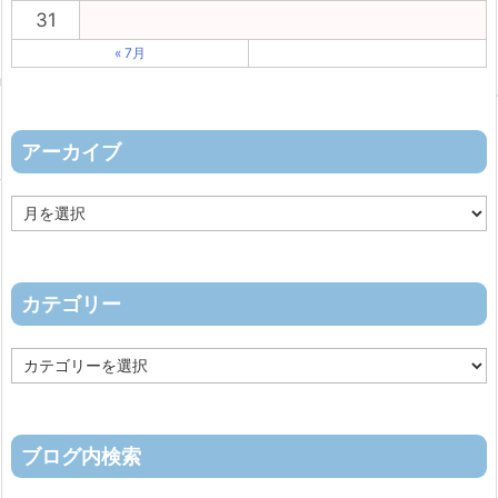
31
« 7月
アーカイブ
ア
ー
カ
イ
ブ
カテゴリー
カ
テ
ゴ
リ
ー
ブログ内検索