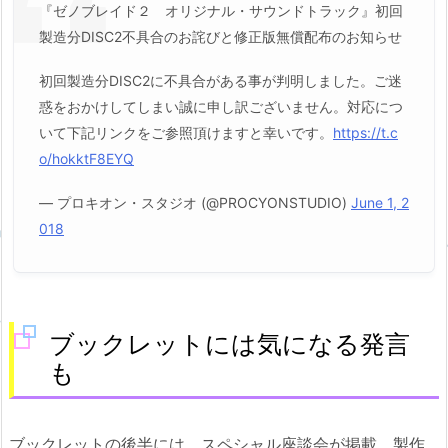
『ゼノブレイド２ オリジナル・サウンドトラック』初回
製造分DISC2不具合のお詫びと修正版無償配布のお知らせ
初回製造分DISC2に不具合がある事が判明しました。ご迷
惑をおかけしてしまい誠に申し訳ございません。対応につ
いて下記リンクをご参照頂けますと幸いです。
https://t.c
o/hokktF8EYQ
— プロキオン・スタジオ (@PROCYONSTUDIO)
June 1, 2
018
ブックレットには気になる発言
も
ブックレットの後半には、スペシャル座談会が掲載。製作