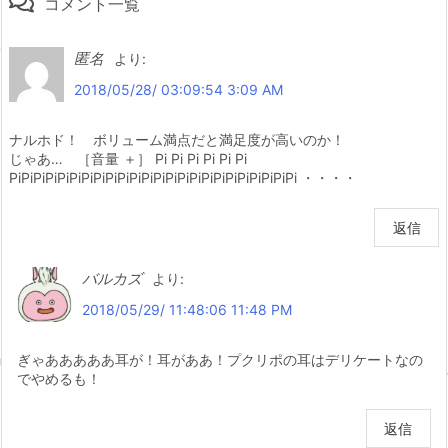
コメント一覧
匿名
より:
2018/05/28/ 03:09:54 3:09 AM
ナルホド！ ボリューム満点だと満足度が高いのか！
じゃあ… ［音量 ＋］ Pi Pi Pi Pi Pi Pi
PiPiPiPiPiPiPiPiPiPiPiPiPiPiPiPiPiPiPiPiPiPiPiPi ・・・・
返信
バルカズ
より:
2018/05/29/ 11:48:06 11:48 PM
ぎゃあああああ耳が！耳がああ！プクリポの耳はデリケートなの
でやめるも！
返信