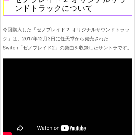
ンドトラックについて
今回購入した「ゼノブレイド２ オリジナルサウンドトラッ
ク」は、2017年12月3日に任天堂から発売された
Switch「ゼノブレイド2」の楽曲を収録したサントラです。