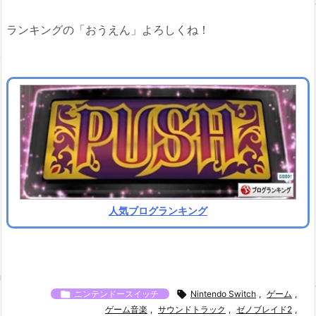
ランキングの「おうえん」よろしくね！
人気ブログランキング

ニンテンドースイッチ

Nintendo Switch
,
ゲーム
,
ゲーム音楽
,
サウンドトラック
,
ゼノブレイド2
,