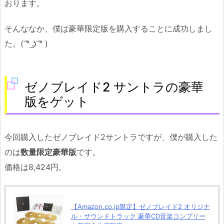
おります。
そんななか、僕は豪華限定版を購入することに成功しまし
た。( ͡° ͜ʖ ͡° )
ゼノブレイド2 サントラの豪華
版をゲット
今回購入したゼノブレイド2サントラですが、僕が購入した
のは
数量限定豪華版
です。
価格は8,424円。
【Amazon.co.jp限定】ゼノブレイド2 オリジナ
ル・サウンドトラック 豪華CD音楽コンプリー