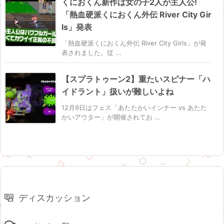
くにおくん新作は女の子2人が主人公!
「熱血硬派くにおくん外伝 River City Gir
ls」発表
「熱血硬派くにおくん外伝 River City Girls」が発
表されました。従 ...
【スプラトゥーン2】重たいスピナー「ハ
イドラント」扱いが難しいよね
12月9日はフェス「あたたかいインナー vs あたた
かいアウター」が開催されてお ...
ディスカッション