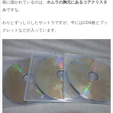
箱に描かれているのは、
ホムラの胸元にあるコアクリスタ
ル
ですな。
わりとずっしりしたサントラですが、中にはCD6枚とブッ
クレットなどが入っています。