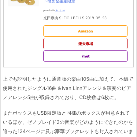
ト盤完全生産限定
posted with
カエレバ
光田康典 SLEIGH BELLS 2018-05-23
Amazon
楽天市場
7net
上でも説明したように通常版の楽曲105曲に加えて、本編で
使用されたジングル16曲＆Ivan Linnアレンジ＆演奏のピア
ノアレンジ5曲が収録されており、CD枚数は6枚に。
またボックスもUSB限定版と同様のボックスが用意されて
いるほか、ゼノブレイド2の音楽がどのようにできたのかを
追った124ページに及ぶ豪華ブックレットも封入されていま