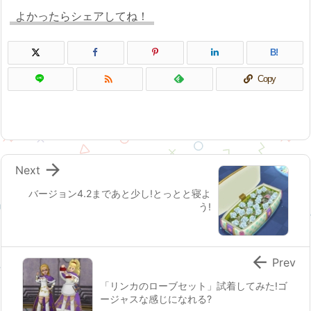
よかったらシェアしてね！
B!

Copy

Next
バージョン4.2まであと少し!とっとと寝よ
う!

Prev
「リンカのローブセット」試着してみた!ゴ
ージャスな感じになれる?