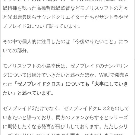
総指揮を執った高橋哲哉総監督などモノリスソフトの方々
と光田康典氏らサウンドクリエイターたちがサントラやゼ
ノブレイド2について語っています。
その中で個人的に注目したのは「今後やりたいこと」につ
いての部分。
モノリスソフトの小島幸氏は、ゼノブレイドのナンバリン
グについては続けていきたいと述べたほか、WiiUで発売さ
れた
「ゼノブレイドクロス」についても「大事にしていき
たい」と述べています。
ゼノブレイド3だけでなく、ゼノブレイドクロス2も出して
いきたいと語っており、両方のファンからするとシリーズ
に期待したくなる発言が飛び出しております。ただしシリ