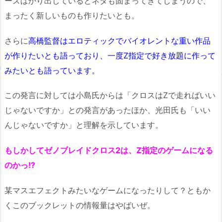
ーズばかり出しているとネタも固まってきてしまうので、
まったく新しいものも作りたいとも。
さらに
高橋監督はエロティックでバイオレントな重い作品
が作りたいとも語っており、一度Z指定で好き放題に作って
みたいとも語っています。
この発言に対しては小島氏からは「クロスはZで走ればいい
じゃないですか」との発言があったほか、光田氏も「いい
んじゃないですか」と理解を示しています。
もしかしてゼノブレイドクロス2は、Z指定のゲームになる
のかっ!?
某マスエフェクトみたいなゲームになったりして？ともか
くこのブックレットの情報量はやばいぜ。