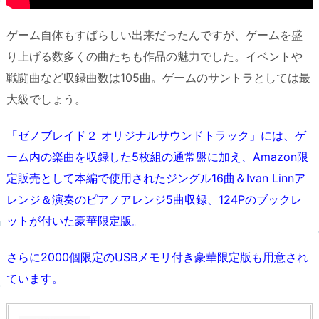
ゲーム自体もすばらしい出来だったんですが、ゲームを盛
り上げる数多くの曲たちも作品の魅力でした。イベントや
戦闘曲など収録曲数は105曲。ゲームのサントラとしては最
大級でしょう。
「ゼノブレイド２ オリジナルサウンドトラック」には、ゲ
ーム内の楽曲を収録した5枚組の通常盤に加え、Amazon限
定販売として本編で使用されたジングル16曲＆Ivan Linnア
レンジ＆演奏のピアノアレンジ5曲収録、124Pのブックレ
ットが付いた豪華限定版。
さらに2000個限定のUSBメモリ付き豪華限定版も用意され
ています。