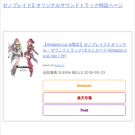
ゼノブレイド2 オリジナルサウンドトラック特設ページ
【Amazon.co.jp限定】ゼノブレイド2 オリジナ
ル・サウンドトラック(ポストカード(Amazon.c
o.jp Ver.) 付)
posted with
カエレバ
光田康典 SLEIGH BELLS 2018-05-23
Amazon
楽天市場
7net