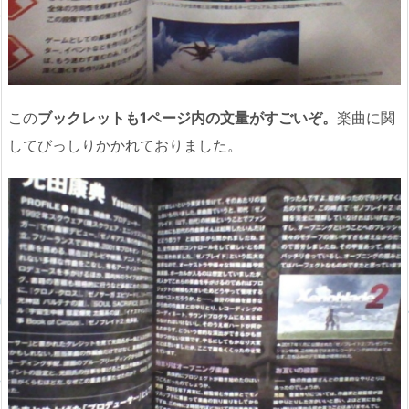
この
ブックレットも1ページ内の文量がすごいぞ。
楽曲に関
してびっしりかかれておりました。