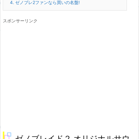
4.
ゼノブレ2ファンなら買いの名盤!
スポンサーリンク
ゼノブレイド２ オリジナルサウ