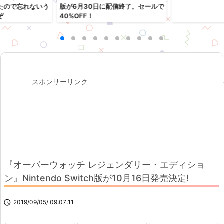
たので忘れないう
版が6月30日に配信終了。セールで
ぞ
40%OFF！
スポンサーリンク
『オーバーウォッチ レジェンダリー・エディショ
ン』Nintendo Switch版が10月16日発売決定!

2019/09/05/ 09:07:11