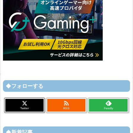
◆フォローする

Twitter
RSS
Feedly
◆新着記事