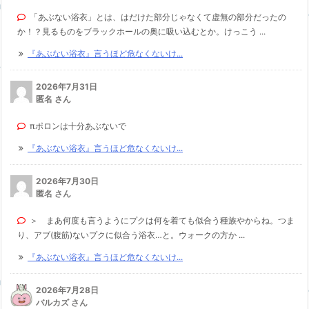
「あぶない浴衣」とは、はだけた部分じゃなくて虚無の部分だったの
か！？見るものをブラックホールの奥に吸い込むとか。けっこう ...
『あぶない浴衣』言うほど危なくないけ...
2026年7月31日
匿名 さん
πポロンは十分あぶないで
『あぶない浴衣』言うほど危なくないけ...
2026年7月30日
匿名 さん
＞ まあ何度も言うようにプクは何を着ても似合う種族やからね。つま
り、アブ(腹筋)ないプクに似合う浴衣…と。ウォークの方か ...
『あぶない浴衣』言うほど危なくないけ...
2026年7月28日
バルカズ さん