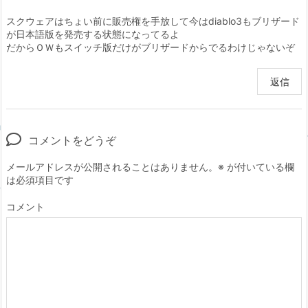
スクウェアはちょい前に販売権を手放して今はdiablo3もブリザード
が日本語版を発売する状態になってるよ
だからＯＷもスイッチ版だけがブリザードからでるわけじゃないぞ
返信
コメントをどうぞ
メールアドレスが公開されることはありません。
※
が付いている欄
は必須項目です
コメント