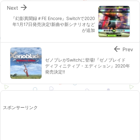

Next
『幻影異聞録＃FE Encore』Switchで2020
年1月17日発売決定!新曲や新シナリオなど
が追加

Prev
ゼノブレがSwitchに登場!『ゼノブレイド
ディフィニティブ・エディション』2020年
発売決定!!
スポンサーリンク