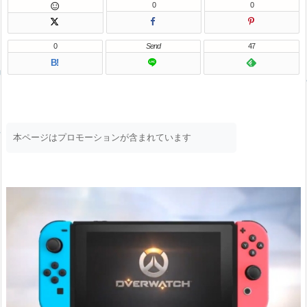
0
0

0
Send
47
B!
本ページはプロモーションが含まれています