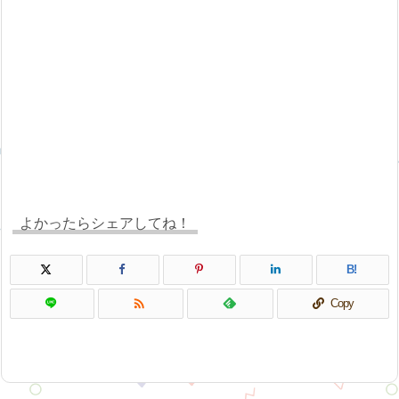
よかったらシェアしてね！
B!

Copy