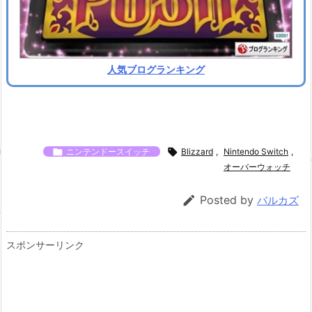
人気ブログランキング

ニンテンドースイッチ

Blizzard
,
Nintendo Switch
,
オーバーウォッチ

Posted by
バルカズ
スポンサーリンク