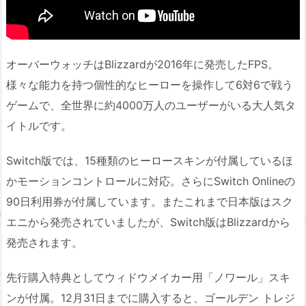
オーバーウォッチはBlizzardが2016年に発売したFPS。
様々な能力を持つ個性的なヒーローを操作して6対6で戦う
ゲームで、全世界に約4000万人のユーザーがいる大人気タ
イトルです。
Switch版では、15種類のヒーロースキンが付属しているほ
かモーションコントロールに対応。さらにSwitch Onlineの
90日利用券が付属しています。またこれまで日本版はスク
エニから発売されていましたが、Switch版はBlizzardから
発売されます。
先行購入特典としてウィドウメイカー用「ノワール」スキ
ンが付属。12月31日までに購入すると、ゴールデン トレジ