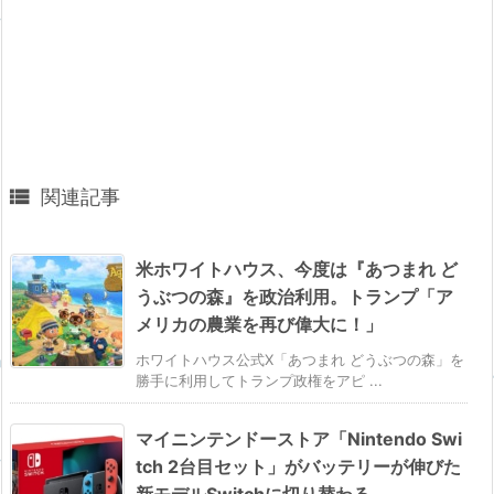

関連記事
米ホワイトハウス、今度は『あつまれ ど
うぶつの森』を政治利用。トランプ「ア
メリカの農業を再び偉大に！」
ホワイトハウス公式X「あつまれ どうぶつの森」を
勝手に利用してトランプ政権をアピ ...
マイニンテンドーストア「Nintendo Swi
tch 2台目セット」がバッテリーが伸びた
新モデルSwitchに切り替わる