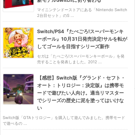
マイニンテンドーストアにある「Nintendo Switch
2台目セット」のS ...
Switch/PS4『たべごろ!スーパーモンキ
ーボール』10月31日発売決定!サルを転が
してゴールを目指すシリーズ新作
セガは「たべごろ!スーパーモンキーボール」を発
売することを発表しました。2012 ...
【感想】Switch版『グランド・セフト・
オート：トリロジー：決定版』は携帯モ
ードで遊びたい人向け。適当リマスター
でシリーズの歴史に泥を塗ってはいけな
い
Switch版「GTAトリロジー」を購入して遊んでみました。携帯モード
で遊べるの ...