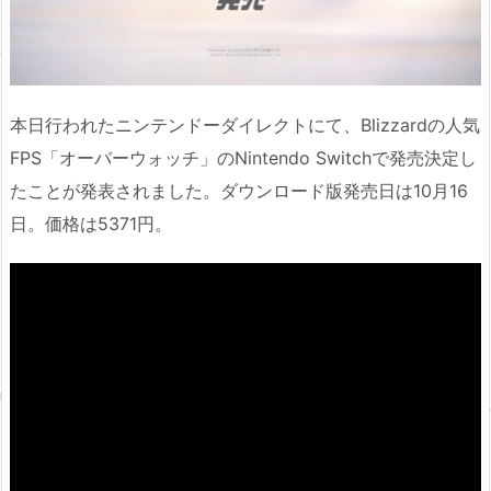
本日行われたニンテンドーダイレクトにて、Blizzardの人気
FPS「オーバーウォッチ」のNintendo Switchで発売決定し
たことが発表されました。ダウンロード版発売日は10月16
日。価格は5371円。