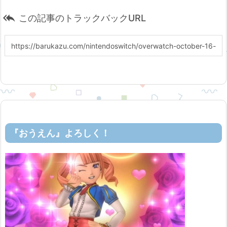

この記事のトラックバックURL
『おうえん』よろしく！