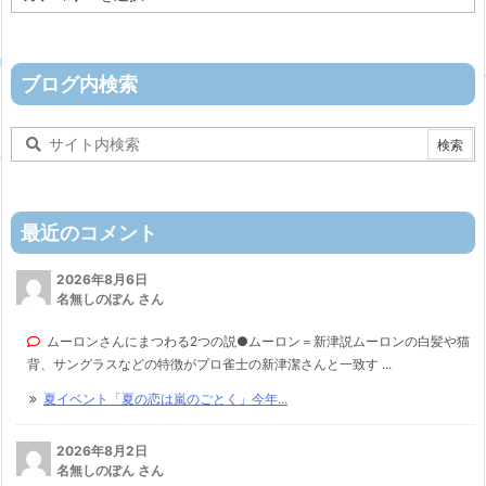
テ
ゴ
リ
ー
ブログ内検索
最近のコメント
2026年8月6日
名無しのぽん さん
ムーロンさんにまつわる2つの説●ムーロン＝新津説ムーロンの白髪や猫
背、サングラスなどの特徴がプロ雀士の新津潔さんと一致す ...
夏イベント「夏の恋は嵐のごとく」今年...
2026年8月2日
名無しのぽん さん