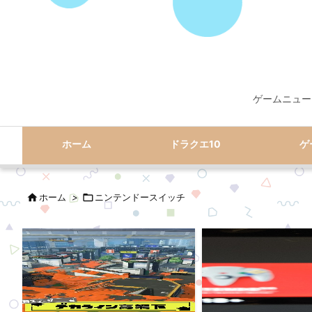
ゲームニュー
ホーム
ドラクエ10
ゲ

ホーム
>

ニンテンドースイッチ