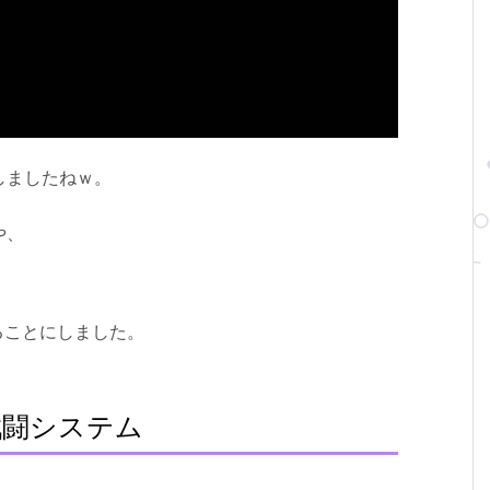
しましたねｗ。
や、
ることにしました。
戦闘システム