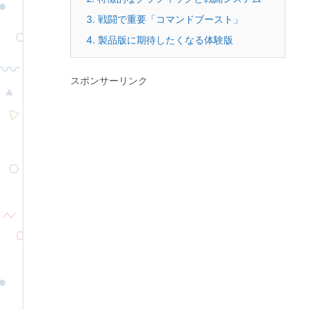
3.
戦闘で重要「コマンドブースト」
4.
製品版に期待したくなる体験版
スポンサーリンク