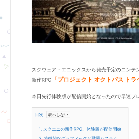
スクウェア・エニックスから発売予定のニンテ
「プロジェクト オクトパス トラ
新作RPG
本日先行体験版が配信開始となったので早速プ
目次
1.
スクエニの新作RPG、体験版が配信開始
2.
特徴的なグラフィックと戦闘システム