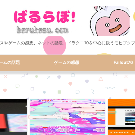
スやゲームの感想、ネットの話題、ドラクエ10を中心に扱うモヒプク
ームの話題
ゲームの感想
Fallout76