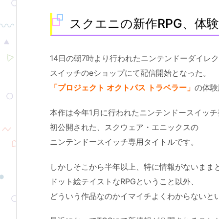
スクエニの新作RPG、体
14日の朝7時より行われたニンテンドーダイレ
スイッチのeショップにて配信開始となった。
「プロジェクト オクトパス トラベラー
」
の体験
本作は今年1月に行われたニンテンドースイッチ
初公開された、スクウェア・エニックスの
ニンテンドースイッチ専用タイトルです。
しかしそこから半年以上、特に情報がないまま
ドット絵テイストなRPGということ以外、
どういう作品なのかイマイチよくわからないと