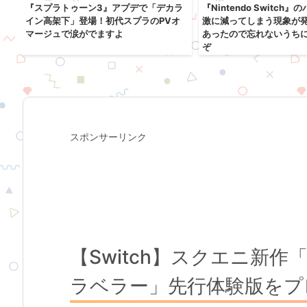
売
『スプラトゥーン3』アプデで「デカラ
『Nintendo Switch
ル
イン高架下」登場！初代スプラのPVオ
激に減ってしまう現象が
マージュで涙がでますよ
あったので忘れないうち
ぞ
スポンサーリンク
【Switch】スクエニ新作
ラベラー」先行体験版をプ