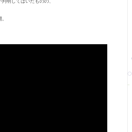
が判明してはいたものの、
開。