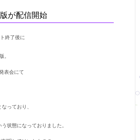
験版が配信開始
クト終了後に
版。
発表会にて
となっており、
いう状態になっておりました。