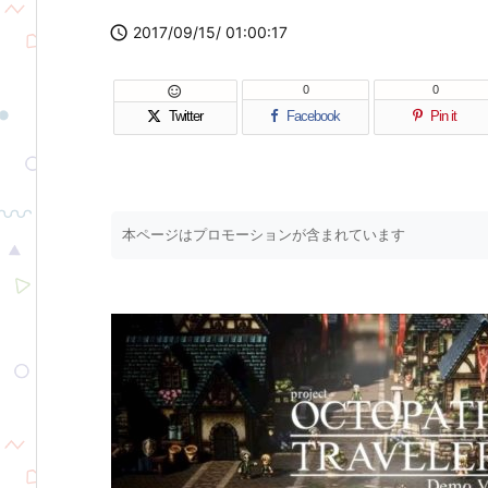

2017/09/15/ 01:00:17
0
0

Twitter
Facebook
Pin it
本ページはプロモーションが含まれています