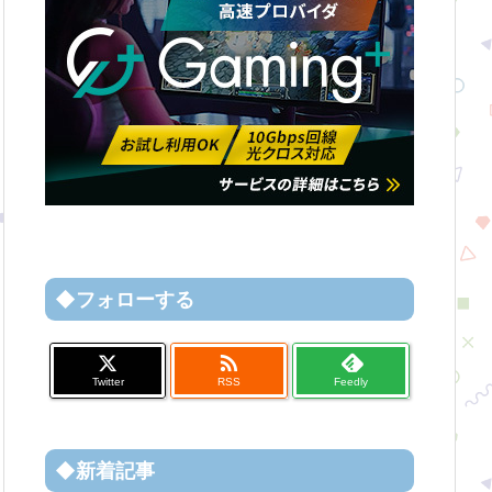
◆フォローする

Twitter
RSS
Feedly
◆新着記事