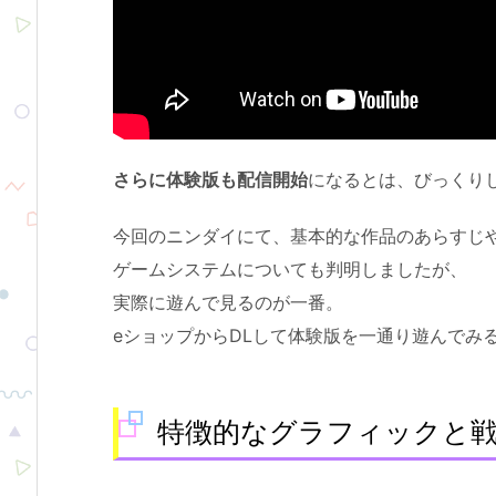
さらに体験版も配信開始
になるとは、びっくり
今回のニンダイにて、基本的な作品のあらすじ
ゲームシステムについても判明しましたが、
実際に遊んで見るのが一番。
eショップからDLして体験版を一通り遊んでみ
特徴的なグラフィックと