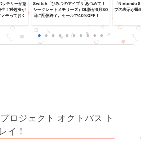
』のバッテリーが急
Switch『ひみつのアイプリ あつめて！
『Nintendo
発生！対処法が
シークレットメモリーズ』DL版が6月30
プの表示が爆
にメモっておく
日に配信終了。セールで40%OFF！
「プロジェクト オクトパス ト
レイ！