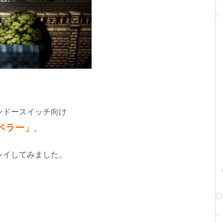
ンドースイッチ向け
ベラー
」
。
レイしてみました。