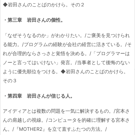
◆岩田さんのことばのかけら。その２
・第三章 岩田さんの個性。
「なぜそうなるのか」がわかりたい。/ご褒美を見つけられ
る能力。/プログラムの経験が会社の経営に活きている。/そ
れが合理的ならさっさと覚悟を決める。/「プログラマーは
ノーと言ってはいけない」発言。/当事者として後悔のない
ように優先順位をつける。◆岩田さんのことばのかけら。
その３
・第四章 岩田さんが信じる人。
アイディアとは複数の問題を一気に解決するもの。/宮本さ
んの肩越しの視線。/コンピュータを的確に理解する宮本さ
ん。/『MOTHER2』を立て直すふたつの方法。/