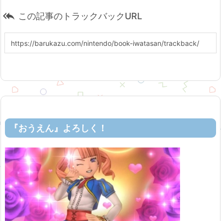

この記事のトラックバックURL
『おうえん』よろしく！