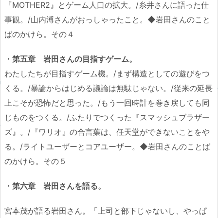
『MOTHER2』とゲーム人口の拡大。/糸井さんに語った仕
事観。/山内溥さんがおっしゃったこと。◆岩田さんのこと
ばのかけら。その４
・第五章 岩田さんの目指すゲーム。
わたしたちが目指すゲーム機。/まず構造としての遊びをつ
くる。/暴論からはじめる議論は無駄じゃない。/従来の延長
上こそが恐怖だと思った。/もう一回時計を巻き戻しても同
じものをつくる。/ふたりでつくった『スマッシュブラザー
ズ』。/『ワリオ』の合言葉は、任天堂ができないことをや
る。/ライトユーザーとコアユーザー。◆岩田さんのことば
のかけら。その５
・第六章 岩田さんを語る。
宮本茂が語る岩田さん。「上司と部下じゃないし、やっぱ