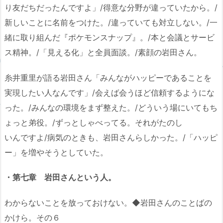
り友だちだったんですよ」/得意な分野が違っていたから。/
新しいことに名前をつけた。/違っていても対立しない。/一
緒に取り組んだ『ポケモンスナップ』。/本と会議とサービ
ス精神。/「見える化」と全員面談。/素顔の岩田さん。
糸井重里が語る岩田さん「みんながハッピーであることを
実現したい人なんです」/会えば会うほど信頼するようにな
った。/みんなの環境をまず整えた。/どういう場にいてもち
ょっと弟役。/ずっとしゃべってる。それがたのし
いんですよ/病気のときも、岩田さんらしかった。/「ハッピ
ー」を増やそうとしていた。
・第七章 岩田さんという人。
わからないことを放っておけない。◆岩田さんのことばの
かけら。その６