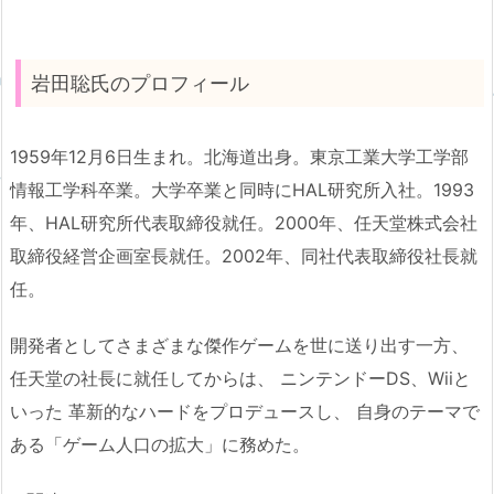
岩田聡氏のプロフィール
1959年12月6日生まれ。北海道出身。東京工業大学工学部
情報工学科卒業。大学卒業と同時にHAL研究所入社。1993
年、HAL研究所代表取締役就任。2000年、任天堂株式会社
取締役経営企画室長就任。2002年、同社代表取締役社長就
任。
開発者としてさまざまな傑作ゲームを世に送り出す一方、
任天堂の社長に就任してからは、 ニンテンドーDS、Wiiと
いった 革新的なハードをプロデュースし、 自身のテーマで
ある「ゲーム人口の拡大」に務めた。