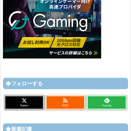
◆フォローする

Twitter
RSS
Feedly
◆新着記事