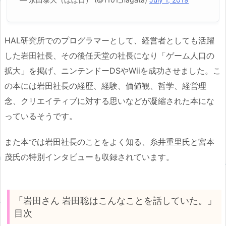
HAL研究所でのプログラマーとして、経営者としても活躍
した岩田社長、その後任天堂の社長になり「ゲーム人口の
拡大」を掲げ、ニンテンドーDSやWiiを成功させました。こ
の本には岩田社長の経歴、経験、価値観、哲学、経営理
念、クリエイティブに対する思いなどが凝縮された本にな
っているそうです。
また本では岩田社長のことをよく知る、糸井重里氏と宮本
茂氏の特別インタビューも収録されています。
「岩田さん 岩田聡はこんなことを話していた。」
目次