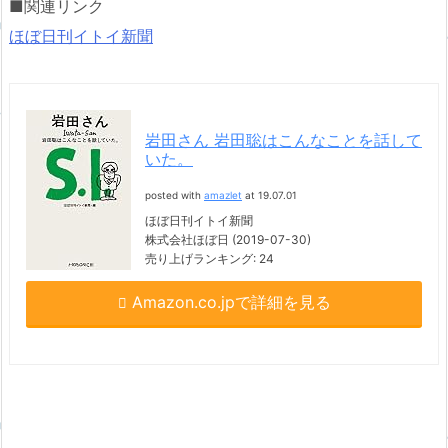
■関連リンク
ほぼ日刊イトイ新聞
岩田さん 岩田聡はこんなことを話して
いた。
posted with
amazlet
at 19.07.01
ほぼ日刊イトイ新聞
株式会社ほぼ日 (2019-07-30)
売り上げランキング: 24
Amazon.co.jpで詳細を見る