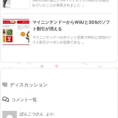
Switch用の新しいVRヘッドセットの特許が出願さ
れていたことが発見されました ...
マイニンテンドーからWiiUと3DSのソフ
ト割引が消える
マイニンテンドーのポイント交換でWiiUと3DSのソ
フト割引クーポンが交換できな ...
ディスカッション
コメント一覧
ぽんこつさん
より: