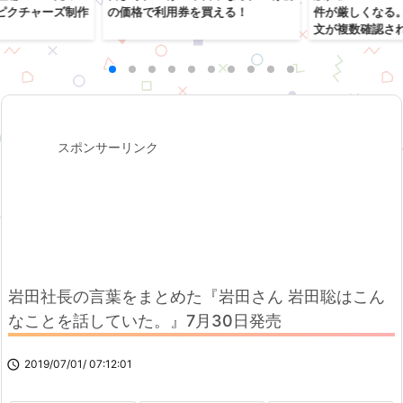
ピクチャーズ制作
の価格で利用券を買える！
件が厳しくなる
文が複数確認さ
スポンサーリンク
岩田社長の言葉をまとめた『岩田さん 岩田聡はこん
なことを話していた。』7月30日発売

2019/07/01/ 07:12:01