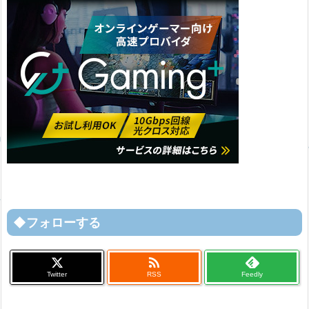
◆フォローする

Twitter
RSS
Feedly