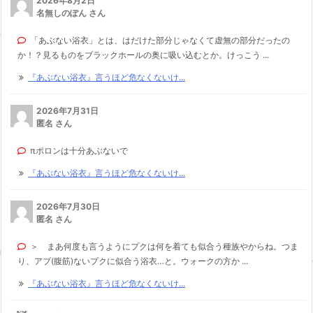
2026年8月2日
名無しのぽん さん
「あぶない浴衣」とは、はだけた部分じゃなくて虚無の部分だったの
か！？見るものをブラックホールの奥に吸い込むとか。けっこう ...
『あぶない浴衣』言うほど危なくないけ...
2026年7月31日
匿名 さん
πポロンは十分あぶないで
『あぶない浴衣』言うほど危なくないけ...
2026年7月30日
匿名 さん
＞ まあ何度も言うようにプクは何を着ても似合う種族やからね。つま
り、アブ(腹筋)ないプクに似合う浴衣…と。ウォークの方か ...
『あぶない浴衣』言うほど危なくないけ...