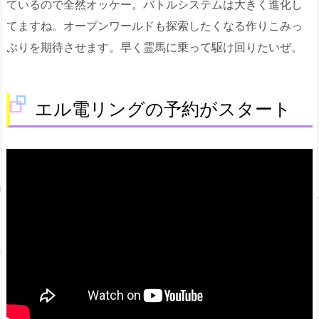
ているので全然オッケー。バトルシステムは大きく進化し
てますね。オープンワールドも探索したくなる作りこみっ
ぷりを期待させます。早く霊馬に乗って駆け回りたいぜ。
エル電リングの予約がスタート