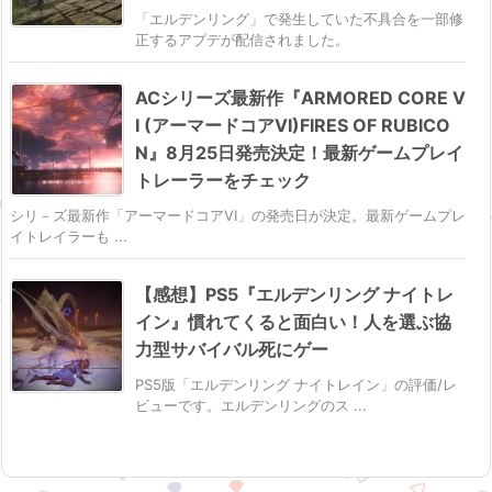
「エルデンリング」で発生していた不具合を一部修
正するアプデが配信されました。
ACシリーズ最新作『ARMORED CORE V
I (アーマードコアVI)FIRES OF RUBICO
N』8月25日発売決定！最新ゲームプレイ
トレーラーをチェック
シリ－ズ最新作「アーマードコアVI」の発売日が決定。最新ゲームプレ
イトレイラーも ...
【感想】PS5『エルデンリング ナイトレ
イン』慣れてくると面白い！人を選ぶ協
力型サバイバル死にゲー
PS5版「エルデンリング ナイトレイン」の評価/レ
ビューです。エルデンリングのス ...