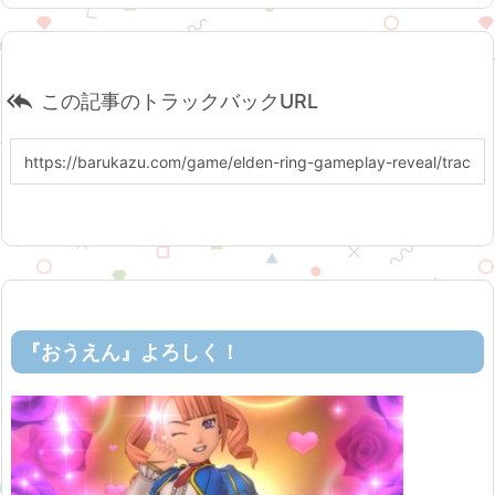

この記事のトラックバックURL
『おうえん』よろしく！