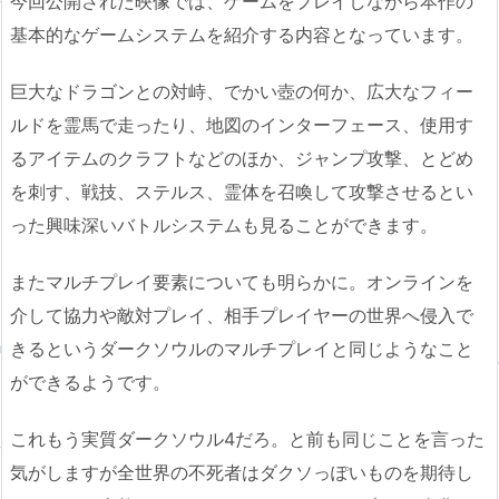
今回公開された映像では、ゲームをプレイしながら本作の
基本的なゲームシステムを紹介する内容となっています。
巨大なドラゴンとの対峙、でかい壺の何か、広大なフィー
ルドを霊馬で走ったり、地図のインターフェース、使用す
るアイテムのクラフトなどのほか、ジャンプ攻撃、とどめ
を刺す、戦技、ステルス、霊体を召喚して攻撃させるとい
った興味深いバトルシステムも見ることができます。
またマルチプレイ要素についても明らかに。オンラインを
介して協力や敵対プレイ、相手プレイヤーの世界へ侵入で
きるというダークソウルのマルチプレイと同じようなこと
ができるようです。
これもう実質ダークソウル4だろ。と前も同じことを言った
気がしますが全世界の不死者はダクソっぽいものを期待し