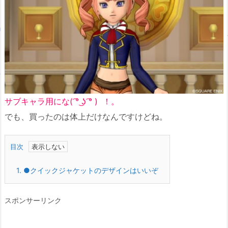
サブキャラ用にな( ͡° ͜ʖ ͡° ) ！。
でも、買ったのは体上だけなんですけどね。
目次
1.
●クイックジャケットのデザインはいいぞ
スポンサーリンク