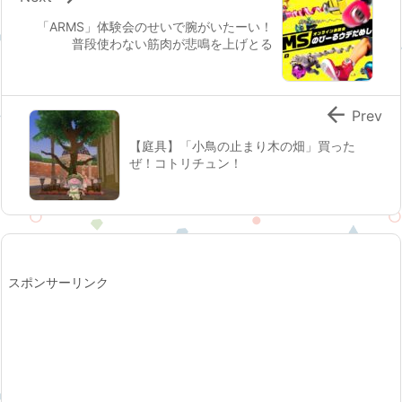
「ARMS」体験会のせいで腕がいたーい！
普段使わない筋肉が悲鳴を上げとる

Prev
【庭具】「小鳥の止まり木の畑」買った
ぜ！コトリチュン！
スポンサーリンク