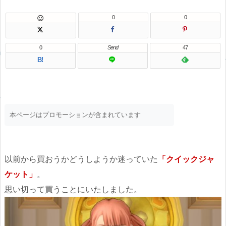
0
0

0
Send
47
B!
本ページはプロモーションが含まれています
以前から買おうかどうしようか迷っていた
「クイックジャ
ケット」
。
思い切って買うことにいたしました。