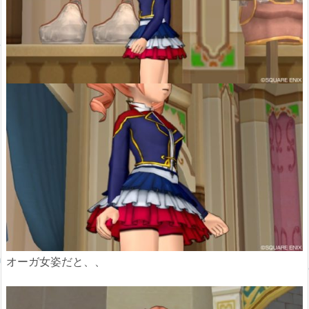
オーガ女姿だと、、