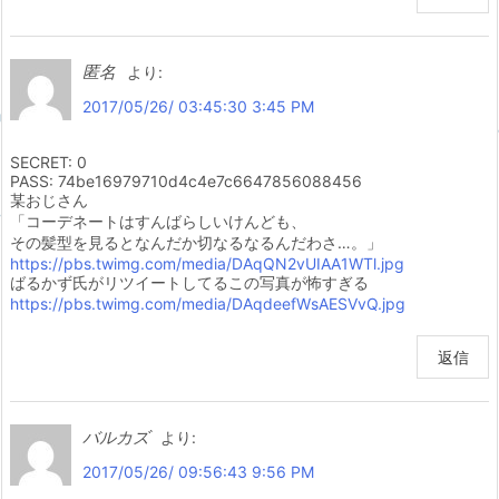
匿名
より:
2017/05/26/ 03:45:30 3:45 PM
SECRET: 0
PASS: 74be16979710d4c4e7c6647856088456
某おじさん
「コーデネートはすんばらしいけんども、
その髪型を見るとなんだか切なるなるんだわさ…。」
https://pbs.twimg.com/media/DAqQN2vUIAA1WTl.jpg
ばるかず氏がリツイートしてるこの写真が怖すぎる
https://pbs.twimg.com/media/DAqdeefWsAESVvQ.jpg
返信
バルカズ
より:
2017/05/26/ 09:56:43 9:56 PM