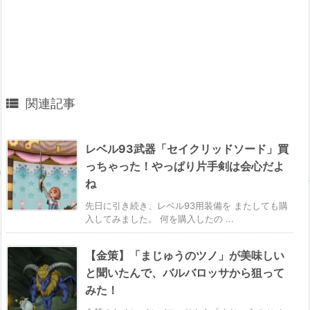

関連記事
レベル93武器「セイクリッドソード」買
っちゃった！やっぱり片手剣は会心だよ
ね
先日に引き続き、レベル93用装備を またしても購
入してみました。 何を購入したの ...
【金策】「まじゅうのツノ」が美味しい
と聞いたんで、バルバロッサから狙って
みた！