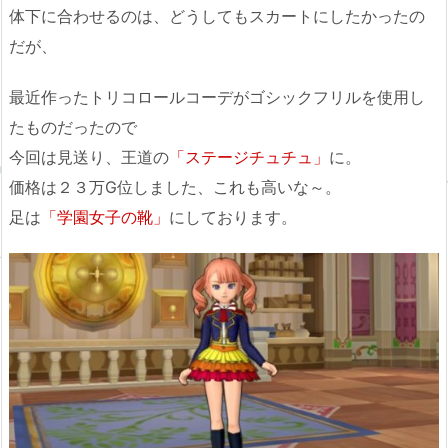
体下に合わせるのは、どうしてもスカートにしたかったの
だが、
最近作ったトリコロールコーデがゴシックフリルを使用し
たものだったので
今回は見送り、王道の
「ステージチュチュ」
に。
価格は２３万G位しました、これも高いな～。
足は
「学園女子の靴」
にしております。