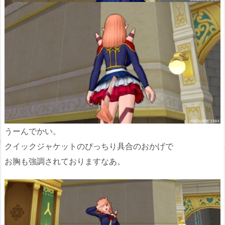
うーんでかい。
クイックジャケットのぴっちり具合のおかげで
お胸も強調されておりますなあ。