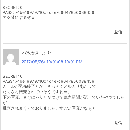
SECRET: 0
PASS: 74be16979710d4c4e7c6647856088456
アク禁にするぞｗ
返信
バルカズ
より:
2017/05/26/ 10:01:08 10:01 PM
SECRET: 0
PASS: 74be16979710d4c4e7c6647856088456
カールが発売終了とか、さっそくメルカリあたりで
たくさん転売されていそうですねｗ。
下の写真、＃ぐにゃりとかつけて読売新聞が流していたやつでした
が
批判されまくっておりました。すごい写真だなぁと
返信