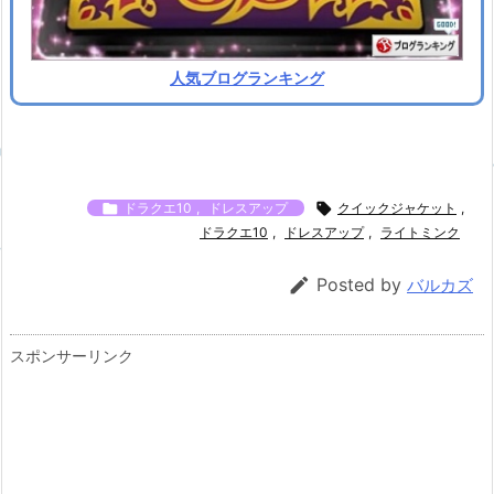
人気ブログランキング

ドラクエ10
,
ドレスアップ

クイックジャケット
,
ドラクエ10
,
ドレスアップ
,
ライトミンク

Posted by
バルカズ
スポンサーリンク