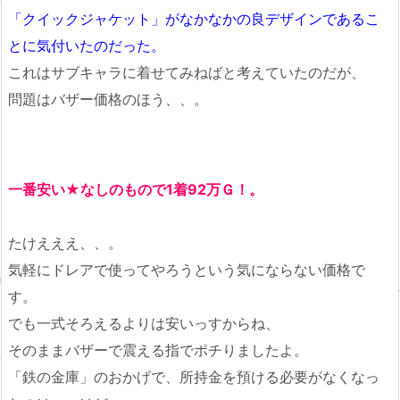
「クイックジャケット」がなかなかの良デザインであるこ
とに気付いたのだった。
これはサブキャラに着せてみねばと考えていたのだが、
問題はバザー価格のほう、、。
一番安い★なしのもので1着92万Ｇ！。
たけえええ、、。
気軽にドレアで使ってやろうという気にならない価格で
す。
でも一式そろえるよりは安いっすからね、
そのままバザーで震える指でポチりましたよ。
「鉄の金庫」のおかげで、所持金を預ける必要がなくなっ