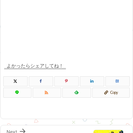
よかったらシェアしてね！
B!

Copy

Next