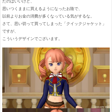
たのはいいけど、
思いつくままに買えるようになったお陰で、
以前よりお金の消費が多くなっている気がするな。
さて、思い切って買ってしまった「クイックジャケット」
ですが、
こういうデザインでございます。